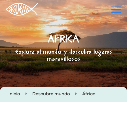
ÁFRICA
Explora el mundo y descubre lugares
maravillosos
Inicio
Descubre mundo
África