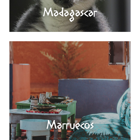
Madagascar
Marruecos