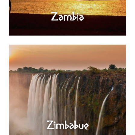
Zambia
Zimbabue