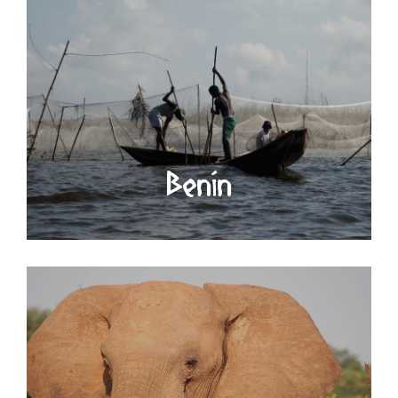
Benín