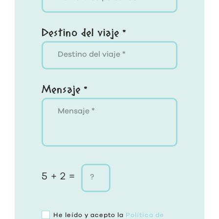
Destino del viaje *
Mensaje *
5 + 2 =
He leído y acepto la
Política de