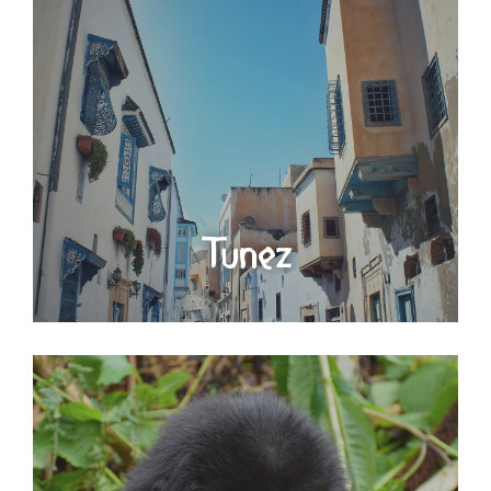
Tunez