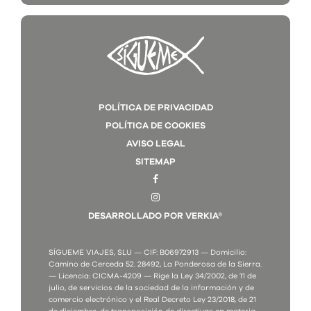
POLÍTICA DE PRIVACIDAD
POLÍTICA DE COOKIES
AVISO LEGAL
SITEMAP
DESARROLLADO POR VERKIA®
SÍGUEME VIAJES, SLU — CIF: B06972913 — Domicilio:
Camino de Cerceda 52. 28492, La Ponderosa de la Sierra.
— Licencia: CICMA-4209 — Rige la Ley 34/2002, de 11 de
julio, de servicios de la sociedad de la información y de
comercio electrónico y el Real Decreto Ley 23/2018, de 21