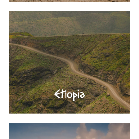
Etiopía