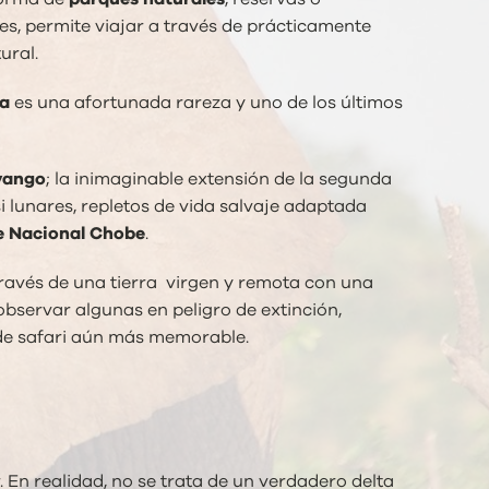
es, permite viajar a través de prácticamente
ural.
a
es una afortunada rareza y uno de los últimos
ango
; la inimaginable extensión de la segunda
asi lunares, repletos de vida salvaje adaptada
e Nacional Chobe
.
 través de una tierra virgen y remota con una
observar algunas en peligro de extinción,
a de safari aún más memorable.
 En realidad, no se trata de un verdadero delta