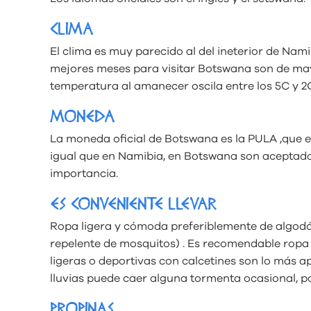
CLIMA
El clima es muy parecido al del ineterior de Namib
mejores meses para visitar Botswana son de mayo 
temperatura al amanecer oscila entre los 5C y 2
MONEDA
La moneda oficial de Botswana es la PULA ,que en
igual que en Namibia, en Botswana son aceptados 
importancia.
ES CONVENIENTE LLEVAR
Ropa ligera y cómoda preferiblemente de algodón
repelente de mosquitos) . Es recomendable ropa
ligeras o deportivas con calcetines son lo más
lluvias puede caer alguna tormenta ocasional, 
PROPINAS