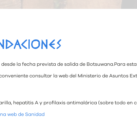
NDACIONES
esde la fecha prevista de salida de Botsuwana.Para estancia
conveniente consultar la web del Ministerio de Asuntos E
illa, hepatitis A y profilaxis antimalárica (sobre todo en c
ina web de Sanidad