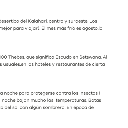
desértico del Kalahari, centro y suroeste. Los
ejor para viajar). El mes más frío es agosto,la
 100 Thebes, que significa Escudo en Setswana. Al
 usuales,en los hoteles y restaurantes de cierta
a noche para protegerse contra los insectos (
la noche bajan mucho las temperaturas. Botas
a del sol con algún sombrero. En época de