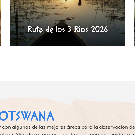
Ruta de los 3 Ríos 2026
BOTSWANA
con algunas de las mejores áreas para la observación de
te un 38% de su territorio declarado zona protegida en 