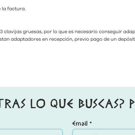
 la factura.
 3 clavijas gruesas, por lo que es necesario conseguir ada
tan adaptadores en recepción, previo pago de un depósito
TRAS LO QUE BUSCAS? 
Email *