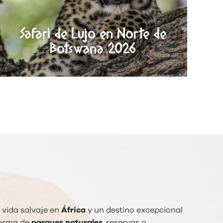
Safari de Lujo en Norte de
Botswana 2026
 vida salvaje en
África
y un destino excepcional
forma de
parques naturales
, reservas o