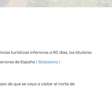
s turísticas inferiores a 90 días, los titulares
xteriores de España
( Botswana )
aso de que se vaya a visitar el norte de