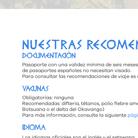
NUESTRAS RECOME
DOCUMENTACIÓN
Pasaporte con una validez mínima de seis meses d
de pasaportes españoles no necesitan visado.
Para consultar las recomendaciones de viaje es 
VACUNAS
Obligatorias: ninguna
Recomendadas: difteria, tétanos, polio fiebre amar
Botsuana o el delta del Okavango)
Para más información, consulte la siguiente
pág
IDIOMA
Los idiomas oficiales son el inglés y el setswana.