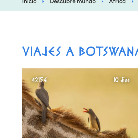
Inicio
Descubre mundo
África
VIAJES A BOTSWAN
4215€
10 días