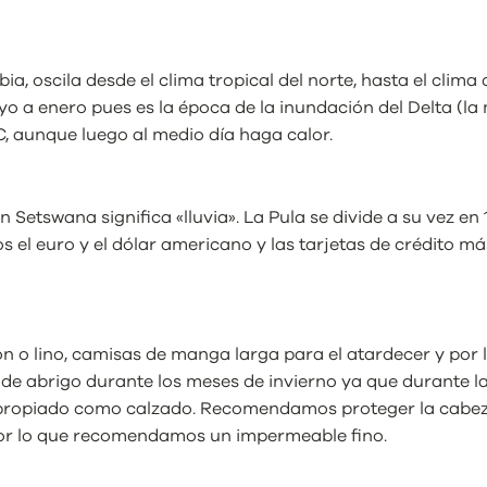
ia, oscila desde el clima tropical del norte, hasta el clima 
a enero pues es la época de la inundación del Delta (la m
C, aunque luego al medio día haga calor.
 Setswana significa «lluvia». La Pula se divide a su vez en
el euro y el dólar americano y las tarjetas de crédito más
 o lino, camisas de manga larga para el atardecer y por l
 de abrigo durante los meses de invierno ya que durante 
 apropiado como calzado. Recomendamos proteger la cabez
por lo que recomendamos un impermeable fino.