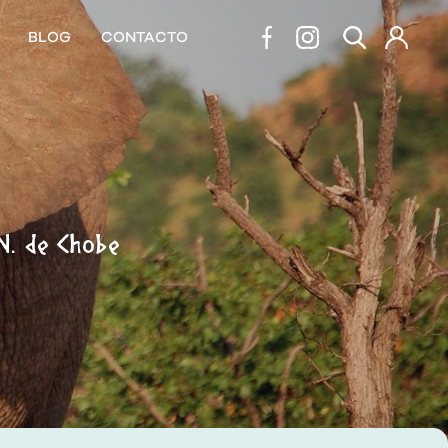
BLOG
CONTACTO
 N. de Chobe