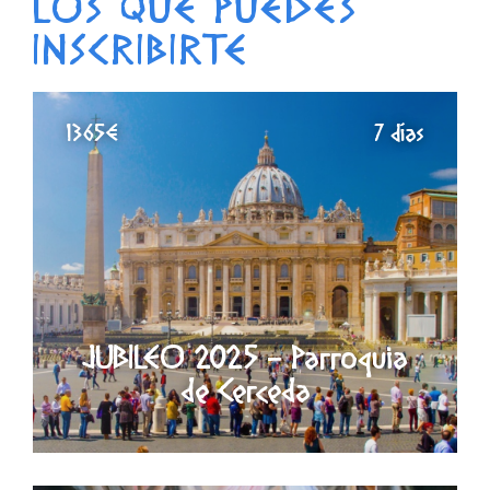
LOS QUE PUEDES
INSCRIBIRTE
1365€
7 días
JUBILEO 2025 - Parroquia
de Cerceda