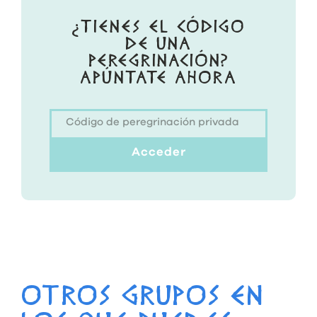
¿TIENES EL CÓDIGO
DE UNA
PEREGRINACIÓN?
APÚNTATE AHORA
Acceder
OTROS GRUPOS EN