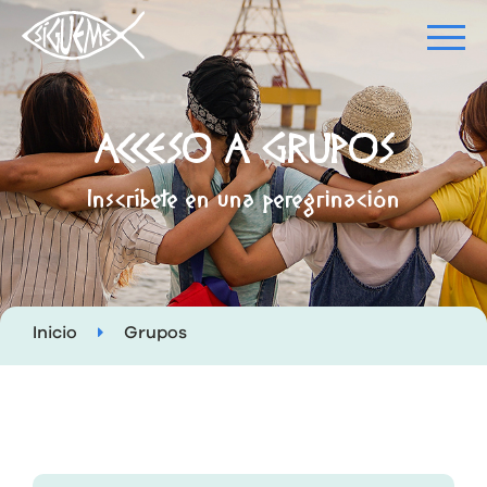
ACCESO A GRUPOS
Inscríbete en una peregrinación
Inicio
Grupos