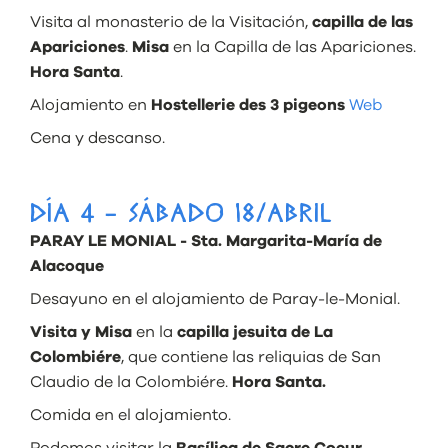
Visita al monasterio de la Visitación,
capilla de las
Apariciones
.
Misa
en la Capilla de las Apariciones.
Hora Santa
.
Alojamiento en
Hostellerie des 3 pigeons
Web
Cena y descanso.
DÍA 4 - SÁBADO 18/ABRIL
PARAY LE MONIAL - Sta. Margarita-María de
Alacoque
Desayuno en el alojamiento de Paray-le-Monial.
Visita y Misa
en la
capilla jesuita de La
Colombiére
, que contiene las reliquias de San
Claudio de la Colombiére.
Hora Santa.
Comida en el alojamiento.
Podemos visitar la
Basílica de Sacre Coeur
,