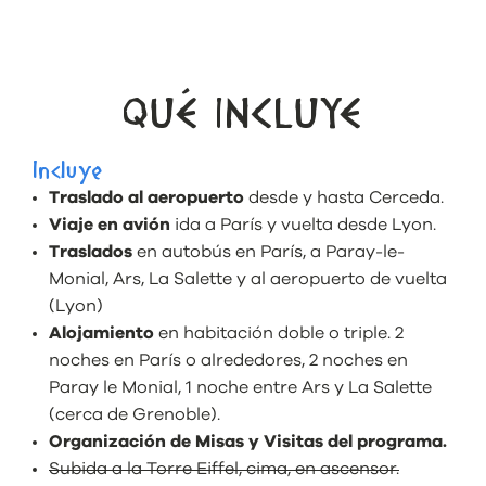
QUÉ INCLUYE
Incluye
Traslado al aeropuerto
desde y hasta Cerceda.
Viaje en avión
ida a París y vuelta desde Lyon.
Traslados
en autobús en París, a Paray-le-
Monial, Ars, La Salette y al aeropuerto de vuelta
(Lyon)
Alojamiento
en habitación doble o triple. 2
noches en París o alrededores, 2 noches en
Paray le Monial, 1 noche entre Ars y La Salette
(cerca de Grenoble).
Organización de Misas y Visitas del programa.
Subida a la Torre Eiffel, cima, en ascensor.