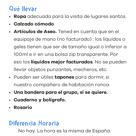
Qué llevar
Ropa
adecuada para la visita de lugares santos.
Calzado cómodo
Artículos de Aseo.
Tened en cuenta que en el
equipaje de mano (no facturado) : los líquidos o
geles tienen que ser de tamaño igual o inferior a
100ml e ir en una bolsa zip transparente. Por
eso los
líquidos mejor facturados
. No se pueden
llevar objetos punzantes, mecheros, etc.
Pueden ser útiles
tapones
para dormir, si
nuestro compañero de habitación ronca.
Una bandera para el grupo, si se quiere.
Cuaderno y bolígrafo.
Rosario
Diferencia Horaria
No hay. La hora es la misma de España.