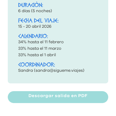
DURACIÓN:
6 días (5 noches)
FECHA DEL VIAJE:
15 - 20 abril 2026
CALENDARIO:
34% hasta el 11 febrero
33% hasta el 11 marzo
33% hasta el 1 abril
COORDINADOR:
Sandra (
sandra@sigueme.viajes
)
Descargar salida en PDF