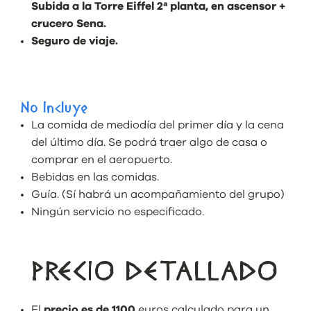
Subida a la Torre Eiffel 2ª planta, en ascensor +
crucero Sena.
Seguro de viaje.
No Incluye
La comida de mediodía del primer día y la cena
del último día. Se podrá traer algo de casa o
comprar en el aeropuerto.
Bebidas en las comidas.
Guía. (Sí habrá un acompañamiento del grupo)
Ningún servicio no especificado.
PRECIO DETALLADO
El
precio es de 1100
euros calculado para un