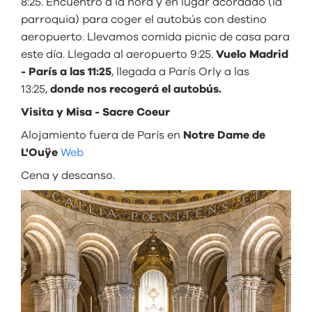
8:25. Encuentro a la hora y en lugar acordado (la
parroquia) para coger el autobús con destino
aeropuerto. Llevamos comida picnic de casa para
este día. Llegada al aeropuerto 9:25.
Vuelo Madrid
- París a las 11:25
, llegada a París Orly a las
13:25,
donde nos recogerá el autobús
.
Visita y Misa - Sacre Coeur
Alojamiento fuera de París en
Notre Dame de
L'Ouÿe
Web
Cena y descanso.