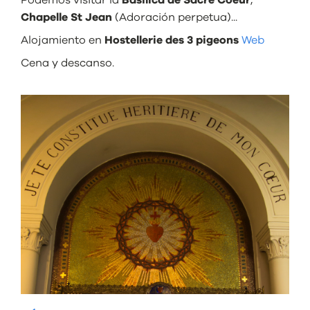
Chapelle St Jean
(Adoración perpetua)...
Alojamiento en
Hostellerie des 3 pigeons
Web
Cena y descanso.