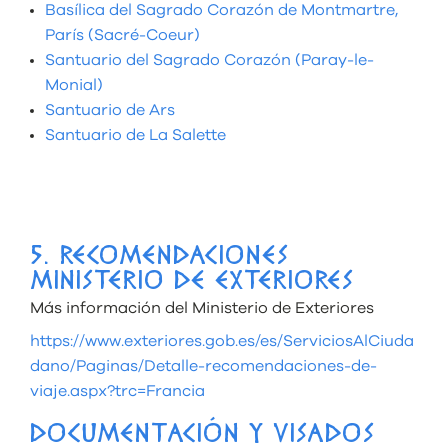
Basílica del Sagrado Corazón de Montmartre,
París (Sacré-Coeur)
Santuario del Sagrado Corazón (Paray-le-
Monial)
Santuario de Ars
Santuario de La Salette
5. RECOMENDACIONES
MINISTERIO DE EXTERIORES
Más información del Ministerio de Exteriores
https://www.exteriores.gob.es/es/ServiciosAlCiuda
dano/Paginas/Detalle-recomendaciones-de-
viaje.aspx?trc=Francia
DOCUMENTACIÓN Y VISADOS