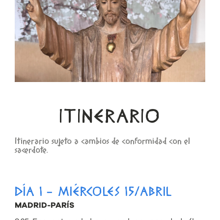
ITINERARIO
Itinerario sujeto a cambios de conformidad con el
sacerdote.
DÍA 1 - MIÉRCOLES 15/ABRIL
MADRID-PARÍS