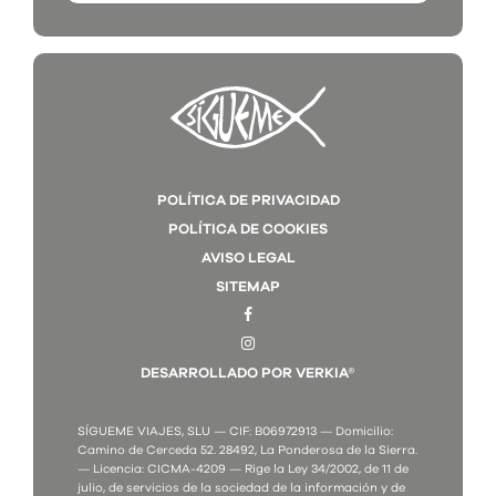
POLÍTICA DE PRIVACIDAD
POLÍTICA DE COOKIES
AVISO LEGAL
SITEMAP
DESARROLLADO POR VERKIA®
SÍGUEME VIAJES, SLU — CIF: B06972913 — Domicilio:
Camino de Cerceda 52. 28492, La Ponderosa de la Sierra.
— Licencia: CICMA-4209 — Rige la Ley 34/2002, de 11 de
julio, de servicios de la sociedad de la información y de