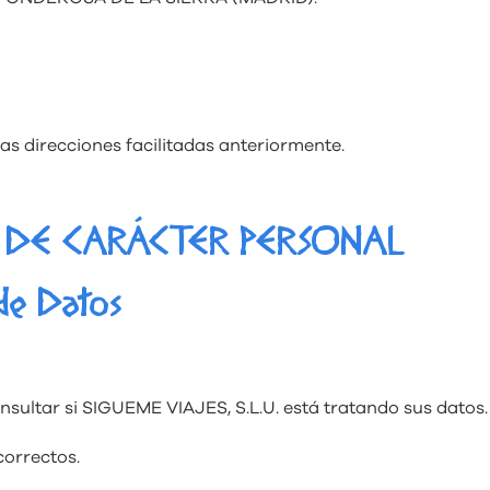
as direcciones facilitadas anteriormente.
 DE CARÁCTER PERSONAL
 de Datos
nsultar si SIGUEME VIAJES, S.L.U. está tratando sus datos.
correctos.