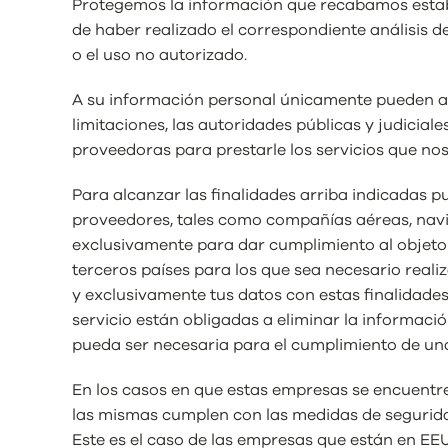
Protegemos la información que recabamos establ
de haber realizado el correspondiente análisis de
o el uso no autorizado.
A su información personal únicamente pueden acc
limitaciones, las autoridades públicas y judicia
proveedoras para prestarle los servicios que nos
Para alcanzar las finalidades arriba indicadas p
proveedores, tales como compañías aéreas, navier
exclusivamente para dar cumplimiento al objeto 
terceros países para los que sea necesario real
y exclusivamente tus datos con estas finalidades 
servicio están obligadas a eliminar la informac
pueda ser necesaria para el cumplimiento de una
En los casos en que estas empresas se encuentre
las mismas cumplen con las medidas de seguridad
Este es el caso de las empresas que están en EEU