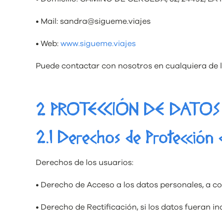
• Mail: sandra@sigueme.viajes
• Web:
www.sigueme.viajes
Puede contactar con nosotros en cualquiera de l
2 PROTECCIÓN DE DATOS
2.1 Derechos de Protección
Derechos de los usuarios:
• Derecho de Acceso a los datos personales, a co
• Derecho de Rectificación, si los datos fueran in