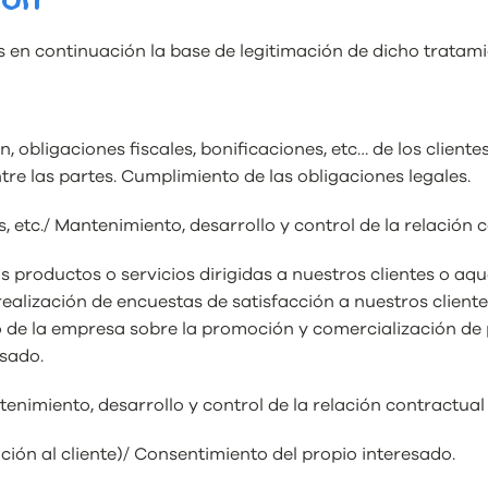
 en continuación la base de legitimación de dicho tratami
ón, obligaciones fiscales, bonificaciones, etc… de los clie
ntre las partes. Cumplimiento de las obligaciones legales.
, etc./ Mantenimiento, desarrollo y control de la relación c
 productos o servicios dirigidas a nuestros clientes o aq
realización de encuestas de satisfacción a nuestros client
mo de la empresa sobre la promoción y comercialización de 
asado.
nimiento, desarrollo y control de la relación contractual 
ión al cliente)/ Consentimiento del propio interesado.