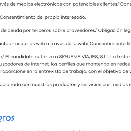
és de medios electrónicos con potenciales clientes/ Cons
Consentimiento del propio interesado.
de deuda por terceros sobre proveedores/ Obligación lega
ctos - usuarios web a través de la web/ Consentimiento lib
/ El candidato autoriza a SIGUEME VIAJES, S.L.U. a tratar
uscadores de Internet, los perfiles que mantenga en redes 
roporcione en la entrevista de trabajo, con el objetivo de 
relacionada con nuestros productos y servicios por medios 
eros