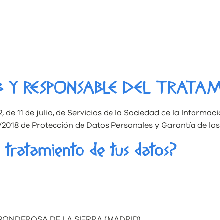
WEB Y RESPONSABLE DEL TRATA
, de 11 de julio, de Servicios de la Sociedad de la Informa
/2018 de Protección de Datos Personales y Garantía de los 
l tratamiento de tus datos?
A PONDEROSA DE LA SIERRA (MADRID).