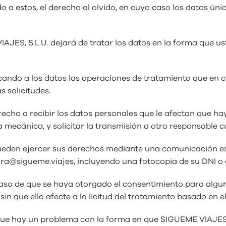
o a estos, el derecho al olvido, en cuyo caso los datos ú
JES, S.L.U. dejará de tratar los datos en la forma que ust
licando a los datos las operaciones de tratamiento que en
 solicitudes.
erecho a recibir los datos personales que le afectan que h
 mecánica, y solicitar la transmisión a otro responsable 
ueden ejercer sus derechos mediante una comunicación esc
andra@sigueme.viajes, incluyendo una fotocopia de su DNI o
caso de que se haya otorgado el consentimiento para alguna
in que ello afecte a la licitud del tratamiento basado en e
que hay un problema con la forma en que SIGUEME VIAJES, 