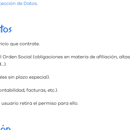
tección de Datos
.
tos
vicio que contrate.
 Orden Social (obligaciones en materia de afiliación, altas,
d…).
les sin plazo especial).
ntabilidad, facturas, etc.).
 usuario retira el permiso para ello.
ión