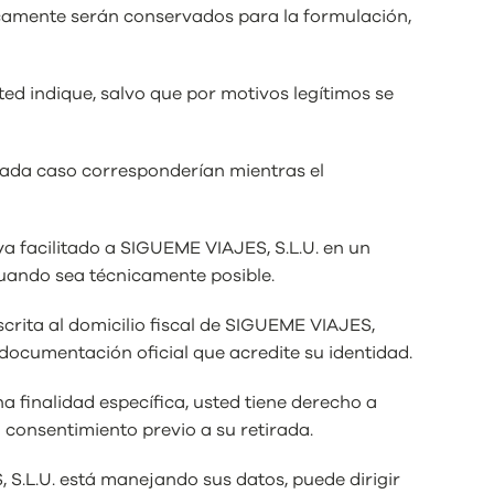
nicamente serán conservados para la formulación,
ed indique, salvo que por motivos legítimos se
 cada caso corresponderían mientras el
aya facilitado a SIGUEME VIAJES, S.L.U. en un
cuando sea técnicamente posible.
rita al domicilio fiscal de SIGUEME VIAJES,
 documentación oficial que acredite su identidad.
 finalidad específica, usted tiene derecho a
l consentimiento previo a su retirada.
S.L.U. está manejando sus datos, puede dirigir