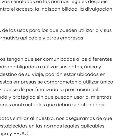
ivas señaladas en las normas legales después
ra el acceso, la indisponibilidad, la divulgación
e los usos para los que pueden utilizarla y sus
normativa aplicable y otras empresas
atos tengan que ser comunicados a los diferentes
rán obligados a utilizar sus datos, única y
destino de su viaje, podrán estar ubicados en
e estas empresas se comprometen a utilizar única
 que se dé por finalizada la prestación del
da y protegida sin que puedan usarla, mientras
ciones contractuales que deban ser atendidas.
datos similar al nuestro, nos aseguramos de que
tablecidas en las normas legales aplicables.
ropa y EEUU).