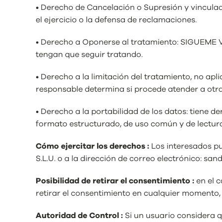
• Derecho de Cancelación o Supresión y vinculad
el ejercicio o la defensa de reclamaciones.
• Derecho a Oponerse al tratamiento: SIGUEME VIA
tengan que seguir tratando.
• Derecho a la limitación del tratamiento, no ap
responsable determina si procede atender a otras
• Derecho a la portabilidad de los datos: tiene d
formato estructurado, de uso común y de lectura
Cómo ejercitar los derechos :
Los interesados p
S.L.U. o a la dirección de correo electrónico: s
Posibilidad de retirar el consentimiento :
en el 
retirar el consentimiento en cualquier momento, s
Autoridad de Control :
Si un usuario considera 