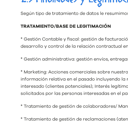
Según tipo de tratamiento de datos le resumimos
TRATAMIENTO/BASE DE LEGITIMACIÓN
* Gestión Contable y fiscal: gestión de facturaci
desarrollo y control de la relación contractual e
* Gestión administrativa: gestión envíos, entregas
* Marketing: Acciones comerciales sobre nuestros
información relativa en el pasado incluyendo la 
interesado (clientes potenciales); Interés legíti
solicitados por las personas interesadas en el p
* Tratamiento de gestión de colaboradores/ Mante
* Tratamiento de gestión de reclamaciones (atenc