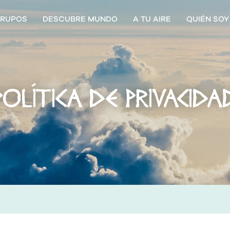
RUPOS
DESCUBRE MUNDO
A TU AIRE
QUIÉN SOY
POLÍTICA DE PRIVACIDA