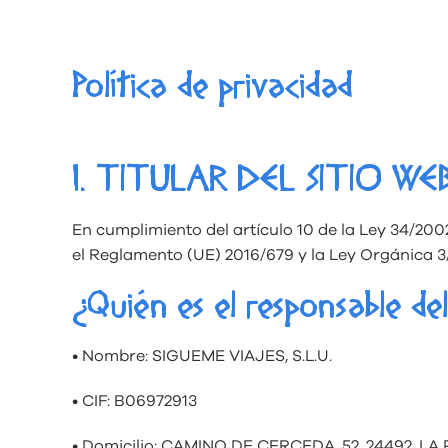
Política de privacidad
1. TITULAR DEL SITIO 
En cumplimiento del artículo 10 de la Ley 34/2002
el Reglamento (UE) 2016/679 y la Ley Orgánica 3
¿Quién es el responsable de
• Nombre: SIGUEME VIAJES, S.L.U.
• CIF: B06972913
• Domicilio: CAMINO DE CERCEDA, 52, 24492, L