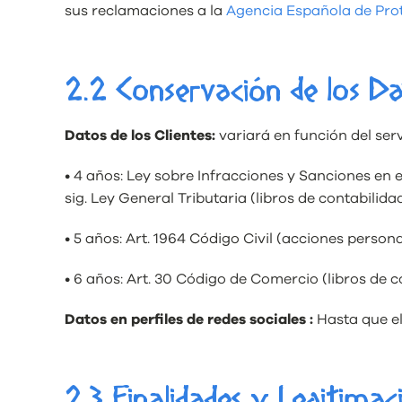
sus reclamaciones a la
Agencia Española de Pro
2.2 Conservación de los Da
Datos de los Clientes:
variará en función del ser
• 4 años: Ley sobre Infracciones y Sanciones en el
sig. Ley General Tributaria (libros de contabilida
• 5 años: Art. 1964 Código Civil (acciones persona
• 6 años: Art. 30 Código de Comercio (libros de co
Datos en perfiles de redes sociales :
Hasta que el
2.3 Finalidades y Legitimac