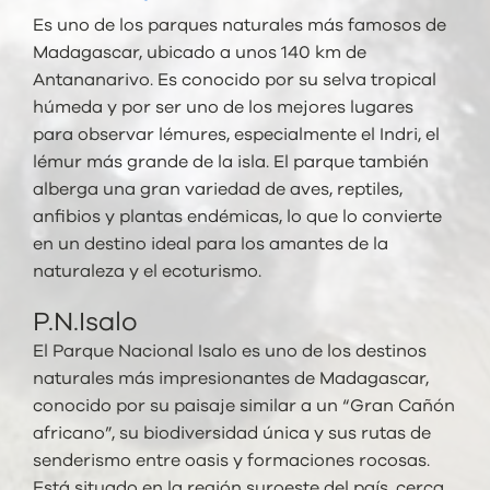
Es uno de los parques naturales más famosos de
Madagascar
, ubicado a unos 140 km de
Antananarivo
. Es conocido por su selva tropical
húmeda y por ser uno de los mejores lugares
para observar lémures, especialmente el
Indri
, el
lémur más grande de la isla. El parque también
alberga una gran variedad de aves, reptiles,
anfibios y plantas endémicas, lo que lo convierte
en un destino ideal para los amantes de la
naturaleza y el ecoturismo.
P.N.Isalo
El Parque Nacional Isalo es uno de los destinos
naturales más impresionantes de Madagascar,
conocido por su paisaje similar a un “Gran Cañón
africano”, su biodiversidad única y sus rutas de
senderismo entre oasis y formaciones rocosas.
Está situado en la región suroeste del país, cerca