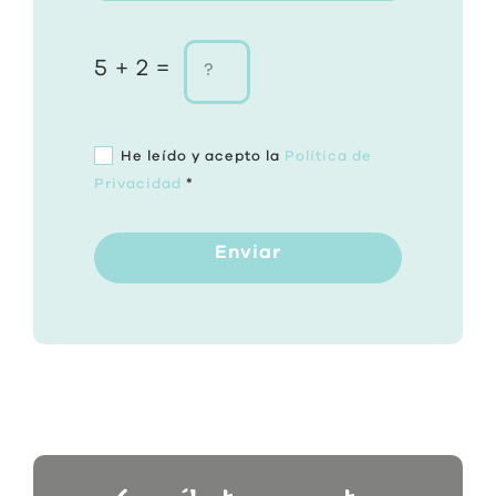
5 + 2 =
He leído y acepto la
Política de
Privacidad
*
Enviar