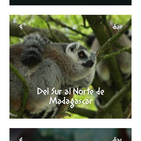
€
días
Del Sur al Norte de
Madagascar
€
días