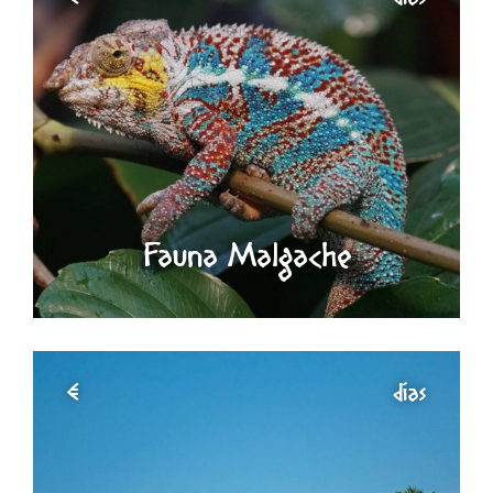
Fauna Malgache
€
días