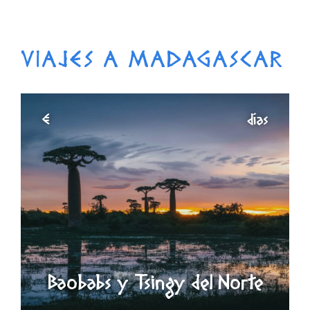
VIAJES A MADAGASCAR
€
días
Baobabs y Tsingy del Norte