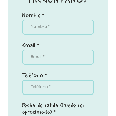
PREGÚNTANOS
Nombre *
Email *
Teléfono *
Fecha de salida (Puede ser
aproximada) *