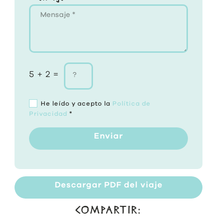
5 + 2 =
He leído y acepto la
Política de
Privacidad
*
Enviar
Descargar PDF del viaje
COMPARTIR: