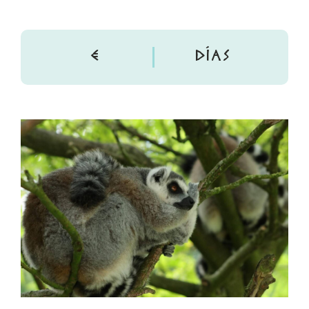
€
DÍAS