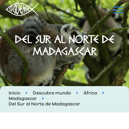
DEL SUR AL NORTE DE
MADAGASCAR
Inicio
Descubre mundo
África
Madagascar
Del Sur al Norte de Madagascar