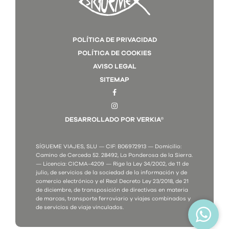
POLÍTICA DE PRIVACIDAD
POLÍTICA DE COOKIES
AVISO LEGAL
SITEMAP
DESARROLLADO POR VERKIA®
SÍGUEME VIAJES, SLU — CIF: B06972913 — Domicilio:
Camino de Cerceda 52. 28492, La Ponderosa de la Sierra.
— Licencia: CICMA-4209 — Rige la Ley 34/2002, de 11 de
julio, de servicios de la sociedad de la información y de
comercio electrónico y el Real Decreto Ley 23/2018, de 21
de diciembre, de transposición de directivas en materia
de marcas, transporte ferroviario y viajes combinados y
de servicios de viaje vinculados.