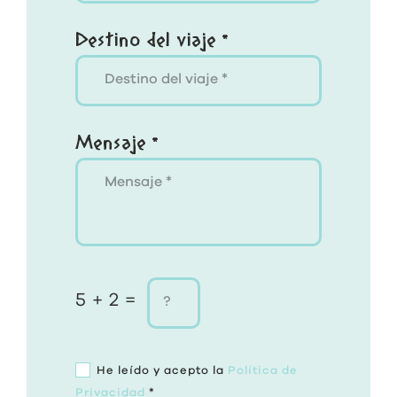
Destino del viaje *
Mensaje *
5 + 2 =
He leído y acepto la
Política de
Privacidad
*