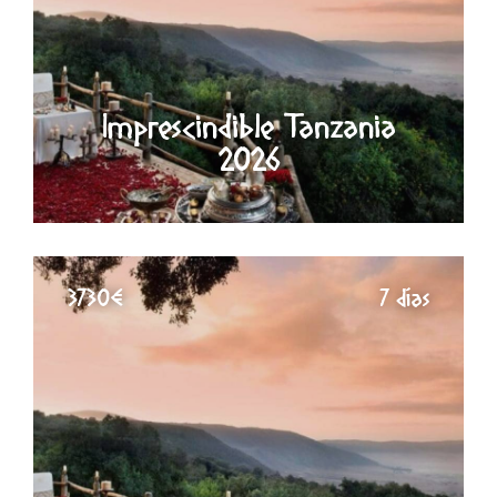
Imprescindible Tanzania
2026
3730€
7 días