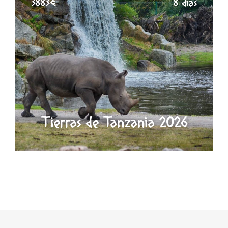
3883€
8 días
Tierras de Tanzania 2026