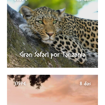
Gran Safari por Tanzania
3359€
8 días