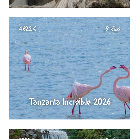
4622€
9 días
Tanzania Increíble 2026