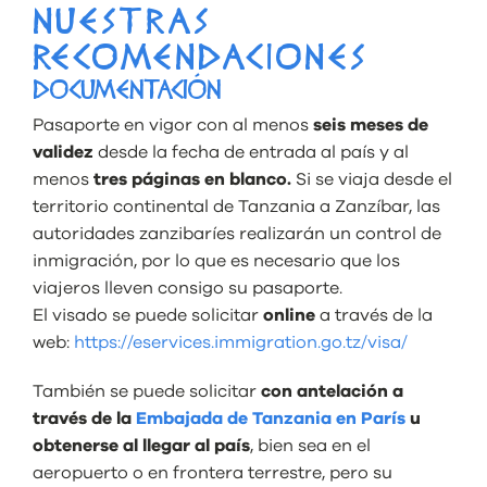
NUESTRAS
RECOMENDACIONES
DOCUMENTACIÓN
Pasaporte en vigor con al menos
seis meses de
validez
desde la fecha de entrada al país y al
menos
tres páginas en blanco.
Si se viaja desde el
territorio continental de Tanzania a Zanzíbar, las
autoridades zanzibaríes realizarán un control de
inmigración, por lo que es necesario que los
viajeros lleven consigo su pasaporte.
El visado se puede solicitar
online
a través de la
web:
https://eservices.immigration.go.tz/visa/
También se puede solicitar
con antelación a
través de la
Embajada de Tanzania en París
u
obtenerse al llegar al país
, bien sea en el
aeropuerto o en frontera terrestre, pero su