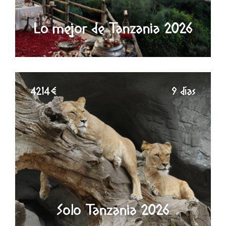
Lo mejor de Tanzania 2026
4214€
9 días
Solo Tanzania 2026