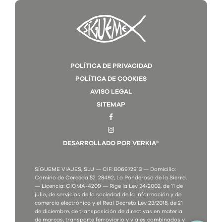
POLÍTICA DE PRIVACIDAD
POLÍTICA DE COOKIES
AVISO LEGAL
SITEMAP
DESARROLLADO POR VERKIA®
SÍGUEME VIAJES, SLU — CIF: B06972913 — Domicilio:
Camino de Cerceda 52. 28492, La Ponderosa de la Sierra.
— Licencia: CICMA-4209 — Rige la Ley 34/2002, de 11 de
julio, de servicios de la sociedad de la información y de
comercio electrónico y el Real Decreto Ley 23/2018, de 21
de diciembre, de transposición de directivas en materia
de marcas, transporte ferroviario y viajes combinados y