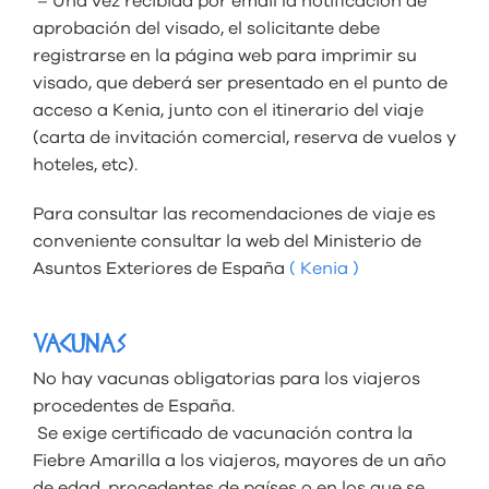
– Una vez recibida por email la notificación de
aprobación del visado, el solicitante debe
registrarse en la página web para imprimir su
visado, que deberá ser presentado en el punto de
acceso a Kenia, junto con el itinerario del viaje
(carta de invitación comercial, reserva de vuelos y
hoteles, etc).
Para consultar las recomendaciones de viaje es
conveniente consultar la web del Ministerio de
Asuntos Exteriores de España
( Kenia )
VACUNAS
No hay vacunas obligatorias para los viajeros
procedentes de España.
Se exige certificado de vacunación contra la
Fiebre Amarilla a los viajeros, mayores de un año
de edad, procedentes de países o en los que se