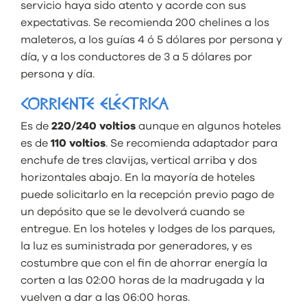
servicio haya sido atento y acorde con sus
expectativas. Se recomienda 200 chelines a los
maleteros, a los guías 4 ó 5 dólares por persona y
día, y a los conductores de 3 a 5 dólares por
persona y día.
CORRIENTE ELÉCTRICA
Es de
220/240 voltios
aunque en algunos hoteles
es de
110 voltios
. Se recomienda adaptador para
enchufe de tres clavijas, vertical arriba y dos
horizontales abajo. En la mayoría de hoteles
puede solicitarlo en la recepción previo pago de
un depósito que se le devolverá cuando se
entregue. En los hoteles y lodges de los parques,
la luz es suministrada por generadores, y es
costumbre que con el fin de ahorrar energía la
corten a las 02:00 horas de la madrugada y la
vuelven a dar a las 06:00 horas.