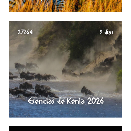
2726€
9 días
Esencias de Kenia 2026