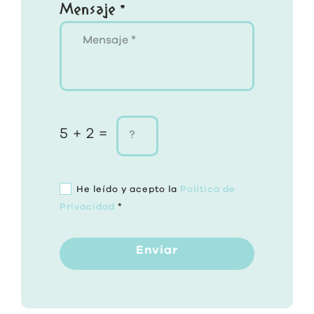
Mensaje *
5 + 2 =
He leído y acepto la
Política de
Privacidad
*
Enviar