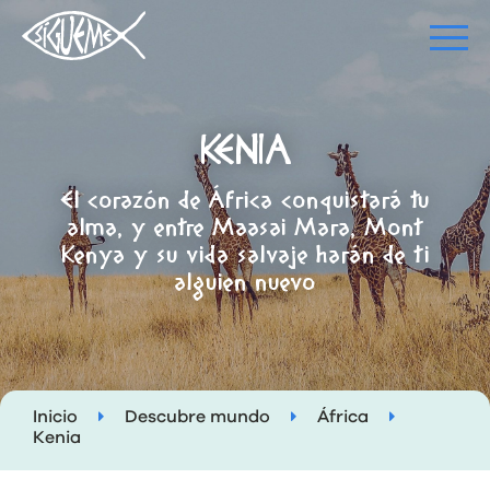
KENIA
El corazón de África conquistará tu
alma, y entre Maasai Mara, Mont
Kenya y su vida salvaje harán de ti
alguien nuevo
Inicio
Descubre mundo
África
Kenia