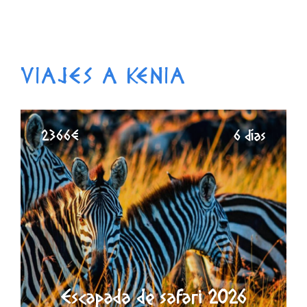
VIAJES A KENIA
2366€
6 días
Escapada de safari 2026