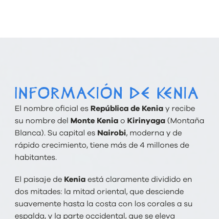
INFORMACIÓN DE KENIA
El nombre oficial es
República de Kenia
y recibe
su nombre del
Monte Kenia
o
Kirinyaga
(Montaña
Blanca). Su capital es
Nairobi
, moderna y de
rápido crecimiento, tiene más de 4 millones de
habitantes.
El paisaje de
Kenia
está claramente dividido en
dos mitades: la mitad oriental, que desciende
suavemente hasta la costa con los corales a su
espalda, y la parte occidental, que se eleva