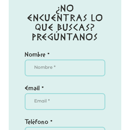
¿NO
ENCUENTRAS LO
QUE BUSCAS?
PREGÚNTANOS
Nombre *
Email *
Teléfono *