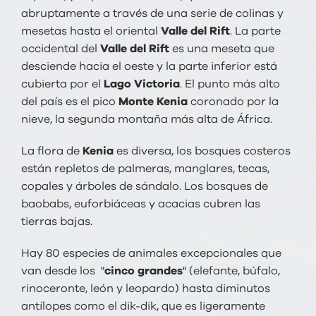
abruptamente a través de una serie de colinas y
mesetas hasta el oriental
Valle del Rift
. La parte
occidental del
Valle del Rift
es una meseta que
desciende hacia el oeste y la parte inferior está
cubierta por el
Lago Victoria
. El punto más alto
del país es el pico
Monte Kenia
coronado por la
nieve, la segunda montaña más alta de África.
La flora de
Kenia
es diversa, los bosques costeros
están repletos de palmeras, manglares, tecas,
copales y árboles de sándalo. Los bosques de
baobabs, euforbiáceas y acacias cubren las
tierras bajas.
Hay 80 especies de animales excepcionales que
van desde los "
cinco grandes
" (elefante, búfalo,
rinoceronte, león y leopardo) hasta diminutos
antílopes como el dik-dik, que es ligeramente