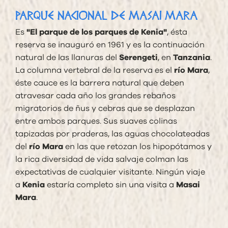
PARQUE NACIONAL DE MASAI MARA
Es
"El parque de los parques de Kenia"
, ésta
reserva se inauguró en 1961 y es la continuación
natural de las llanuras del
Serengeti
, en
Tanzania
.
La columna vertebral de la reserva es el
río Mara
,
éste cauce es la barrera natural que deben
atravesar cada año los grandes rebaños
migratorios de ñus y cebras que se desplazan
entre ambos parques. Sus suaves colinas
tapizadas por praderas, las aguas chocolateadas
del
río Mara
en las que retozan los hipopótamos y
la rica diversidad de vida salvaje colman las
expectativas de cualquier visitante. Ningún viaje
a
Kenia
estaría completo sin una visita a
Masai
Mara
.