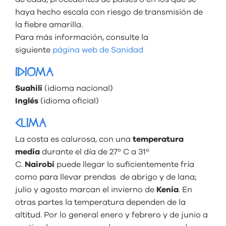
haya hecho escala con riesgo de transmisión de
la fiebre amarilla.
Para más información, consulte la
siguiente
página web de Sanidad
IDIOMA
Suahili
(idioma nacional)
Inglés
(idioma oficial)
CLIMA
La costa es calurosa, con una
temperatura
media
durante el día de 27º C a 31º
C.
Nairobi
puede llegar lo suficientemente fría
como para llevar prendas de abrigo y de lana;
julio y agosto marcan el invierno de
Kenia
. En
otras partes la temperatura dependen de la
altitud. Por lo general enero y febrero y de junio a