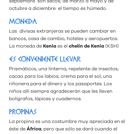
septiembre son secos; de marzo a mayo y de
octubre a diciembre el tiempo es húmedo.
MONEDA
Las divisas extranjeras se pueden cambiar en
bancos, casa de cambio, hoteles y aeropuertos.
La moneda de
Kenia
es el
chelín de Kenia
(KSH)
ES CONVENIENTE LLEVAR
Prismáticos, una linterna, repelente de insectos;
cacao para los labios; crema para el sol, una
riñonera para el dinero y los pasaportes. Los
niños allí siempre agradecerán que les lleven
bolígrafos, lápices y cuadernos.
PROPINAS
La propina es una costumbre muy apreciada en el
éste de
África
, pero que sólo se dará cuando el