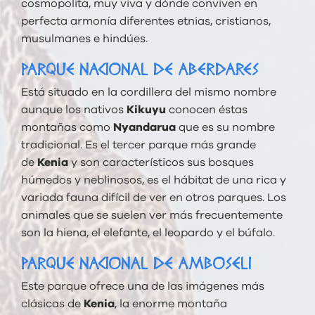
cosmopolita, muy viva y dónde conviven en
perfecta armonía diferentes etnias, cristianos,
musulmanes e hindúes.
PARQUE NACIONAL DE ABERDARES
Está situado en la cordillera del mismo nombre
aunque los nativos
Kikuyu
conocen éstas
montañas como
Nyandarua
que es su nombre
tradicional. Es el tercer parque más grande
de
Kenia
y son característicos sus bosques
húmedos y neblinosos, es el hábitat de una rica y
variada fauna difícil de ver en otros parques. Los
animales que se suelen ver más frecuentemente
son la hiena, el elefante, el leopardo y el búfalo.
PARQUE NACIONAL DE AMBOSELI
Este parque ofrece una de las imágenes más
clásicas de
Kenia
, la enorme montaña