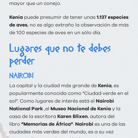
mayor que un conejo.
Kenia
puede presumir de tener unas
1.137 especies
de aves
, no es algo extraño la observación de más
de 100 especies de aves en un sólo día.
Lugares que no te debes
perder
NAIROBI
La capital y la ciudad más grande de
Kenia
, es
popularmente conocida como "Ciudad verde en el
sol". Como lugares de interés está el
Nairobi
National Park
,el
Museo Nacional de Kenia
y la
casa de la escritora
Karen Blixen
, autora del
libro
"Memorias de África"
.
Nairobi
es una de las
ciudades más verdes del mundo, es a su vez