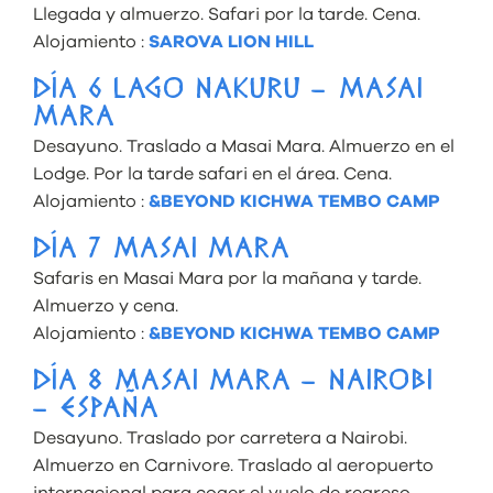
Llegada y almuerzo. Safari por la tarde. Cena.
Alojamiento :
SAROVA LION HILL
DÍA 6 LAGO NAKURU – MASAI
MARA
Desayuno. Traslado a Masai Mara. Almuerzo en el
Lodge. Por la tarde safari en el área. Cena.
Alojamiento :
&BEYOND KICHWA TEMBO CAMP
DÍA 7 MASAI MARA
Safaris en Masai Mara por la mañana y tarde.
Almuerzo y cena.
Alojamiento :
&BEYOND KICHWA TEMBO CAMP
DÍA 8 MASAI MARA – NAIROBI
– ESPAÑA
Desayuno. Traslado por carretera a Nairobi.
Almuerzo en Carnivore. Traslado al aeropuerto