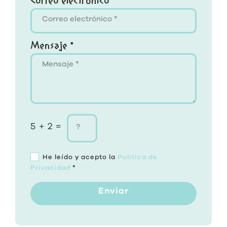
Correo electrónico *
Mensaje *
5 + 2 =
He leído y acepto la
Política de
Privacidad
*
Enviar