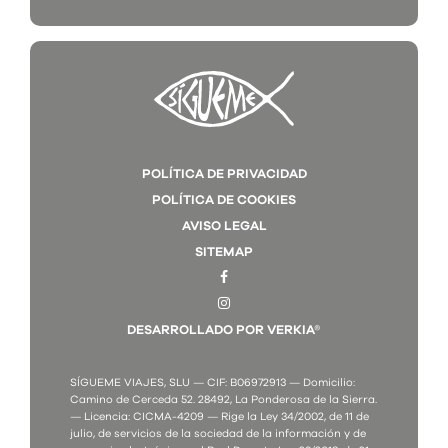
POLÍTICA DE PRIVACIDAD
POLÍTICA DE COOKIES
AVISO LEGAL
SITEMAP
DESARROLLADO POR VERKIA®
SÍGUEME VIAJES, SLU — CIF: B06972913 — Domicilio:
Camino de Cerceda 52. 28492, La Ponderosa de la Sierra.
— Licencia: CICMA-4209 — Rige la Ley 34/2002, de 11 de
julio, de servicios de la sociedad de la información y de