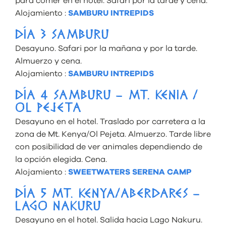
para comer en el hotel. Safari por la tarde y cena.
Alojamiento :
SAMBURU INTREPIDS
DÍA 3 SAMBURU
Desayuno. Safari por la mañana y por la tarde.
Almuerzo y cena.
Alojamiento :
SAMBURU INTREPIDS
DÍA 4 SAMBURU – MT. KENIA /
OL PEJETA
Desayuno en el hotel. Traslado por carretera a la
zona de Mt. Kenya/Ol Pejeta. Almuerzo. Tarde libre
con posibilidad de ver animales dependiendo de
la opción elegida. Cena.
Alojamiento :
SWEETWATERS SERENA CAMP
DÍA 5 MT. KENYA/ABERDARES –
LAGO NAKURU
Desayuno en el hotel. Salida hacia Lago Nakuru.