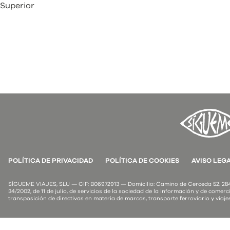
 Superior
POLÍTICA DE PRIVACIDAD
POLÍTICA DE COOKIES
AVISO LEG
SÍGUEME VIAJES, SLU — CIF: B06972913 — Domicilio: Camino de Cerceda 52. 2849
34/2002, de 11 de julio, de servicios de la sociedad de la información y de comerci
transposición de directivas en materia de marcas, transporte ferroviario y viaje