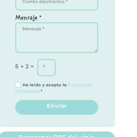
Mensaje *
5 + 2 =
He leído y acepto la
Política de
Privacidad
*
Enviar