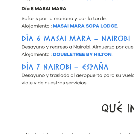
Día 5 MASAI MARA
Safaris por la mañana y por la tarde.
Alojamiento :
MASAI MARA SOPA LODGE
.
DÍA 6 MASAI MARA – NAIROBI
Desayuno y regreso a Nairobi. Almuerzo por cuen
Alojamiento :
DOUBLETREE BY HILTON
.
DÍA 7 NAIROBI – ESPAÑA
Desayuno y traslado al aeropuerto para su vuelo
viaje y de nuestros servicios.
QUÉ I