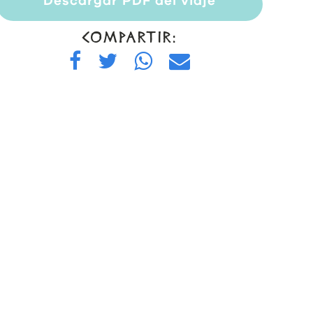
Descargar PDF del viaje
COMPARTIR: