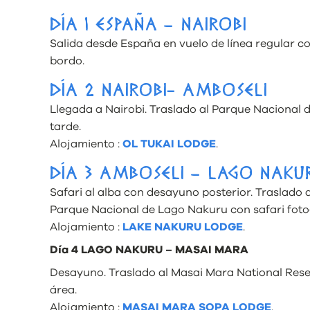
DÍA 1 ESPAÑA – NAIROBI
Salida desde España en vuelo de línea regular co
bordo.
DÍA 2 NAIROBI- AMBOSELI
Llegada a Nairobi. Traslado al Parque Nacional d
tarde.
Alojamiento :
OL TUKAI LODGE
.
DÍA 3 AMBOSELI – LAGO NAKU
Safari al alba con desayuno posterior. Traslado 
Parque Nacional de Lago Nakuru con safari fotog
Alojamiento :
LAKE NAKURU LODGE
.
Día 4 LAGO NAKURU – MASAI MARA
Desayuno. Traslado al Masai Mara National Reserv
área.
Alojamiento :
MASAI MARA SOPA LODGE
.