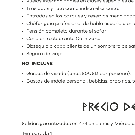
Vuelos Internacionales en clases especiales de
Traslados y ruta como indica el circuito.
Entradas en los parques y reservas mencionad
Chófer guía profesional de habla española en 
Pensión completa durante el safari.
Cena en restaurante Carnivore.
Obsequio a cada cliente de un sombrero de safa
Seguro de viaje.
NO INCLUYE
Gastos de visado (unos 50USD por persona).
Gastos de índole personal, bebidas, propinas, te
PRECIO 
Salidas garantizadas en 4×4 en Lunes y Miércole
Temporada 1