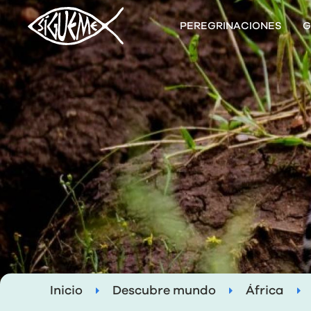
PEREGRINACIONES
G
Inicio
Descubre mundo
África