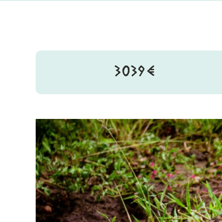
3039€