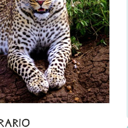
ERARIO