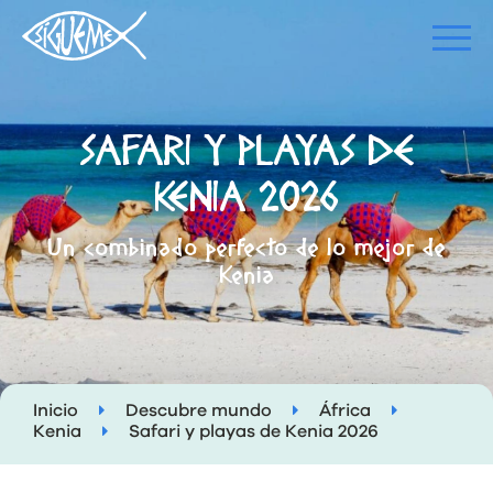
SAFARI Y PLAYAS DE
KENIA 2026
Un combinado perfecto de lo mejor de
Kenia
Inicio
Descubre mundo
África
Kenia
Safari y playas de Kenia 2026