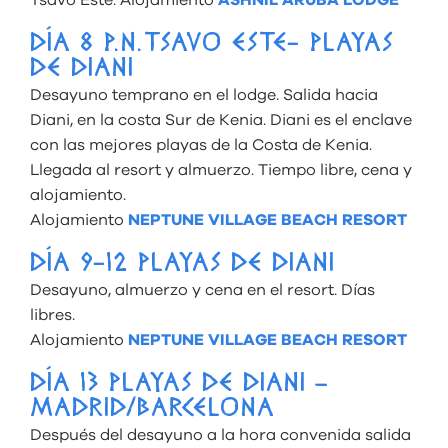
Tsavo Este. Alojamiento
ASHNIL ARUBA LODGE
DÍA 8 P.N.TSAVO ESTE- PLAYAS
DE DIANI
Desayuno temprano en el lodge. Salida hacia
Diani, en la costa Sur de Kenia. Diani es el enclave
con las mejores playas de la Costa de Kenia.
Llegada al resort y almuerzo. Tiempo libre, cena y
alojamiento.
Alojamiento
NEPTUNE VILLAGE BEACH RESORT
DÍA 9-12 PLAYAS DE DIANI
Desayuno, almuerzo y cena en el resort. Días
libres.
Alojamiento
NEPTUNE VILLAGE BEACH RESORT
DÍA 13 PLAYAS DE DIANI –
MADRID/BARCELONA
Después del desayuno a la hora convenida salida