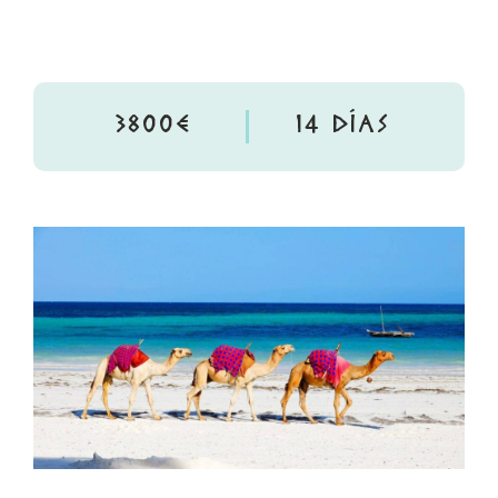
3800€
14 DÍAS