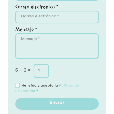
Correo electrónico *
Mensaje *
5 + 2 =
He leído y acepto la
Política de
Privacidad
*
Enviar