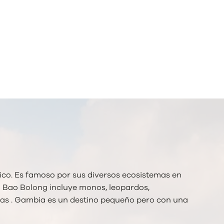
ico. Es famoso por sus diversos ecosistemas en
l Bao Bolong incluye monos, leopardos,
yas . Gambia es un destino pequeño pero con una