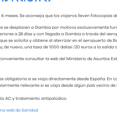
 6 meses. Se aconseja que los viajeros lleven fotocopias d
 se desplacen a Gambia por motivos exclusivamente turísti
nferiores a 28 días y con llegada a Gambia a través del ae
e se solicita y obtiene al aterrizar en el aeropuerto de 
, de nuevo, una tasa de 1000 dalasi /20 euros a la salida d
conveniente consultar la web del Ministerio de Asuntos E
 es obligatoria si se viaja directamente desde España. En c
cularmente relevante si se viaja desde algún país vecino d
itis AC y tratamiento antipalúdico.
ina web de Sanidad