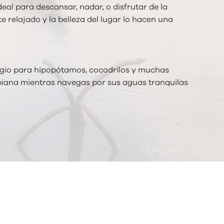
al para descansar, nadar, o disfrutar de la
 relajado y la belleza del lugar lo hacen una
efugio para hipopótamos, cocodrilos y muchas
mbiana mientras navegas por sus aguas tranquilas