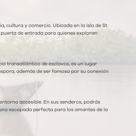
, cultura y comercio. Ubicada en la Isla de St.
a puerta de entrada para quienes exploran
io transatlántico de esclavos, es un lugar
 diáspora, además de ser famosa por su conexión
entorno accesible. En sus senderos, podrás
n una escapada perfecta para los amantes de la