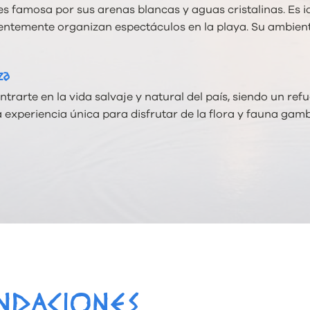
famosa por sus arenas blancas y aguas cristalinas. Es ide
uentemente organizan espectáculos en la playa. Su ambiente
za
ntrarte en la vida salvaje y natural del país, siendo un r
a experiencia única para disfrutar de la flora y fauna ga
NDACIONES