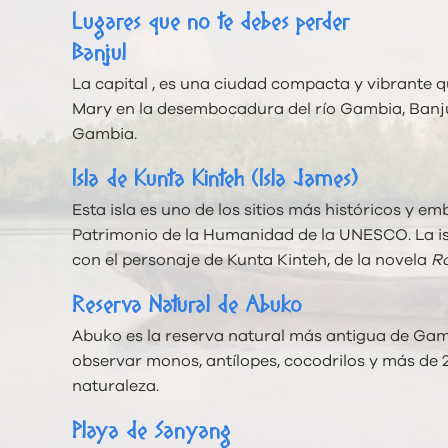
Lugares que no te debes perder
Banjul
La capital , es una ciudad compacta y vibrante qu
Mary en la desembocadura del río Gambia, Banju
Gambia.
Isla de Kunta Kinteh (Isla James)
Esta isla es uno de los sitios más históricos y 
Patrimonio de la Humanidad de la UNESCO. La isla
con el personaje de Kunta Kinteh, de la novela
R
Reserva Natural de Abuko
Abuko es la reserva natural más antigua de Gamb
observar monos, antílopes, cocodrilos y más de 
naturaleza.
Playa de Sanyang