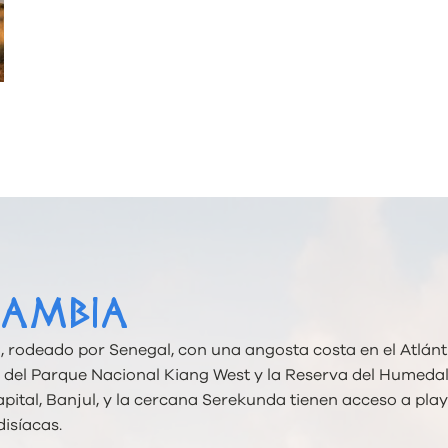
GAMBIA
 rodeado por Senegal, con una angosta costa en el Atlánt
e del Parque Nacional Kiang West y la Reserva del Humeda
ital, Banjul, y la cercana Serekunda tienen acceso a pla
disíacas.