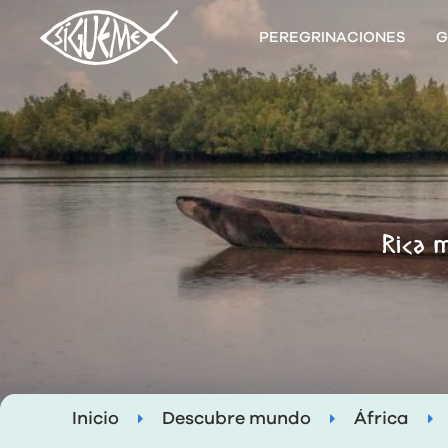
PEREGRINACIONES
G
Rica m
Inicio
Descubre mundo
África