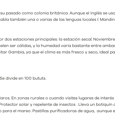
a su pasado como colonia británica. Aunque el inglés se usa
la también una o varias de las lenguas locales ( Mandinka 
r dos estaciones principales: la estación seca( Noviembre 
suelen ser cálidas, y la humedad varía bastante entre amb
tar Gambia, ya que el clima es más fresco y seco, ideal par
Se divide en 100 bututs.
aros. En zonas rurales o cuando visites lugares de interés
.Protector solar y repelente de insectos . Lleva un botiqu
o para el mareo. Pastillas purificadoras de agua, aunque