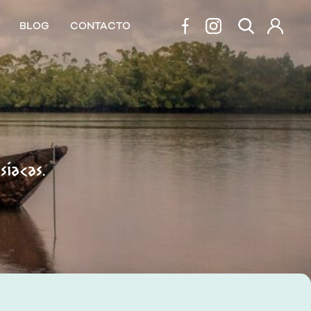
BLOG
CONTACTO
síacas.