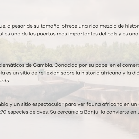
e, a pesar de su tamaño, ofrece una rica mezcla de historia
l es uno de los puertos más importantes del país y es un
emblemáticos de Gambia. Conocida por su papel en el comerc
 es un sitio de reflexión sobre la historia africana y la
oots
.
ia y un sitio espectacular para ver fauna africana en un 
270 especies de aves. Su cercanía a Banjul la convierte e