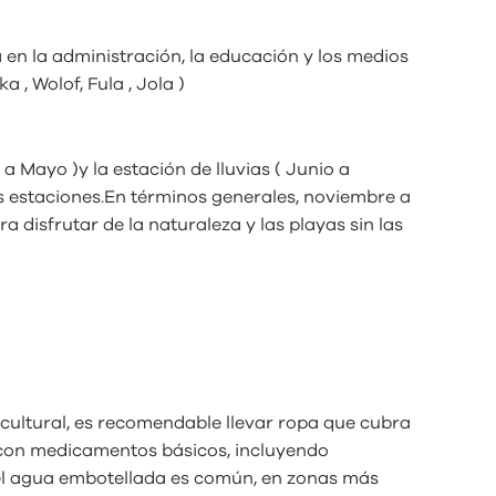
 en la administración, la educación y los medios
, Wolof, Fula , Jola )
a Mayo )y la estación de lluvias ( Junio a
as estaciones.En términos generales, noviembre a
a disfrutar de la naturaleza y las playas sin las
 cultural, es recomendable llevar ropa que cubra
ín con medicamentos básicos, incluyendo
 el agua embotellada es común, en zonas más