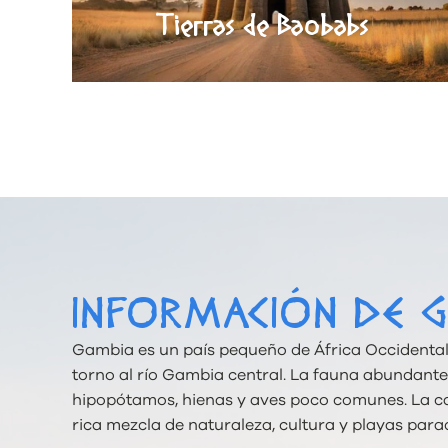
Tierras de Baobabs
INFORMACIÓN DE 
Gambia es un país pequeño de África Occidental,
torno al río Gambia central. La fauna abundant
hipopótamos, hienas y aves poco comunes. La cap
rica mezcla de naturaleza, cultura y playas para