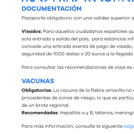
DOCUMENTACIÓN
Pasaporte obligatorio con una validez superior a
Visados:
Para aquellos ciudadanos españoles que
sola entrada y salida del país, para estancias i
concede una entrada exenta de pago de visado, qu
seguridad de 1000 dalasi o 20 euros a la llegada y
Para consultar las recomendaciones de viaje es 
VACUNAS
Obligatorias
: La vacuna de la fiebre amarilla no
procedentes de zonas de riesgo, lo que es parti
de un brote regional.
Recomendadas
: Hepatitis a y B, tétanos, mening
Para más información, consulte la siguiente
pág