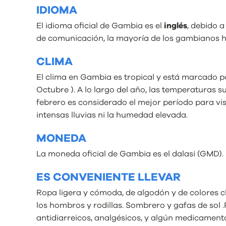
IDIOMA
El idioma oficial de Gambia es el
inglés
, debido 
de comunicación, la mayoría de los gambianos hab
CLIMA
El clima en Gambia es tropical y está marcado po
Octubre ). A lo largo del año, las temperaturas 
febrero es considerado el mejor período para visi
intensas lluvias ni la humedad elevada.
MONEDA
La moneda oficial de Gambia es el dalasi (GMD). 
ES CONVENIENTE LLEVAR
Ropa ligera y cómoda, de algodón y de colores cl
los hombros y rodillas. Sombrero y gafas de sol 
antidiarreicos, analgésicos, y algún medicament