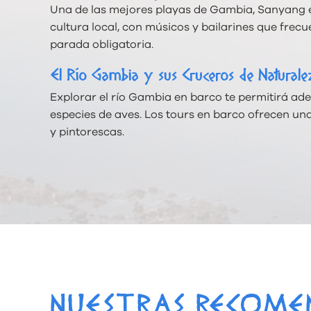
Una de las mejores playas de Gambia, Sanyang es 
cultura local, con músicos y bailarines que frec
parada obligatoria.
El Río Gambia y sus Cruceros de Naturale
Explorar el río Gambia en barco te permitirá ade
especies de aves. Los tours en barco ofrecen un
y pintorescas.
NUESTRAS RECOME