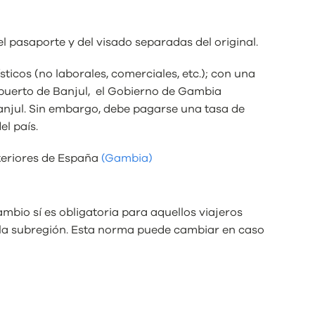
el pasaporte y del visado separadas del original.
cos (no laborales, comerciales, etc.); con una
ropuerto de Banjul, el Gobierno de Gambia
Banjul. Sin embargo, debe pagarse una tasa de
el país.
xteriores de España
(Gambia)
ambio sí es obligatoria para aquellos viajeros
e la subregión. Esta norma puede cambiar en caso