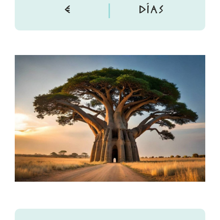
€
DÍAS