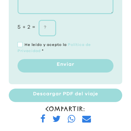
5 + 2 =
He leído y acepto la
Política de
Privacidad
*
Enviar
Descargar PDF del viaje
COMPARTIR: