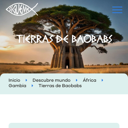
TIERRAS DE BAOBABS
Inicio
Descubre mundo
África
Gambia
Tierras de Baobabs