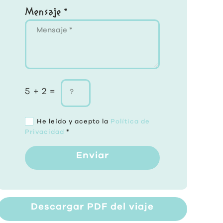
Mensaje *
5 + 2 =
He leído y acepto la
Política de
Privacidad
*
Enviar
Descargar PDF del viaje