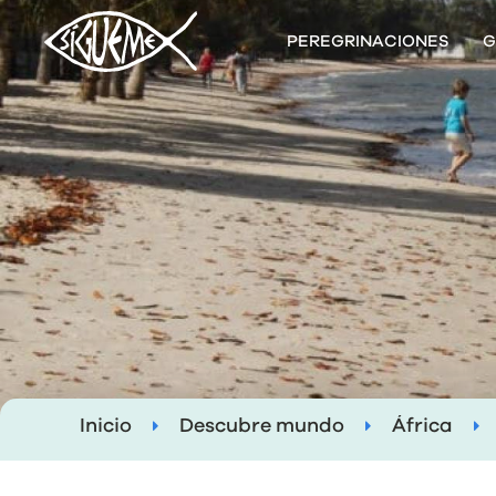
PEREGRINACIONES
G
Inicio
Descubre mundo
África