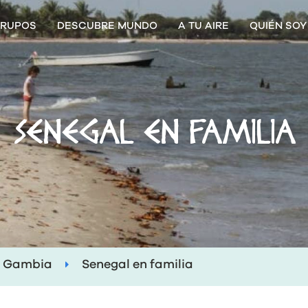
RUPOS
DESCUBRE MUNDO
A TU AIRE
QUIÉN SOY
SENEGAL EN FAMILIA
Gambia
Senegal en familia