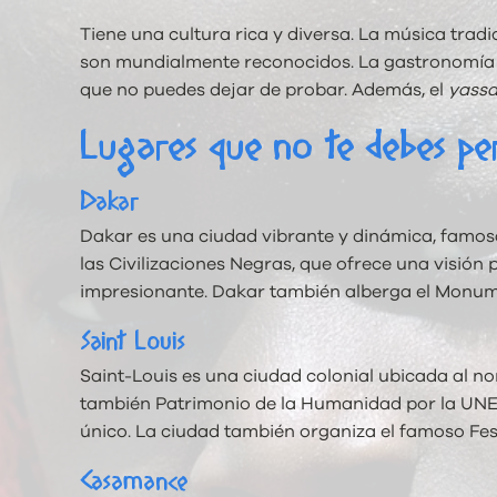
Tiene una cultura rica y diversa. La música tra
son mundialmente reconocidos. La gastronomía se
que no puedes dejar de probar. Además, el
yass
Lugares que no te debes pe
Dakar
Dakar es una ciudad vibrante y dinámica, famosa
las Civilizaciones Negras, que ofrece una visión 
impresionante. Dakar también alberga el Monumen
Saint Louis
Saint-Louis es una ciudad colonial ubicada al no
también Patrimonio de la Humanidad por la UNESCO
único. La ciudad también organiza el famoso Fest
Casamance