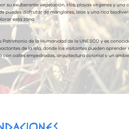
r su exuberante vegetación, ríos, playas vírgenes y una cul
de puedes disfrutar de manglares, islas y una rica biodive
lorar esta zona.
es Patrimonio de la Humanidad de la UNESCO y es conocida 
actantes de la isla, donde los visitantes pueden aprender s
o con calles empedradas, arquitectura colonial y un ambi
NDACIONES