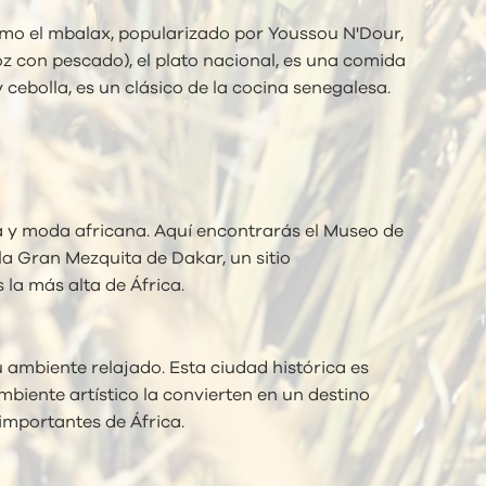
omo el mbalax, popularizado por Youssou N'Dour,
z con pescado), el plato nacional, es una comida
 cebolla, es un clásico de la cocina senegalesa.
ca y moda africana. Aquí encontrarás el Museo de
 la Gran Mezquita de Dakar, un sitio
la más alta de África.
 ambiente relajado. Esta ciudad histórica es
biente artístico la convierten en un destino
importantes de África.