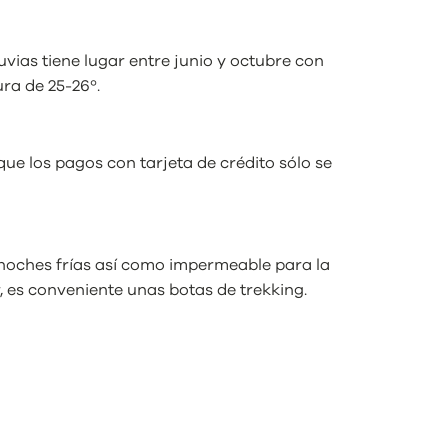
uvias tiene lugar entre junio y octubre con
ra de 25-26º.
e los pagos con tarjeta de crédito sólo se
 noches frías así como impermeable para la
, es conveniente unas botas de trekking.