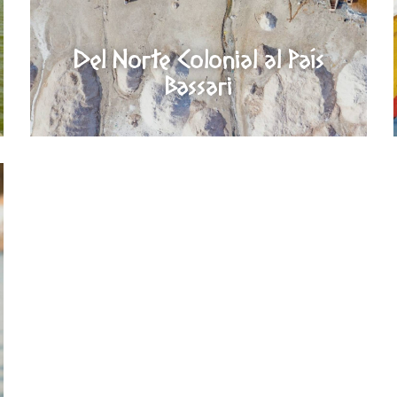
Del Norte Colonial al País
Bassari