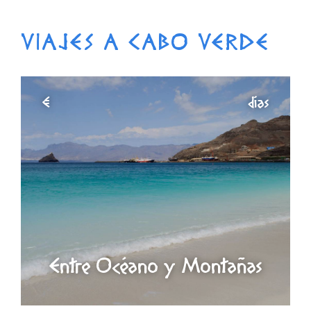
VIAJES A CABO VERDE
€
días
Entre Océano y Montañas