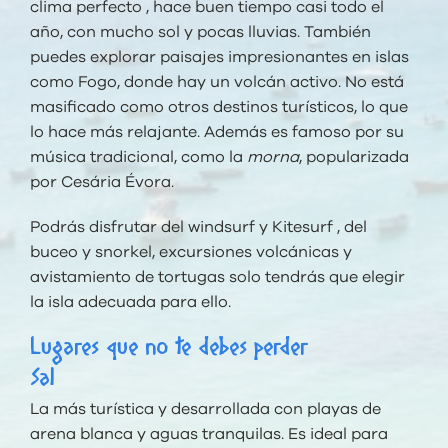
clima perfecto , hace buen tiempo casi todo el
año, con mucho sol y pocas lluvias. También
puedes explorar paisajes impresionantes en islas
como
Fogo
, donde hay un volcán activo. No está
masificado como otros destinos turísticos, lo que
lo hace más relajante. Además es famoso por su
música tradicional, como la
morna
, popularizada
por
Cesária Évora
.
Podrás disfrutar del windsurf y Kitesurf , del
buceo y snorkel, excursiones volcánicas y
avistamiento de tortugas solo tendrás que elegir
la isla adecuada para ello.
Lugares que no te debes perder
Sal
La más turística y desarrollada con playas de
arena blanca y aguas tranquilas. Es ideal para