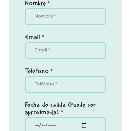
Nombre *
Email *
Teléfono *
Fecha de salida (Puede ser
aproximada) *