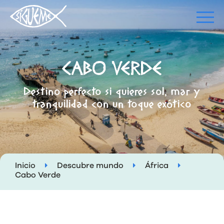
CABO VERDE
Destino perfecto si quieres sol, mar y
tranquilidad con un toque exótico
Inicio
Descubre mundo
África
Cabo Verde