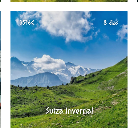
3516€
8 días
Suiza invernal