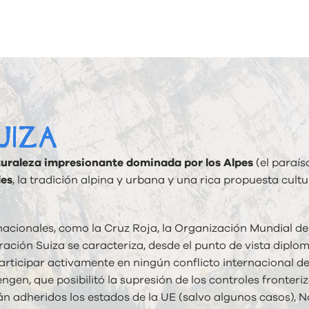
UIZA
uraleza impresionante dominada por los Alpes
(el paraís
des
, la tradición alpina y urbana y una rica propuesta cult
nacionales, como la Cruz Roja, la Organización Mundial de
ración Suiza se caracteriza, desde el punto de vista diplom
 participar activamente en ningún conflicto internacional
gen, que posibilitó la supresión de los controles fronterizo
n adheridos los estados de la UE (salvo algunos casos), No