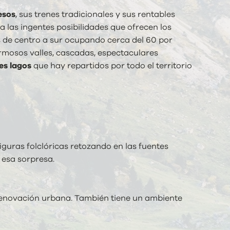
esos
, sus trenes tradicionales y sus rentables
 a las ingentes posibilidades que ofrecen los
ís de centro a sur ocupando cerca del 60 por
ermosos valles, cascadas, espectaculares
es lagos
que hay repartidos por todo el territorio
iguras folclóricas retozando en las fuentes
 esa sorpresa.
 renovación urbana. También tiene un ambiente