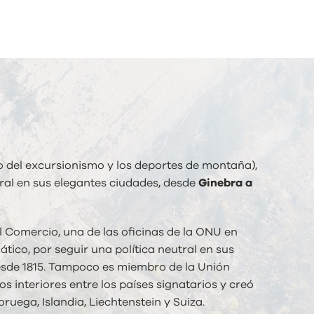
o del excursionismo y los deportes de montaña),
ural en sus elegantes ciudades, desde
Ginebra a
l Comercio, una de las oficinas de la ONU en
ático, por seguir una política neutral en sus
 desde 1815. Tampoco es miembro de la Unión
s interiores entre los países signatarios y creó
ruega, Islandia, Liechtenstein y Suiza.