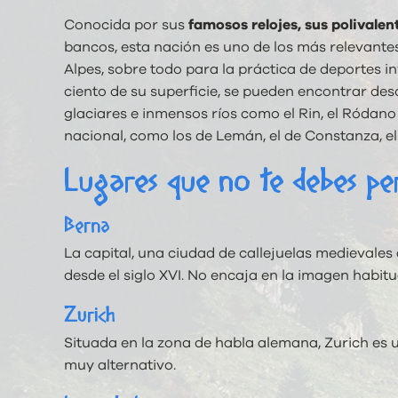
Conocida por sus
famosos relojes, sus polivalen
bancos, esta nación es uno de los más relevante
Alpes, sobre todo para la práctica de deportes i
ciento de su superficie, se pueden encontrar de
glaciares e inmensos ríos como el Rin, el Ródano
nacional, como los de Lemán, el de Constanza, el
Lugares que no te debes pe
Berna
La capital, una ciudad de callejuelas medievales 
desde el siglo XVI. No encaja en la imagen habit
Zurich
Situada en la zona de habla alemana, Zurich es 
muy alternativo.