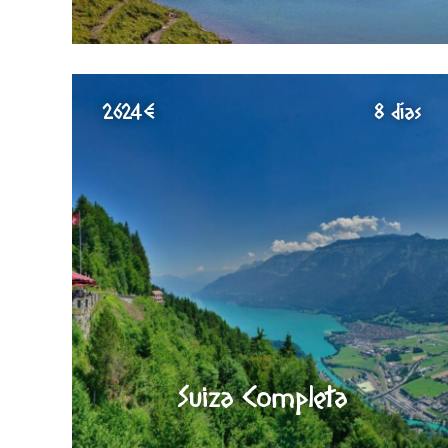
2624€
8 días
Suiza Completa