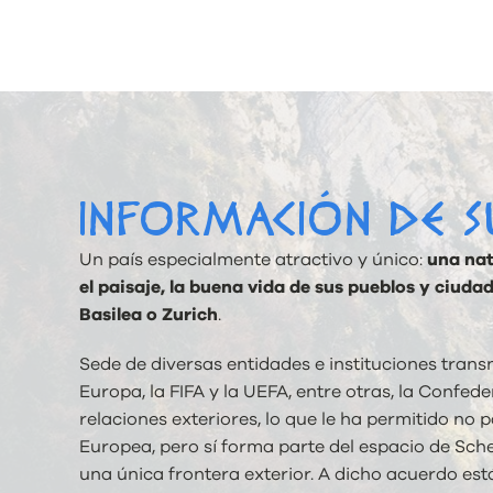
INFORMACIÓN DE S
Un país especialmente atractivo y único:
una nat
el paisaje, la buena vida de sus pueblos y ciuda
Basilea o Zurich
.
Sede de diversas entidades e instituciones trans
Europa, la FIFA y la UEFA, entre otras, la Confede
relaciones exteriores, lo que le ha permitido no
Europea, pero sí forma parte del espacio de Schen
una única frontera exterior. A dicho acuerdo está