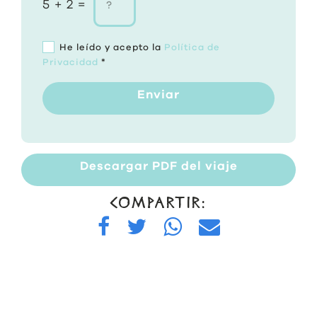
5 + 2 =
He leído y acepto la
Política de
Privacidad
*
Enviar
Descargar PDF del viaje
COMPARTIR: