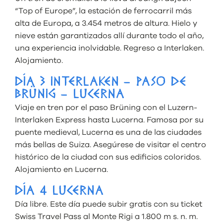
“Top of Europe”, la estación de ferrocarril más
alta de Europa, a 3.454 metros de altura. Hielo y
nieve están garantizados allí durante todo el año,
una experiencia inolvidable. Regreso a Interlaken.
Alojamiento.
DÍA 3 INTERLAKEN – PASO DE
BRÜNIG – LUCERNA
Viaje en tren por el paso Brüning con el Luzern-
Interlaken Express hasta Lucerna. Famosa por su
puente medieval, Lucerna es una de las ciudades
más bellas de Suiza. Asegúrese de visitar el centro
histórico de la ciudad con sus edificios coloridos.
Alojamiento en Lucerna.
DÍA 4 LUCERNA
Día libre. Este día puede subir gratis con su ticket
Swiss Travel Pass al Monte Rigi a 1.800 m s. n. m.