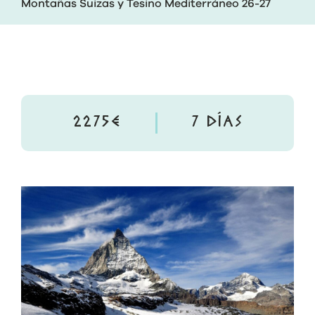
Montañas Suizas y Tesino Mediterráneo 26-27
2275€
7 DÍAS