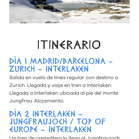
ITINERARIO
DÍA 1 MADRID/BARCELONA –
ZURICH – INTERLAKEN
Salida en vuelo de línea regular con destino a
Zurich. Llegada y viaje en tren a Interlaken.
Llegada a Interlaken ubicada al pie del monte
Jungfrau. Alojamiento.
DÍA 2 INTERLAKEN –
JUNGFRAUJOCH / TOP OF
EUROPE – INTERLAKEN
Un tren de cremallera lo lleva al Jungfraujoch