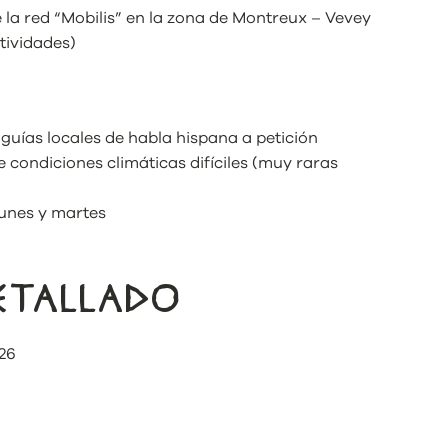
 la red “Mobilis” en la zona de Montreux – Vevey
tividades)
guías locales de habla hispana a petición
e condiciones climáticas difíciles (muy raras
unes y martes
DETALLADO
 26