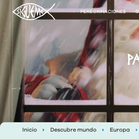
PEREGRINACIONES
G
P
Inicio
Descubre mundo
Europa