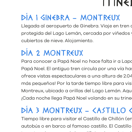
ITIN
DÍA 1 GINEBRA – MONTREUX
Llegada al aeropuerto de Ginebra. Viaje en tren
protegida del Lago Lemán, cercada por viñedos y 
cubiertos de nieve. Alojamiento.
DÍA 2 MONTREUX
Para conocer a Papá Noel no hace falta ir a Lapo
Papá Noel. El antiguo tren circula por una vía 
ofrece vistas espectaculares a una altura de 2.0
más pequeños! Por la tarde tiempo libre para vis
Montreux, ubicado a orillas del Lago Lemán. Aqu
¡Cada noche llega Papá Noel volando en su trine
DÍA 3 MONTREUX – CASTILLO 
Tiempo libre para visitar el Castillo de Chillón (e
autobús o en barco al famoso castillo. El Castillo