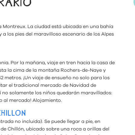
ERARIO
 a Montreux. La ciudad está ubicada en una bahía
a los pies del maravilloso escenario de los Alpes
nia. Por la mañana, viaje en tren hacia la casa de
hasta la cima de la montaña Rochers-de-Naye y
42 metros. ¡Un viaje de ensueño no solo para los
itar el tradicional mercado de Navidad de
í no solamente los niños quedarán maravillados:
o al mercado! Alojamiento.
CHILLON
ntrada no incluida). Se puede llegar a pie, en
 de Chillón, ubicado sobre una roca a orillas del