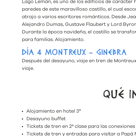
Lago Lemán, es uno de los edificios de carácter 
paredes de este maravilloso castillo, el cual esc
atrajo a varios escritores románticos. Desde J
Alejandro Dumas, Gustave Flaubert y Lord Byron, 
Durante la época navideña, el castillo se trans
para familias. Alojamiento.
DÍA 4 MONTREUX – GINEBRA
Después del desayuno, viaje en tren de Montreux 
viaje.
QUÉ I
Alojamiento en hotel 3*
Desayuno buffet
Tickets de tren en 2ª clase para las conexiones
Tickets de tren y entradas para visitar a Papá N