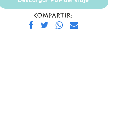
Descargar PDF del viaje
COMPARTIR: