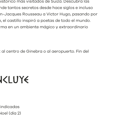
histórico más visitados de Suiza. Descubra las
onde tantos secretos desde hace siglos e incluso
ean-Jacques Rousseau a Victor Hugo, pasando por
el castillo inspiró a poetas de todo el mundo.
forma en un ambiente mágico y extraordinario
al centro de Ginebra o al aeropuerto. Fin del
NCLUYE
 indicadas
oel (día 2)