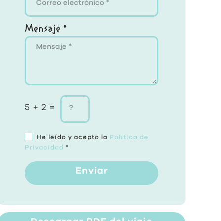
Mensaje *
5 + 2 =
He leído y acepto la
Política de
Privacidad
*
Enviar