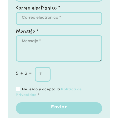
Correo electrónico *
Mensaje *
5 + 2 =
He leído y acepto la
Política de
Privacidad
*
Enviar