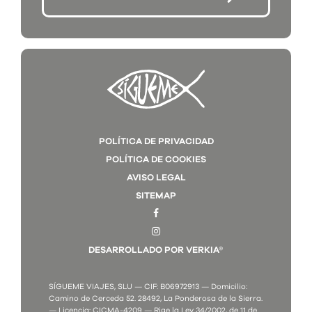
POLÍTICA DE PRIVACIDAD
POLÍTICA DE COOKIES
AVISO LEGAL
SITEMAP
DESARROLLADO POR VERKIA®
SÍGUEME VIAJES, SLU — CIF: B06972913 — Domicilio:
Camino de Cerceda 52. 28492, La Ponderosa de la Sierra.
— Licencia: CICMA-4209 — Rige la Ley 34/2002, de 11 de