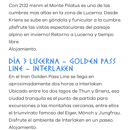
Con 2132 msnm el Monte Pilatus es una de las
cumbres mas altas en la zona de Lucerna. Desde
Kriens se sube en góndola y funicular a la cumbre.
¡disfrute las vistas espectaculares del paisaje
alpino en invierno! Retorno a Lucerna y tiempo
libre.
Alojamiento.
DÍA 3 LUCERNA – GOLDEN PASS
LINE – INTERLAKEN
En el tren Golden Pass Line se llega en
aproximadamente dos horas a Interlaken.
Ubicado entre los dos lagos de Thun y Brienz, esa
ciudad tranquila es el punto de partida para
excursiones a las montañas cercanas, entre ellos
el triunvirato famoso del Eiger, Mönch y Jungfrau.
Disfrute el ambiente de Interlaken en un paseo.
Alojamiento.