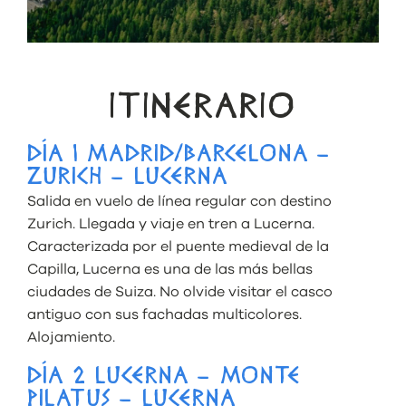
ITINERARIO
DÍA 1 MADRID/BARCELONA –
ZURICH – LUCERNA
Salida en vuelo de línea regular con destino
Zurich. Llegada y viaje en tren a Lucerna.
Caracterizada por el puente medieval de la
Capilla, Lucerna es una de las más bellas
ciudades de Suiza. No olvide visitar el casco
antiguo con sus fachadas multicolores.
Alojamiento.
DÍA 2 LUCERNA – MONTE
PILATUS – LUCERNA