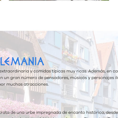
ALEMANIA
extraordinaria y comidas típicas muy ricas. Además, en c
taron un gran número de pensadores, músicos y personajes i
 por muchas atracciones.
e trata de una urbe impregnada de encanto histórico, desde l