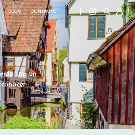
BLOG
CONTACTO
uenta con un
y conocer