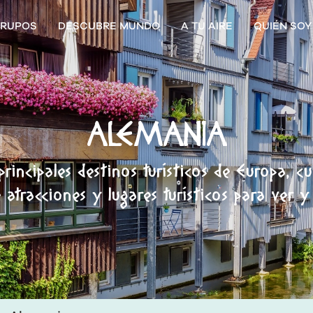
RUPOS
DESCUBRE MUNDO
A TU AIRE
QUIÉN SOY
ALEMANIA
principales destinos turísticos de Europa, c
e atracciones y lugares turísticos para ver 