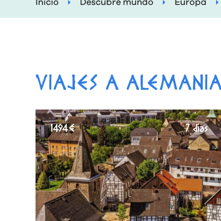
Inicio
Descubre mundo
Europa
VIAJES A ALEMANI
1494€
7 días