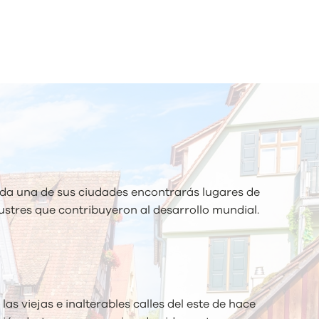
ada una de sus ciudades encontrarás lugares de
lustres que contribuyeron al desarrollo mundial.
as viejas e inalterables calles del este de hace