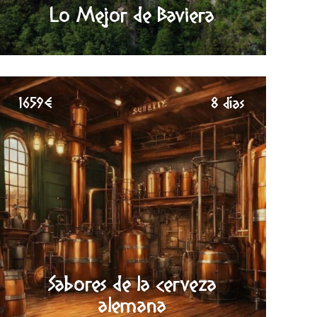
Lo Mejor de Baviera
1659€
8 días
Sabores de la cerveza
alemana