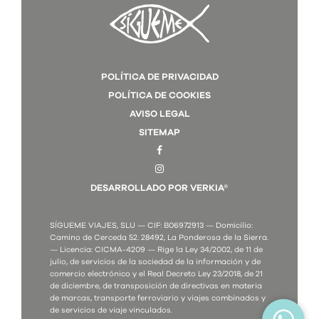
POLÍTICA DE PRIVACIDAD
POLÍTICA DE COOKIES
AVISO LEGAL
SITEMAP
DESARROLLADO POR VERKIA®
SÍGUEME VIAJES, SLU — CIF: B06972913 — Domicilio:
Camino de Cerceda 52. 28492, La Ponderosa de la Sierra.
— Licencia: CICMA-4209 — Rige la Ley 34/2002, de 11 de
julio, de servicios de la sociedad de la información y de
comercio electrónico y el Real Decreto Ley 23/2018, de 21
de diciembre, de transposición de directivas en materia
de marcas, transporte ferroviario y viajes combinados y
de servicios de viaje vinculados.