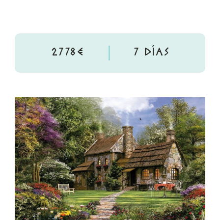
2778€
7 DÍAS