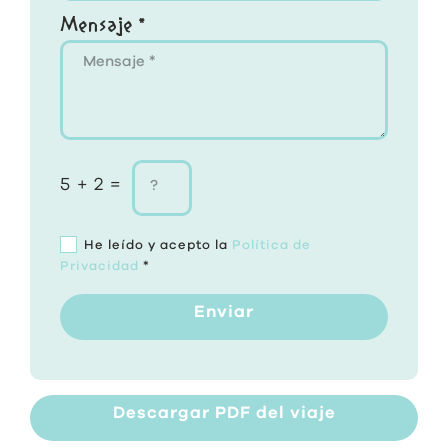
Mensaje *
5 + 2 =
He leído y acepto la
Política de
Privacidad
*
Enviar
Descargar PDF del viaje