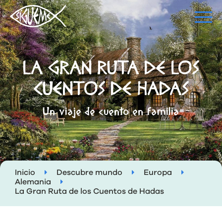
LA GRAN RUTA DE LOS
CUENTOS DE HADAS
Un viaje de cuento en familia
Inicio
Descubre mundo
Europa
Alemania
La Gran Ruta de los Cuentos de Hadas