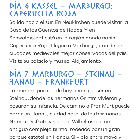
DÍA 6 KASSEL – MARBURGO:
CAPERUCITA ROJA
Salida hacia el sur. En Neukirchen puede visitar la
Casa de los Cuentos de Hadas. Y en
Schwalmstadt está en la región donde nació
Caperucita Roja. Llegue a Marburgo, una de las
ciudades medievales mejor conservadas del país.
Visite su palacio y museo. Alojamiento.
DÍA 7 MARBURGO – STEINAU –
HANAU – FRANKFURT
La primera parada de hoy tiene que ser en
Steinau, donde los hermanos Grimm vivieron y
pasaron su infancia. De camino a Frankfurt puede
parar en Hanau, ciudad natal de los hermanos
Grimm. Disfrute visitando Wilhelmsbad un
antiguo complejo termal rodeado por un gran
parque estatal en Hanau. Si viaja entre mayo y