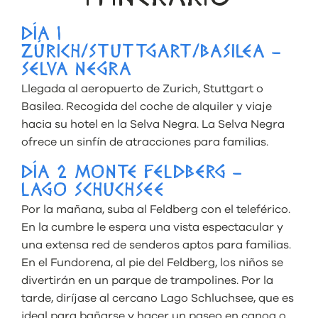
DÍA 1
ZÚRICH/STUTTGART/BASILEA –
SELVA NEGRA
Llegada al aeropuerto de Zurich, Stuttgart o
Basilea. Recogida del coche de alquiler y viaje
hacia su hotel en la Selva Negra. La Selva Negra
ofrece un sinfín de atracciones para familias.
DÍA 2 MONTE FELDBERG –
LAGO SCHUCHSEE
Por la mañana, suba al Feldberg con el teleférico.
En la cumbre le espera una vista espectacular y
una extensa red de senderos aptos para familias.
En el Fundorena, al pie del Feldberg, los niños se
divertirán en un parque de trampolines. Por la
tarde, diríjase al cercano Lago Schluchsee, que es
ideal para bañarse y hacer un paseo en canoa o