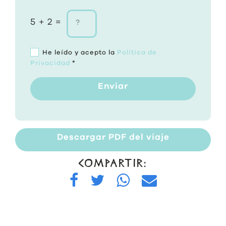
5 + 2 =
He leído y acepto la
Política de
Privacidad
*
Enviar
Descargar PDF del viaje
COMPARTIR: