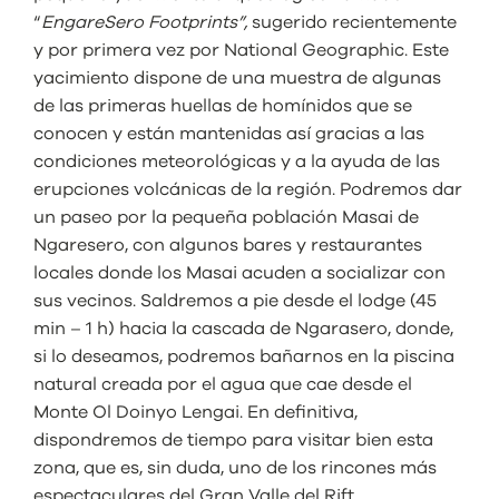
“
EngareSero Footprints”,
sugerido recientemente
y por primera vez por National Geographic. Este
yacimiento dispone de una muestra de algunas
de las primeras huellas de homínidos que se
conocen y están mantenidas así gracias a las
condiciones meteorológicas y a la ayuda de las
erupciones volcánicas de la región. Podremos dar
un paseo por la pequeña población Masai de
Ngaresero, con algunos bares y restaurantes
locales donde los Masai acuden a socializar con
sus vecinos. Saldremos a pie desde el lodge (45
min – 1 h) hacia la cascada de Ngarasero, donde,
si lo deseamos, podremos bañarnos en la piscina
natural creada por el agua que cae desde el
Monte Ol Doinyo Lengai. En definitiva,
dispondremos de tiempo para visitar bien esta
zona, que es, sin duda, uno de los rincones más
espectaculares del Gran Valle del Rift.