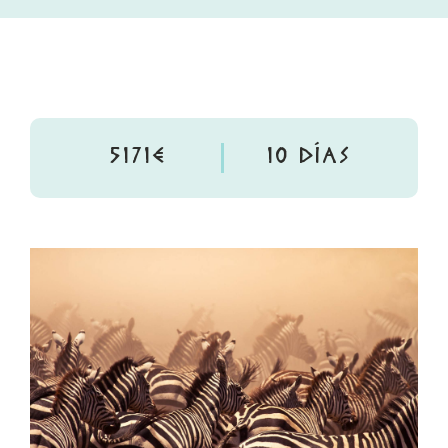
5171€
10 DÍAS