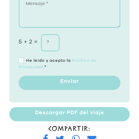
5 + 2 =
He leído y acepto la
Política de
Privacidad
*
Enviar
Descargar PDF del viaje
COMPARTIR: