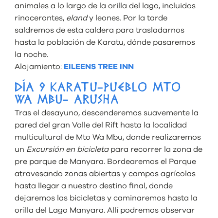
animales a lo largo de la orilla del lago, incluidos
rinocerontes,
eland
y leones. Por la tarde
saldremos de esta caldera para trasladarnos
hasta la población de Karatu, dónde pasaremos
la noche.
Alojamiento:
EILEENS TREE INN
DÍA 9 KARATU-PUEBLO MTO
WA MBU- ARUSHA
Tras el desayuno, descenderemos suavemente la
pared del gran Valle del Rift hasta la localidad
multicultural de Mto Wa Mbu, donde realizaremos
un
Excursión en bicicleta
para recorrer la zona de
pre parque de Manyara. Bordearemos el Parque
atravesando zonas abiertas y campos agrícolas
hasta llegar a nuestro destino final, donde
dejaremos las bicicletas y caminaremos hasta la
orilla del Lago Manyara. Allí podremos observar