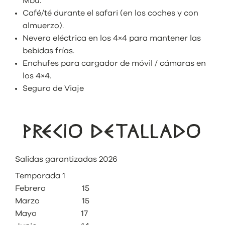
Mbu.
Café/té durante el safari (en los coches y con
almuerzo).
Nevera eléctrica en los 4×4 para mantener las
bebidas frías.
Enchufes para cargador de móvil / cámaras en
los 4×4.
Seguro de Viaje
PRECIO DETALLADO
Salidas garantizadas 2026
Temporada 1
Febrero 15
Marzo 15
Mayo 17