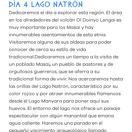
DÍA 4 LAGO NATRÓN
Dedicaremos el día a explorar esta región. El área
en los alrededores del volcán Ol Doinyo Lengai es
muy importante para los Masai y hay
innumerables asentamientos de esta etnia.
Visitaremos alguna de sus aldeas para poder
conocer de cerca su estilo de vida
tradicional.Dedicaremos un tiempo a la visita de
un poblado Masai
,
un pueblo de pastores y de
orgullosos guerreros, que se aferra a su
tradicional forma de vivir. Nos acercaremos hasta
las orillas del Lago Natrón, característico por su
color rojizo y por atraer innumerables flamencos
desde el Lago Manyara para poner aquí sus
huevos. El entorno del lago nos ofrece un paisaje
espectacular con algún manantial que emana
agua caliente. Haremos una parada en el
pequeño yacimiento arqueológico llamado