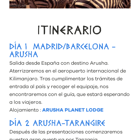
ITINERARIO
DÍA 1 MADRID/BARCELONA -
ARUSHA
Salida desde España con destino Arusha.
Aterrizaremos en el aeropuerto internacional de
Kilimanjaro. Tras cumplimentar los trámites de
entrada al país y recoger el equipaje, nos
encontraremos con el guía, que estará esperando
a los viajeros.
Alojamiento :
ARUSHA PLANET LODGE
DÍA 2 ARUSHA-TARANGIRE
Después de las presentaciones comenzaremos
nuestra gran aventura por Tanzania.