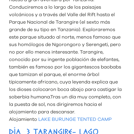
Conduciremos a lo largo de los paisajes
volcánicos y a través del Valle del Rift hasta el
Parque Nacional de Tarangire (el sexto más
grande de su tipo en Tanzania). Exploraremos
este parque situado al norte, menos famoso que
sus homólogos de Ngorongoro y Serengeti, pero
no por ello menos interesante. Tarangire,
conocido por su ingente población de elefantes,
también es famoso por los gigantescos baobabs
que tamizan el parque, el enorme árbol
típicamente africano, cuya leyenda explica que
los dioses colocaron boca abajo para castigar la
soberbia humana.Tras un día muy completo, con
la puesta de sol, nos dirigiremos hacia el
alojamiento para descansar.
Alojamiento
LAKE BURUNGE TENTED CAMP
DÍA 3 TARANGIRE- LAGO