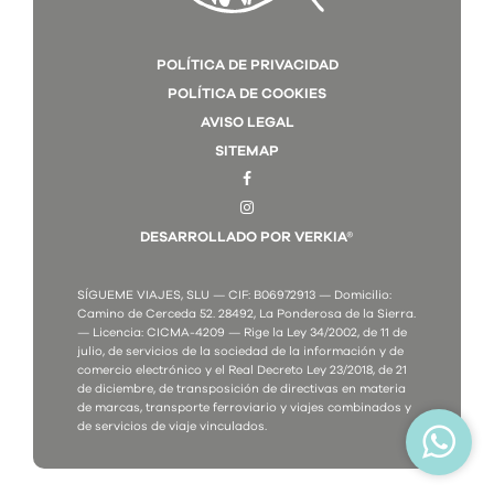
POLÍTICA DE PRIVACIDAD
POLÍTICA DE COOKIES
AVISO LEGAL
SITEMAP
DESARROLLADO POR VERKIA®
SÍGUEME VIAJES, SLU — CIF: B06972913 — Domicilio:
Camino de Cerceda 52. 28492, La Ponderosa de la Sierra.
— Licencia: CICMA-4209 — Rige la Ley 34/2002, de 11 de
julio, de servicios de la sociedad de la información y de
comercio electrónico y el Real Decreto Ley 23/2018, de 21
de diciembre, de transposición de directivas en materia
de marcas, transporte ferroviario y viajes combinados y
de servicios de viaje vinculados.