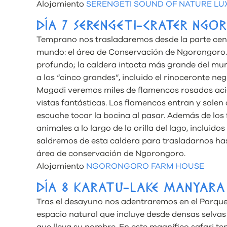
Alojamiento
SERENGETI SOUND OF NATURE LU
DÍA 7 SERENGETI-CRATER NG
Temprano nos trasladaremos desde la parte centr
mundo: el área de Conservación de Ngorongoro. 
profundo; la caldera intacta más grande del m
a los “cinco grandes”, incluido el rinoceronte neg
Magadi veremos miles de flamencos rosados acica
vistas fantásticas. Los flamencos entran y salen 
escuche tocar la bocina al pasar. Además de los
animales a lo largo de la orilla del lago, incluido
saldremos de esta caldera para trasladarnos has
área de conservación de Ngorongoro.
Alojamiento
NGORONGORO FARM HOUSE
DÍA 8 KARATU-LAKE MANYARA
Tras el desayuno nos adentraremos en el Parque
espacio natural que incluye desde densas selvas