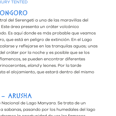
XURY TENTED
ORONGORO
al del Serengeti a una de las maravillas del
Este área presenta un cráter volcánico
undo. Es aquí donde es más probable que veamos
ro, que está en peligro de extinción. En el Lago
larse y reflejarse en las tranquilas aguas; unas
del cráter por la noche y es posible que se los
 flamencos, se pueden encontrar diferentes
s rinocerontes,
eland
y leones. Por la tarde
ta el alojamiento, que estará dentro del mismo
 – ARUSHA
 Nacional de Lago Manyara. Se trata de un
 a sabanas, pasando por los humedales del lago