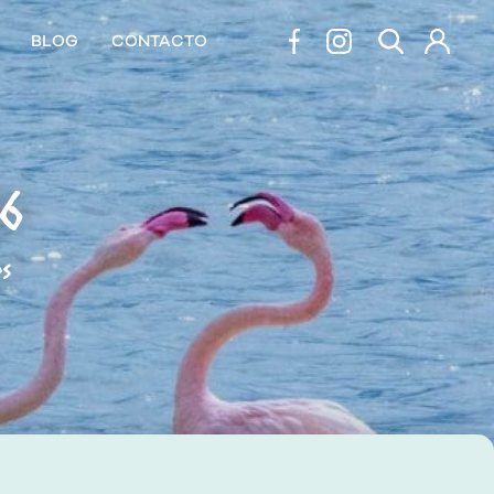
BLOG
CONTACTO
26
es