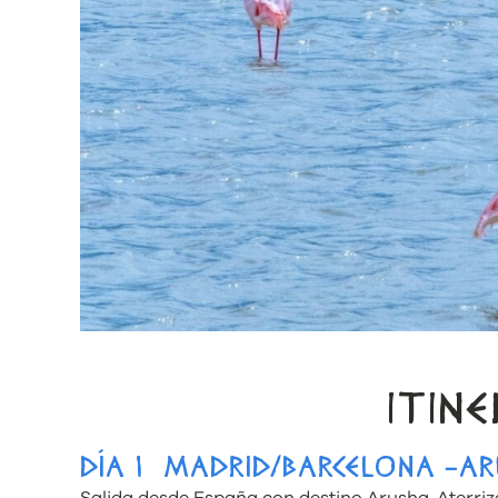
ITIN
DÍA 1 MADRID/BARCELONA -A