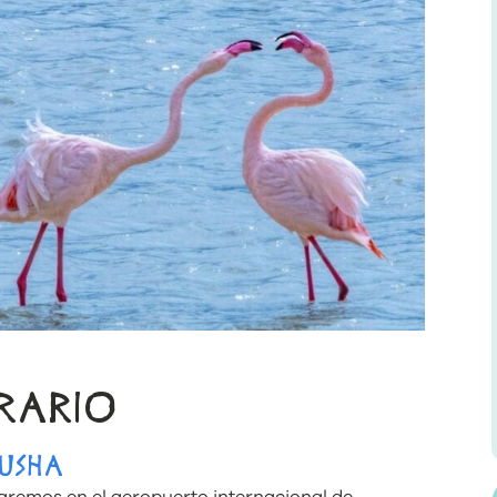
ERARIO
RUSHA