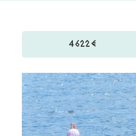
4622€