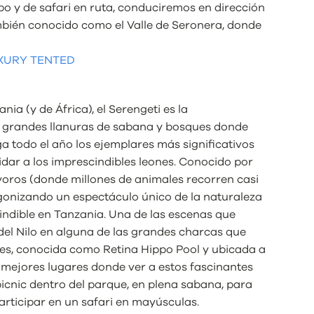
bo y de safari en ruta, conduciremos en dirección
ambién conocido como el Valle de Seronera, donde
XURY TENTED
a (y de África), el Serengeti es la
n grandes llanuras de sabana y bosques donde
ga todo el año los ejemplares más significativos
lvidar a los imprescindibles leones. Conocido por
ívoros (donde millones de animales recorren casi
gonizando un espectáculo único de la naturaleza
scindible en Tanzania. Una de las escenas que
del Nilo en alguna de las grandes charcas que
les, conocida como Retina Hippo Pool y ubicada a
s mejores lugares donde ver a estos fascinantes
icnic dentro del parque, en plena sabana, para
articipar en un safari en mayúsculas.