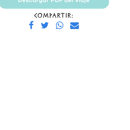
Descargar PDF del viaje
COMPARTIR: