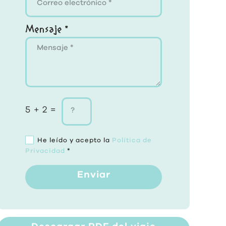
Mensaje *
5 + 2 =
He leído y acepto la
Política de
Privacidad
*
Enviar