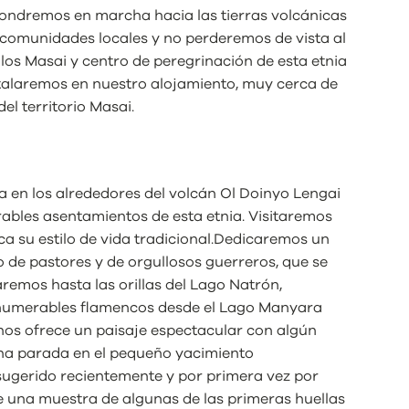
pondremos en marcha hacia las tierras volcánicas
comunidades locales y no perderemos de vista al
os Masai y centro de peregrinación de esta etnia
stalaremos en nuestro alojamiento, muy cerca de
el territorio Masai.
ea en los alrededores del volcán Ol Doinyo Lengai
ables asentamientos de esta etnia. Visitaremos
a su estilo de vida tradicional.Dedicaremos un
 de pastores y de orgullosos guerreros, que se
aremos hasta las orillas del Lago Natrón,
 innumerables flamencos desde el Lago Manyara
 nos ofrece un paisaje espectacular con algún
na parada en el pequeño yacimiento
ugerido recientemente y por primera vez por
e una muestra de algunas de las primeras huellas