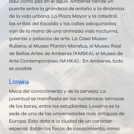
aquí como pez en el agua. Amberes tiende un
puente entre la grandeza de antaño y la dinámica
de la vida urbana. La Plaza Mayor y la catedral,
las orillas del Escalda y las calles adoquinadas
van de la mano de una animada vida nocturna,
galerías y palacios de arte. La Casa Museo
Rubens, el Museo Plantin-Moretus, el Museo Real
de Bellas Artes de Amberes (KMSKA), el Museo de
Arte Contemporáneo (M HKA)... En Amberes, todo
es posible .
Lovaina
Meca del conocimiento y de la cerveza. La
juventud se manifiesta en las numerosas terrazas
de los bares, entre los estudiantes. Lovaina es la
sede de una de las universidades más antiguas de
Europa. Esto dota a la ciudad de un carácter
especial. Están los focos de conocimiento, como