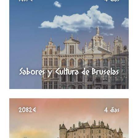
Sabores y Cultura de Bruselas
2082€
4 días