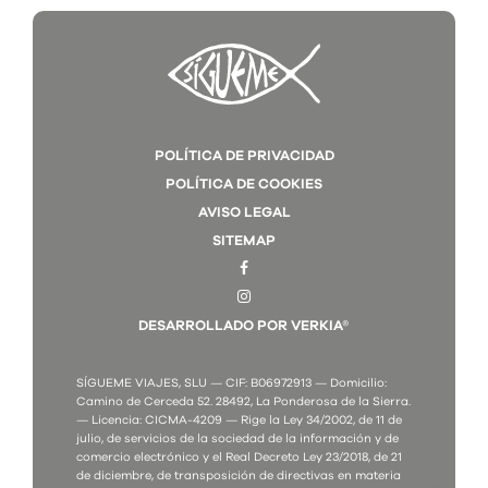
POLÍTICA DE PRIVACIDAD
POLÍTICA DE COOKIES
AVISO LEGAL
SITEMAP
DESARROLLADO POR VERKIA®
SÍGUEME VIAJES, SLU — CIF: B06972913 — Domicilio:
Camino de Cerceda 52. 28492, La Ponderosa de la Sierra.
— Licencia: CICMA-4209 — Rige la Ley 34/2002, de 11 de
julio, de servicios de la sociedad de la información y de
comercio electrónico y el Real Decreto Ley 23/2018, de 21
de diciembre, de transposición de directivas en materia