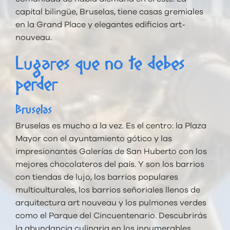
capital bilingüe, Bruselas, tiene casas gremiales
en la Grand Place y elegantes edificios art-
nouveau.
Lugares que no te debes
perder
Bruselas
Bruselas es mucho a la vez. Es el centro: la Plaza
Mayor con el ayuntamiento gótico y las
impresionantes Galerías de San Huberto con los
mejores chocolateros del país. Y son los barrios
con tiendas de lujo, los barrios populares
multiculturales, los barrios señoriales llenos de
arquitectura art nouveau y los pulmones verdes
como el Parque del Cincuentenario. Descubrirás
la abundancia culinaria en los innumerables