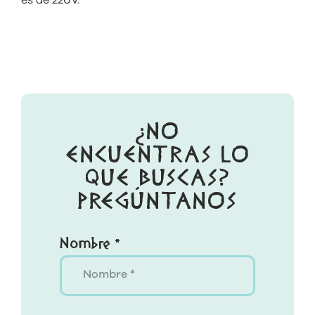
es de 220V.
¿NO
ENCUENTRAS LO
QUE BUSCAS?
PREGÚNTANOS
Nombre *