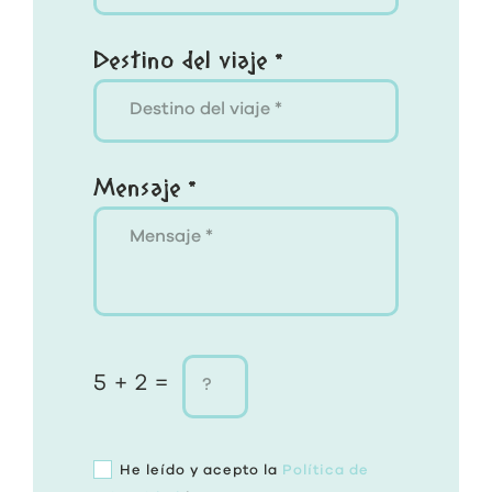
Destino del viaje *
Mensaje *
5 + 2 =
He leído y acepto la
Política de