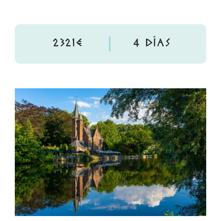
2321€
4 DÍAS