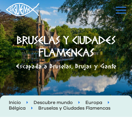
BRUSELAS Y CIUDADES
FLAMENCAS
Escapada a Bruselas, Brujas y Gante
Inicio
Descubre mundo
Europa
Bélgica
Bruselas y Ciudades Flamencas