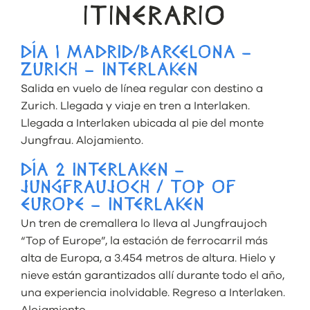
ITINERARIO
DÍA 1 MADRID/BARCELONA –
ZURICH – INTERLAKEN
Salida en vuelo de línea regular con destino a
Zurich. Llegada y viaje en tren a Interlaken.
Llegada a Interlaken ubicada al pie del monte
Jungfrau. Alojamiento.
DÍA 2 INTERLAKEN –
JUNGFRAUJOCH / TOP OF
EUROPE – INTERLAKEN
Un tren de cremallera lo lleva al Jungfraujoch
“Top of Europe”, la estación de ferrocarril más
alta de Europa, a 3.454 metros de altura. Hielo y
nieve están garantizados allí durante todo el año,
una experiencia inolvidable. Regreso a Interlaken.
Alojamiento.