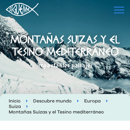
MONTAÑAS SUIZAS Y EL
TESINO MEDITERRÁNEO
Impactantes paisajes
Inicio
Descubre mundo
Europa
Suiza
Montañas Suizas y el Tesino mediterráneo