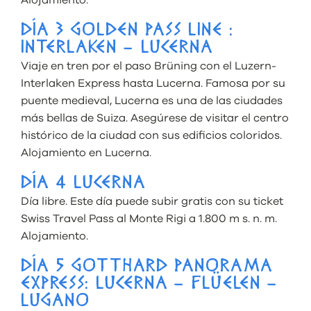
DÍA 3 GOLDEN PASS LINE :
INTERLAKEN – LUCERNA
Viaje en tren por el paso Brüning con el Luzern-
Interlaken Express hasta Lucerna. Famosa por su
puente medieval, Lucerna es una de las ciudades
más bellas de Suiza. Asegúrese de visitar el centro
histórico de la ciudad con sus edificios coloridos.
Alojamiento en Lucerna.
DÍA 4 LUCERNA
Día libre. Este día puede subir gratis con su ticket
Swiss Travel Pass al Monte Rigi a 1.800 m s. n. m.
Alojamiento.
DÍA 5 GOTTHARD PANORAMA
EXPRESS: LUCERNA – FLÜELEN –
LUGANO