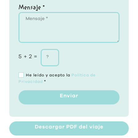
Mensaje *
5 + 2 =
He leído y acepto la
Política de
Privacidad
*
Enviar
Descargar PDF del viaje