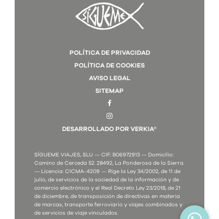
POLÍTICA DE PRIVACIDAD
POLÍTICA DE COOKIES
AVISO LEGAL
SITEMAP
DESARROLLADO POR VERKIA®
SÍGUEME VIAJES, SLU — CIF: B06972913 — Domicilio:
Camino de Cerceda 52. 28492, La Ponderosa de la Sierra.
— Licencia: CICMA-4209 — Rige la Ley 34/2002, de 11 de
julio, de servicios de la sociedad de la información y de
comercio electrónico y el Real Decreto Ley 23/2018, de 21
de diciembre, de transposición de directivas en materia
de marcas, transporte ferroviario y viajes combinados y
de servicios de viaje vinculados.