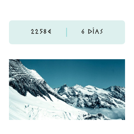
2258€
6 DÍAS