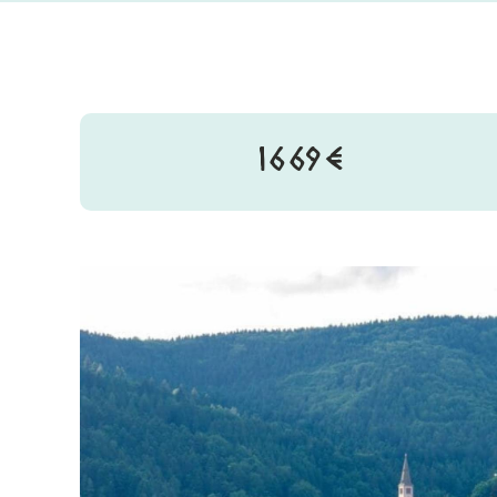
1669€