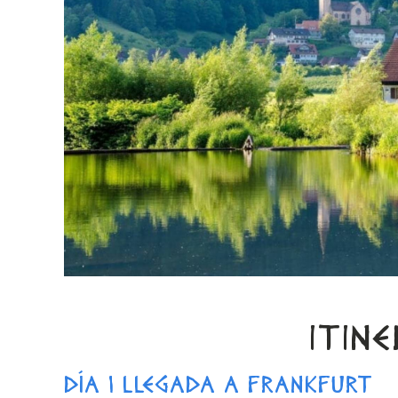
ITIN
DÍA 1 LLEGADA A FRANKFURT