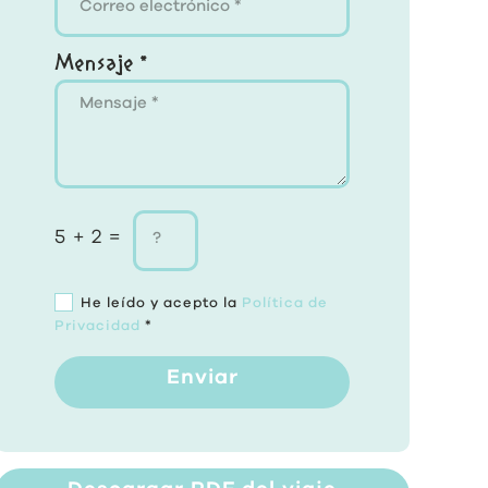
Mensaje *
5 + 2 =
He leído y acepto la
Política de
Privacidad
*
Enviar