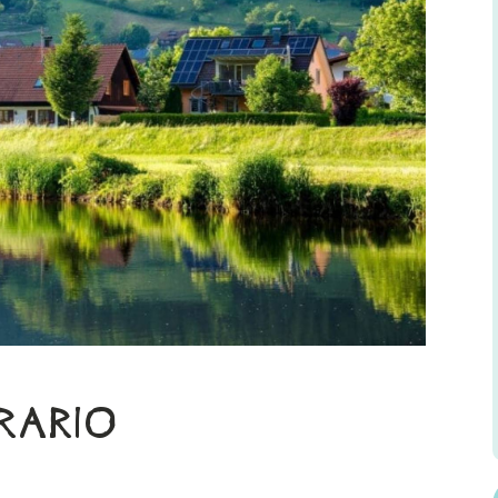
ERARIO