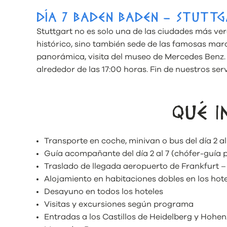
DÍA 7 BADEN BADEN – STUTT
Stuttgart no es solo una de las ciudades más v
histórico, sino también sede de las famosas mar
panorámica, visita del museo de Mercedes Benz. E
alrededor de las 17:00 horas. Fin de nuestros ser
QUÉ I
Transporte en coche, minivan o bus del día 2 al
Guía acompañante del día 2 al 7 (chófer-guía
Traslado de llegada aeropuerto de Frankfurt – 
Alojamiento en habitaciones dobles en los hot
Desayuno en todos los hoteles
Visitas y excursiones según programa
Entradas a los Castillos de Heidelberg y Hohe