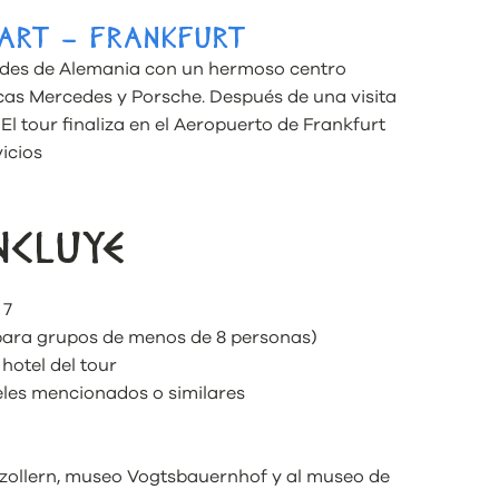
GART – FRANKFURT
erdes de Alemania con un hermoso centro
cas Mercedes y Porsche. Después de una visita
l tour finaliza en el Aeropuerto de Frankfurt
vicios
NCLUYE
 7
 para grupos de menos de 8 personas)
hotel del tour
eles mencionados o similares
nzollern, museo Vogtsbauernhof y al museo de