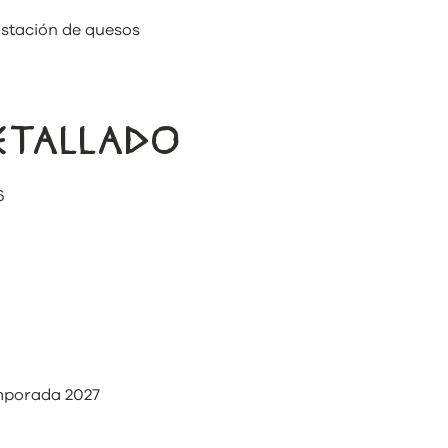
ustación de quesos
DETALLADO
6
temporada 2027