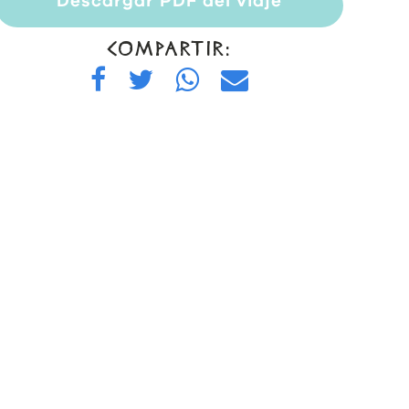
Descargar PDF del viaje
COMPARTIR: