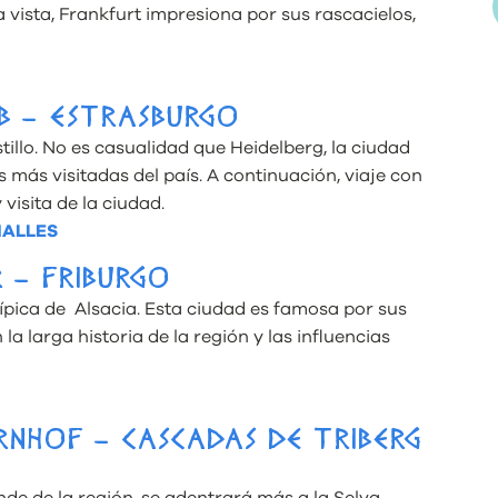
a vista, Frankfurt impresiona por sus rascacielos,
RB – ESTRASBURGO
tillo. No es casualidad que Heidelberg, la ciudad
 más visitadas del país. A continuación, viaje con
 visita de la ciudad.
HALLES
 – FRIBURGO
típica de Alsacia. Esta ciudad es famosa por sus
la larga historia de la región y las influencias
RNHOF – CASCADAS DE TRIBERG