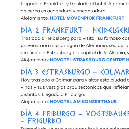
Llegada a Frankfurt y traslado al hotel. A primer
de cerca es acogedora y encantadora.
Alojamiento:
HOTEL MÖVENPICK FRANKFURT
DÍA 2 FRANKFURT – HEIDELGE
Traslado a Heidelberg para visitar su famoso cas
universitaria mas antigua de Alemania, sea de las
dirección a Estrasburgo la capital de la Alsacia, y
Alojamiento:
NOVOTEL STRASBOURG CENTRE 
DÍA 3 ESTRASBURGO – COLMAR
Hoy, traslado a Colmar para visitar esta ciudad 
vinos y sus vestigios arquitectónicos que reflejan 
distintas. Llegada a Friburgo.
Alojamiento:
NOVOTEL AM KONZERTHAUS
DÍA 4 FRIBURGO – VOGTSBAUE
– FRIGURBO