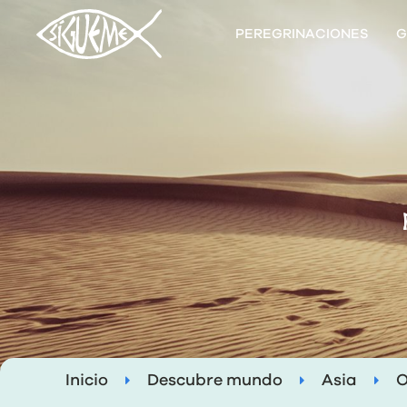
PEREGRINACIONES
G
Inicio
Descubre mundo
Asia