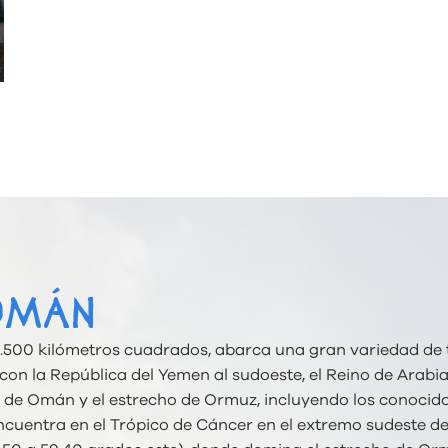
OMÁN
9.500 kilómetros cuadrados, abarca una gran variedad de
s con la República del Yemen al sudoeste, el Reino de Arabi
fo de Omán y el estrecho de Ormuz, incluyendo los conocido
encuentra en el Trópico de Cáncer en el extremo sudeste de