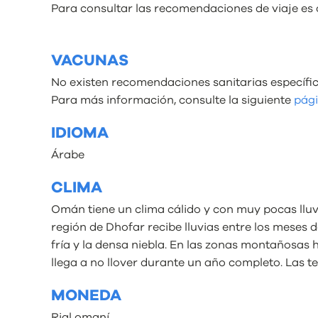
Para consultar las recomendaciones de viaje es 
VACUNAS
No existen recomendaciones sanitarias específica
Para más información, consulte la siguiente
pág
IDIOMA
Árabe
CLIMA
Omán tiene un clima cálido y con muy pocas llu
región de Dhofar recibe lluvias entre los meses 
fría y la densa niebla.​ En las zonas montañosas
llega a no llover durante un año completo. Las 
MONEDA
Rial omaní