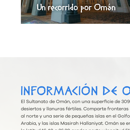
Un recorrido por Omán
INFORMACIÓN DE 
El Sultanato de Omán, con una superficie de 30
desiertos y llanuras fértiles. Comparte frontera
al norte y una serie de pequeñas islas en el Gol
Arabia, y las islas Masirah Hallaniyat. Omán se 