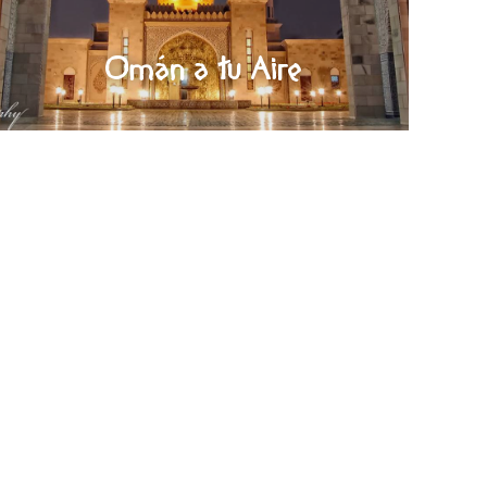
Omán a tu Aire