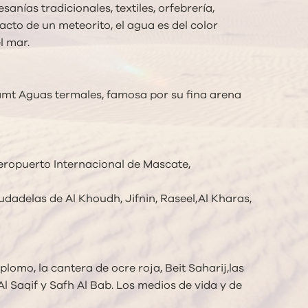
sanías tradicionales, textiles, orfebrería,
acto de un meteorito, el agua es del color
l mar.
mamt Aguas termales, famosa por su fina arena
aeropuerto Internacional de Mascate,
dadelas de Al Khoudh, Jifnin, Raseel,Al Kharas,
plomo, la cantera de ocre roja, Beit Saharij,las
l Saqif y Safh Al Bab. Los medios de vida y de