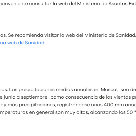
conveniente consultar la web del Ministerio de Asuntos E
s. Se recomienda visitar la web del Ministerio de Sanidad.
ina web de Sanidad
vias. Las precipitaciones medias anuales en Muscat son d
de junio a septiembre , como consecuencia de los vientos 
 hay más precipitaciones, registrándose unos 400 mm anual
temperaturas en general son muy altas, alcanzando los 50 