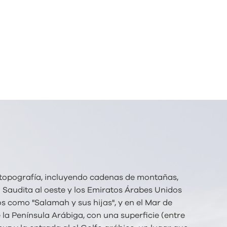
 topografía, incluyendo cadenas de montañas,
a Saudita al oeste y los Emiratos Árabes Unidos
s como "Salamah y sus hijas", y en el Mar de
 la Península Arábiga, con una superficie (entre