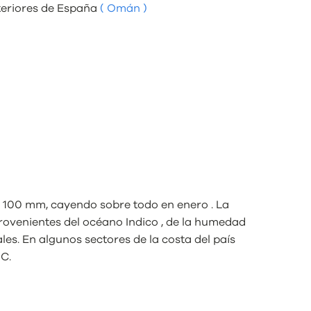
xteriores de España
( Omán )
e 100 mm, cayendo sobre todo en enero . La
provenientes del océano Indico , de la humedad
es. En algunos sectores de la costa del país
°C.