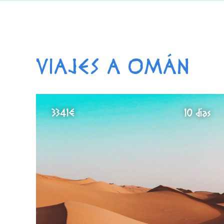
VIAJES A OMÁN
3341€
10 días