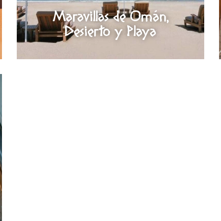
Maravillas de Omán,
Desierto y Playa