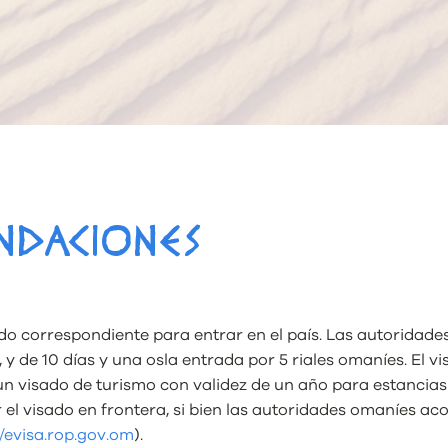
NDACIONES
ado correspondiente para entrar en el país. Las autoridad
, y de 10 días y una osla entrada por 5 riales omaníes. El 
un visado de turismo con validez de un año para estancias 
 el visado en frontera, si bien las autoridades omaníes ac
//evisa.rop.gov.om
).