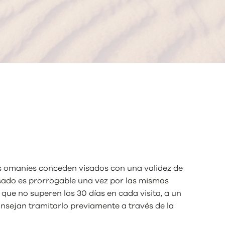
es omaníes conceden visados con una validez de
visado es prorrogable una vez por las mismas
que no superen los 30 días en cada visita, a un
onsejan tramitarlo previamente a través de la