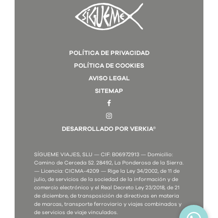
POLÍTICA DE PRIVACIDAD
POLÍTICA DE COOKIES
AVISO LEGAL
SITEMAP
DESARROLLADO POR VERKIA®
SÍGUEME VIAJES, SLU — CIF: B06972913 — Domicilio:
Camino de Cerceda 52. 28492, La Ponderosa de la Sierra.
— Licencia: CICMA-4209 — Rige la Ley 34/2002, de 11 de
julio, de servicios de la sociedad de la información y de
comercio electrónico y el Real Decreto Ley 23/2018, de 21
de diciembre, de transposición de directivas en materia
de marcas, transporte ferroviario y viajes combinados y
de servicios de viaje vinculados.