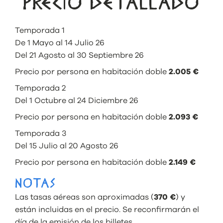
PRECIO DETALLADO
Temporada 1
De 1 Mayo al 14 Julio 26
Del 21 Agosto al 30 Septiembre 26
Precio por persona en habitación doble
2.005 €
Temporada 2
Del 1 Octubre al 24 Diciembre 26
Precio por persona en habitación doble
2.093 €
Temporada 3
Del 15 Julio al 20 Agosto 26
Precio por persona en habitación doble
2.149 €
NOTAS
Las tasas aéreas son aproximadas (
370 €
) y
están incluidas en el precio. Se reconfirmarán el
día de la emisión de los billetes.