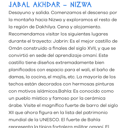
JABAL AKHDAR – NIZWA
Desayuno y salida. Comenzamos el descenso por
la montaña hacia Nizwa y exploramos el resto de
la región de Dakhilya. Cena y alojamiento.
Recomendamos visitar los siguientes lugares
durante el trayecto: Jabrin: Es el mejor castillo de
Omán construido a finales del siglo XVII, y que se
convirtió en sede del aprendizaje omaní. Este
castillo tiene diseños extremadamente bien
planificados con espacio para el wali, el baño de
damas, la cocina, el majlis, etc. La mayoría de los
techos están decorados con hermosas pinturas
con motivos islámicos.Bahla: Es conocido como
un pueblo místico y famoso por la cerámica
árabe. Visite el magnífico fuerte de barro del siglo
XII que ahora figura en la lista del patrimonio
mundial de la UNESCO. El fuerte de Bahla
representa la típica fortaleza militar omaní. El