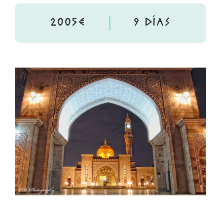
2005€
9 DÍAS