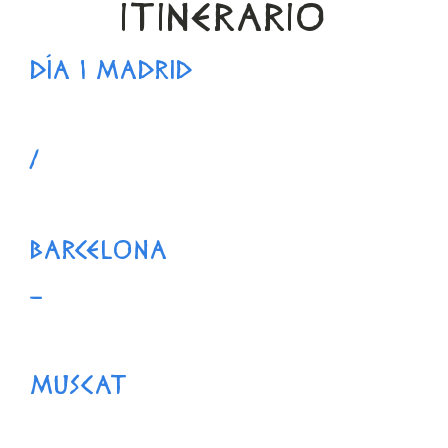
ITINERARIO
DÍA 1 MADRID
/
BARCELONA
–
MUSCAT