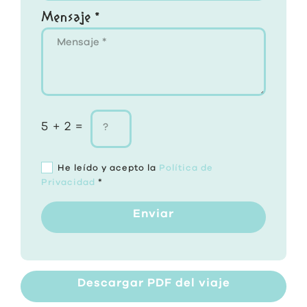
Mensaje *
5 + 2 =
He leído y acepto la
Política de
Privacidad
*
Enviar
Descargar PDF del viaje