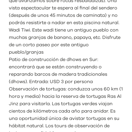
que avanzamos sobre rocas resbaladizas). Una
vista espectacular te espera al final del sendero
(después de unos 45 minutos de caminata) y no
podrás resistirte a nadar en esta piscina natural.
Wadi Tiwi. Este wadi tiene un antiguo pueblo con
muchas granjas de banano, papaya, etc. Disfrute
de un corto paseo por este antiguo
pueblo/granjas
Patio de construcción de dhows en Sur:
encontrará que se están construyendo o
reparando barcos de madera tradicionales
(dhows). Entrada: USD 3 por persona
Observación de tortugas: conduzca unos 60 km (1
hora y media) hacia la reserva de tortugas Ras Al
Jinz para visitarla. Las tortugas verdes viajan
cientos de kilómetros cada año para anidar. Es
una oportunidad única de avistar tortugas en su
hábitat natural. Los tours de observación de