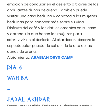
emoción de conducir en el desierto a través de las
ondulantes dunas de arena. También puede
visitar una casa beduina y conozca a las mujeres
beduinas para conocer más sobre su vida.
Disfrute del café y los dátiles omaníes en su casa
y aprenda lo que hacen las mujeres para
sobrevivir en el desierto. Al atardecer, observe la
espectacular puesta de sol desde lo alto de las
dunas de arena.
Alojamiento:
ARABIAN ORYX CAMP
DÍA 6
WAHIBA
–
JABAL AKHDAR
Desayuno y salida. Dejamos el desierto atrás y