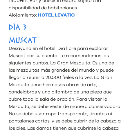
1400Hrs. Early check in estará sujeto a la
disponibilidad de habitaciones.
Alojamiento:
HOTEL LEVATIO
DÍA 3
MUSCAT
Desayuno en el hotel. Día libre para explorar
Muscat por su cuenta. Le recomendamos los
siguientes puntos. La Gran Mezquita. Es una de
las mezquitas más grandes del mundo y puede
llegar a reunir a 20,000 fieles a la vez. La Gran
Mezquita tiene hermosas obras de arte,
candelabros y una alfombra de una pieza que
cubre toda la sala de oración. Para visitar la
Mezquita, se debe vestir de manera conservadora.
No se debe usar ropa transparente, tirantes ni
pantalones cortos, y se debe cubrir de la cabeza a
los pies. Las damas tienen que cubrirse la cabeza