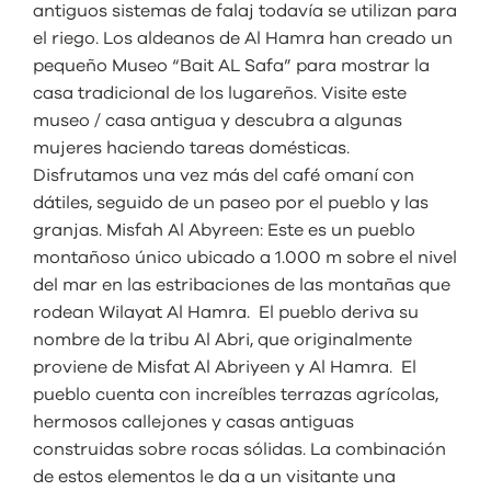
antiguos sistemas de falaj todavía se utilizan para
el riego. Los aldeanos de Al Hamra han creado un
pequeño Museo “Bait AL Safa” para mostrar la
casa tradicional de los lugareños. Visite este
museo / casa antigua y descubra a algunas
mujeres haciendo tareas domésticas.
Disfrutamos una vez más del café omaní con
dátiles, seguido de un paseo por el pueblo y las
granjas. Misfah Al Abyreen: Este es un pueblo
montañoso único ubicado a 1.000 m sobre el nivel
del mar en las estribaciones de las montañas que
rodean Wilayat Al Hamra. El pueblo deriva su
nombre de la tribu Al Abri, que originalmente
proviene de Misfat Al Abriyeen y Al Hamra. El
pueblo cuenta con increíbles terrazas agrícolas,
hermosos callejones y casas antiguas
construidas sobre rocas sólidas. La combinación
de estos elementos le da a un visitante una