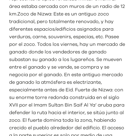
área estaba cercada con muros de un radio de 12
km.Zoco de Nizwa: Este es un antiguo zoco
tradicional, pero totalmente renovado, y hay
diferentes espacios/edificios asignados para
verduras, carne, souvenirs, especias, etc. Pasee
por el zoco. Todos los viernes, hay un mercado de
ganado donde los vendedores de ganado
subastan su ganado a los lugareños. Se mueven
entre el ganado y se vende, se compra y se
negocia por el ganado. En este antiguo mercado
de ganado la atmósfera es electrizante,
especialmente antes de Eid. Fuerte de Nizwa: con
su enorme torre redonda construida en el siglo
XVII por el Imam Sultan Bin Saif Al Ya’ aruba para
defender la ruta hacia el interior, se sitúa junto al
zoco. El fuerte domina toda la zona, habiendo
crecido el pueblo alrededor del edificio. El acceso
a la parte superior es solo por medio de una