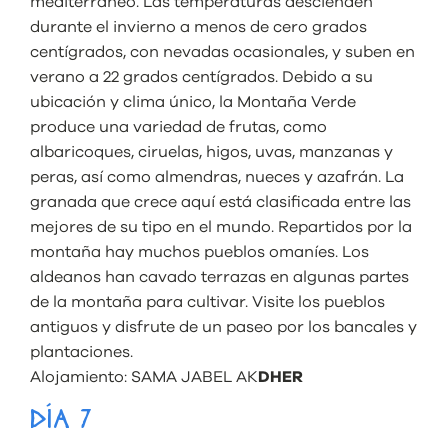
mediterráneo. Las temperaturas descienden
durante el invierno a menos de cero grados
centígrados, con nevadas ocasionales, y suben en
verano a 22 grados centígrados. Debido a su
ubicación y clima único, la Montaña Verde
produce una variedad de frutas, como
albaricoques, ciruelas, higos, uvas, manzanas y
peras, así como almendras, nueces y azafrán. La
granada que crece aquí está clasificada entre las
mejores de su tipo en el mundo. Repartidos por la
montaña hay muchos pueblos omaníes. Los
aldeanos han cavado terrazas en algunas partes
de la montaña para cultivar. Visite los pueblos
antiguos y disfrute de un paseo por los bancales y
plantaciones.
Alojamiento:
SAMA JABEL AK
DHER
DÍA 7