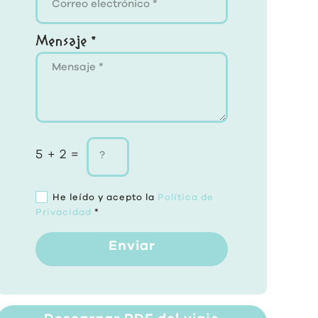
Mensaje *
5 + 2 =
He leído y acepto la
Política de
Privacidad
*
Enviar