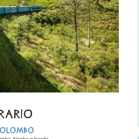
ERARIO
 COLOMBO