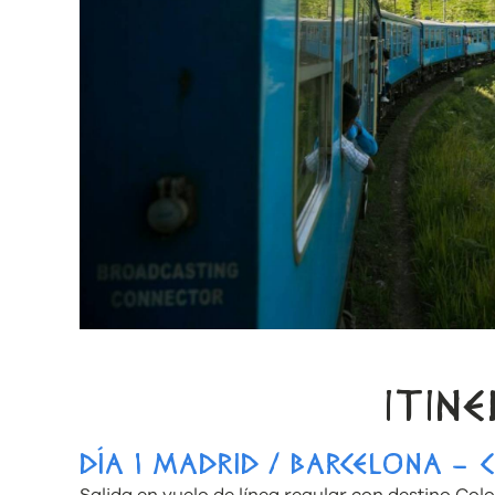
ITIN
DÍA 1 MADRID / BARCELONA –