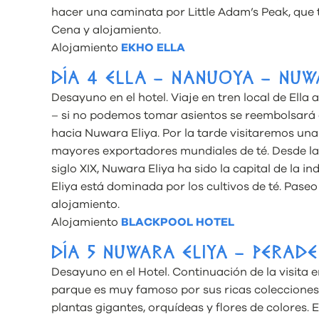
hacer una caminata por Little Adam’s Peak, que
Cena y alojamiento.
Alojamiento
EKHO ELLA
DÍA 4 ELLA – NANUOYA – NUW
Desayuno en el hotel. Viaje en tren local de Ell
– si no podemos tomar asientos se reembolsará 
hacia Nuwara Eliya. Por la tarde visitaremos una 
mayores exportadores mundiales de té. Desde la 
siglo XIX, Nuwara Eliya ha sido la capital de la i
Eliya está dominada por los cultivos de té. Paseo 
alojamiento.
Alojamiento
BLACKPOOL HOTEL
DÍA 5 NUWARA ELIYA – PERADE
Desayuno en el Hotel. Continuación de la visita e
parque es muy famoso por sus ricas colecciones 
plantas gigantes, orquídeas y flores de colores. 