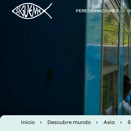
PEREGRINACIONES
G
Inicio
Descubre mundo
Asia
S