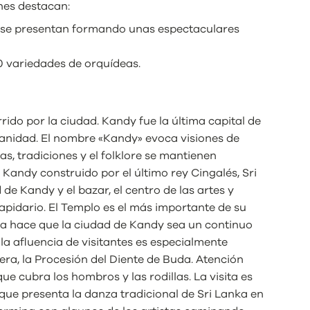
nes destacan:
s, se presentan formando unas espectaculares
0 variedades de orquídeas.
ido por la ciudad. Kandy fue la última capital de
manidad. El nombre «Kandy» evoca visiones de
s, tradiciones y el folklore se mantienen
 Kandy construido por el último rey Cingalés, Sri
de Kandy y el bazar, el centro de las artes y
apidario. El Templo es el más importante de su
uia hace que la ciudad de Kandy sea un continuo
la afluencia de visitantes es especialmente
era, la Procesión del Diente de Buda. Atención
que cubra los hombros y las rodillas. La visita es
 que presenta la danza tradicional de Sri Lanka en