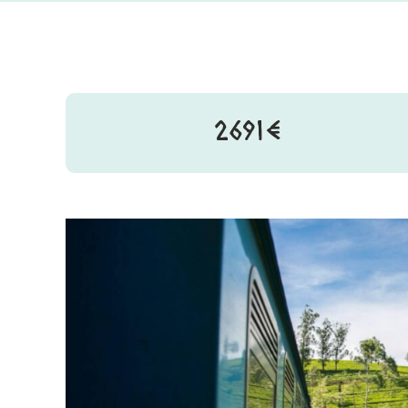
2691€