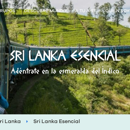
RUPOS
DESCUBRE MUNDO
A TU AIRE
QUIÉN SOY
SRI LANKA ESENCIAL
Adéntrate en la esmeralda del Índico
ri Lanka
Sri Lanka Esencial