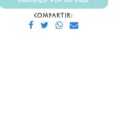
Descargar PDF del viaje
COMPARTIR: