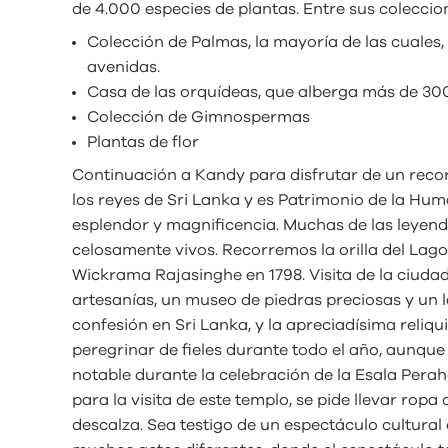
de 4.000 especies de plantas. Entre sus coleccio
Colección de Palmas, la mayoría de las cuale
avenidas.
Casa de las orquídeas, que alberga más de 30
Colección de Gimnospermas
Plantas de flor
Continuación a Kandy para disfrutar de un recorr
los reyes de Sri Lanka y es Patrimonio de la Hu
esplendor y magnificencia. Muchas de las leyenda
celosamente vivos. Recorremos la orilla del Lago
Wickrama Rajasinghe en 1798. Visita de la ciudad 
artesanías, un museo de piedras preciosas y un l
confesión en Sri Lanka, y la apreciadísima reliq
peregrinar de fieles durante todo el año, aunque 
notable durante la celebración de la Esala Perah
para la visita de este templo, se pide llevar ropa 
descalza. Sea testigo de un espectáculo cultural