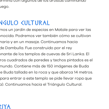
termina con algunos de los artistas caminando
uego.
ÁNGULO CULTURAL
emos un jardín de especias en Matale para ver las
conocida. Podremos ver también cómo se cultivan
inaria y en un masaje. Continuamos hacia
e Dambulla. Fue construido por el rey
onante de los templos de cuevas de Sri Lanka. El
os cuadrados de paredes y techos pintados es el
 mundo. Contiene más de 150 imágenes de Buda
de Buda tallada en la roca y que abarca 14 metros.
ara entrar a este templo se pide llevar ropa que
za). Continuamos hacia el Triángulo Cultural.
RIYA