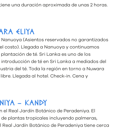
 tiene una duración aproximada de unas 2 horas.
ARA ELIYA
a a Nanuoya (Asientos reservados no garantizados
el costo). Llegada a Nanuoya y continuamos
plantación de té. Sri Lanka es uno de los
introducción de té en Sri Lanka a mediados del
ndustria del té. Toda la región en torno a Nuwara
libre. Llegada al hotel. Check-in. Cena y
NIYA – KANDY
n el Real Jardín Botánico de Peradeniya. El
de plantas tropicales incluyendo palmeras,
El Real Jardín Botánico de Peradeniya tiene cerca