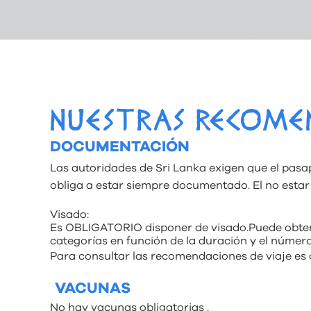
NUESTRAS RECOME
DOCUMENTACIÓN
Las autoridades de Sri Lanka exigen que el pasap
obliga a estar siempre documentado. El no esta
Visado:
Es OBLIGATORIO disponer de visado.Puede obtene
categorías en función de la duración y el númer
Para consultar las recomendaciones de viaje es 
VACUNAS
No hay vacunas obligatorias .