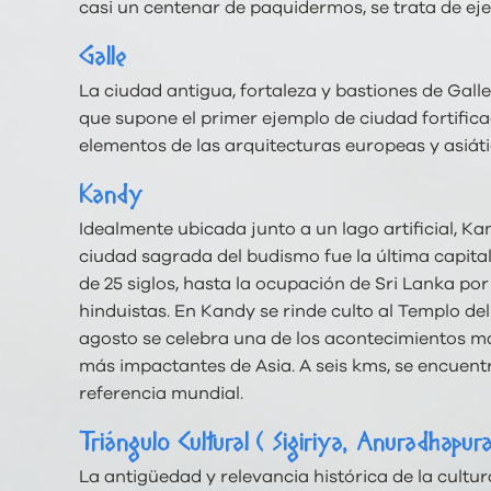
casi un centenar de paquidermos, se trata de ej
Galle
La ciudad antigua, fortaleza y bastiones de Gall
que supone el primer ejemplo de ciudad fortific
elementos de las arquitecturas europeas y asiáti
Kandy
Idealmente ubicada junto a un lago artificial, 
ciudad sagrada del budismo fue la última capital
de 25 siglos, hasta la ocupación de Sri Lanka por
hinduistas. En Kandy se rinde culto al Templo del
agosto se celebra una de los acontecimientos más
más impactantes de Asia. A seis kms, se encuentr
referencia mundial.
Triángulo Cultural ( Sigiriya, Anuradhapu
La antigüedad y relevancia histórica de la cultur