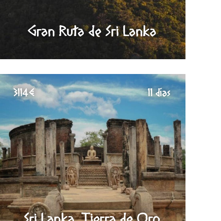
Gran Ruta de Sri Lanka
3114€
11 días
Sri Lanka, Tierra de Oro