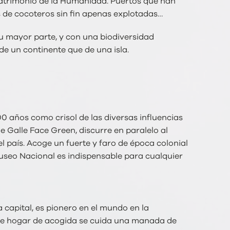
Patrimonio de la Humanidad. Puertos que han
s de cocoteros sin fin apenas explotadas…
su mayor parte, y con una biodiversidad
e un continente que de una isla.
 años como crisol de las diversas influencias
e Galle Face Green, discurre en paralelo al
l país. Acoge un fuerte y faro de época colonial
useo Nacional es indispensable para cualquier
a capital, es pionero en el mundo en la
ste hogar de acogida se cuida una manada de