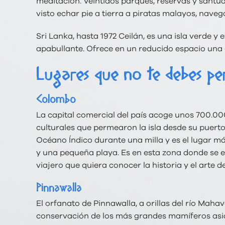
meditación. Veintidós parques, reservas y sant
visto echar pie a tierra a piratas malayos, nave
Sri Lanka, hasta 1972 Ceilán, es una isla verde 
apabullante. Ofrece en un reducido espacio una 
Lugares que no te debes pe
Colombo
La capital comercial del país acoge unos 700.00
culturales que permearon la isla desde su puerto
Océano Índico durante una milla y es el lugar más
y una pequeña playa. Es en esta zona donde se e
viajero que quiera conocer la historia y el arte de
Pinnawalla
El orfanato de Pinnawalla, a orillas del río Mahav
conservación de los más grandes mamíferos asiá