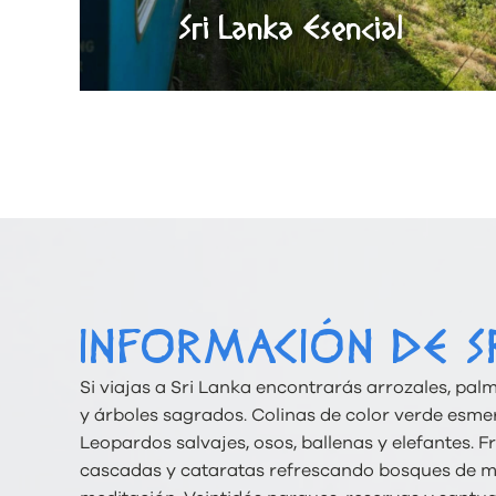
Sri Lanka Esencial
INFORMACIÓN DE S
Si viajas a Sri Lanka encontrarás arrozales, pal
y árboles sagrados. Colinas de color verde esme
Leopardos salvajes, osos, ballenas y elefantes.
cascadas y cataratas refrescando bosques de mon