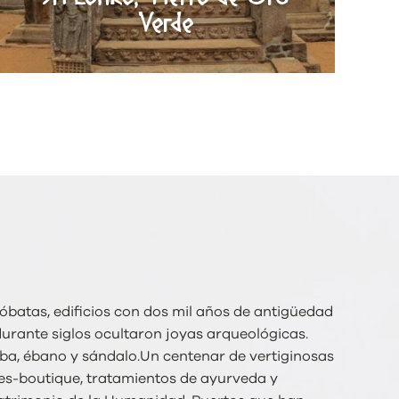
Verde
óbatas, edificios con dos mil años de antigüedad
urante siglos ocultaron joyas arqueológicas.
oba, ébano y sándalo.Un centenar de vertiginosas
es-boutique, tratamientos de ayurveda y