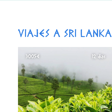
VIAJES A SRI LANKA
3005€
12 días