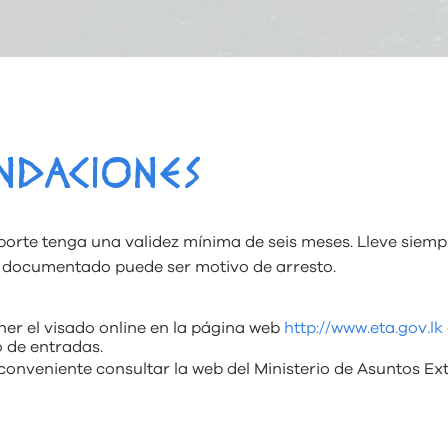
NDACIONES
orte tenga una validez mínima de seis meses. Lleve siempre
r documentado puede ser motivo de arresto.
r el visado online en la página web
http://www.eta.gov.lk
o de entradas.
conveniente consultar la web del Ministerio de Asuntos E