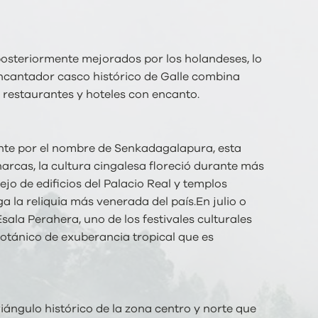
 posteriormente mejorados por los holandeses, lo
 encantador casco histórico de Galle combina
a restaurantes y hoteles con encanto.
ente por el nombre de Senkadagalapura, esta
arcas, la cultura cingalesa floreció durante más
ejo de edificios del Palacio Real y templos
a la reliquia más venerada del país.En julio o
ala Perahera, uno de los festivales culturales
botánico de exuberancia tropical que es
riángulo histórico de la zona centro y norte que