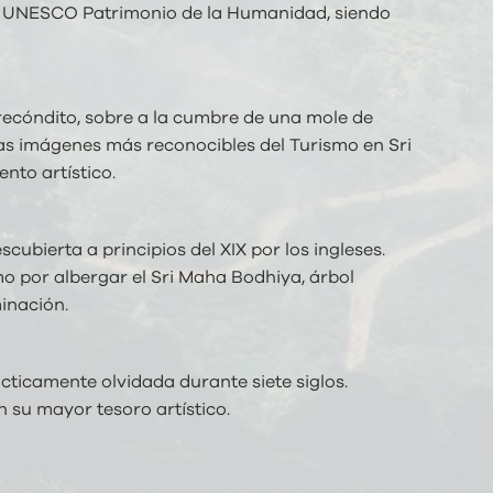
r la UNESCO Patrimonio de la Humanidad, siendo
 recóndito, sobre a la cumbre de una mole de
las imágenes más reconocibles del Turismo en Sri
nto artístico.
ubierta a principios del XIX por los ingleses.
mo por albergar el Sri Maha Bodhiya, árbol
minación.
ácticamente olvidada durante siete siglos.
 su mayor tesoro artístico.