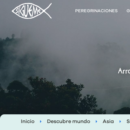
PEREGRINACIONES
G
Arr
Inicio
Descubre mundo
Asia
S