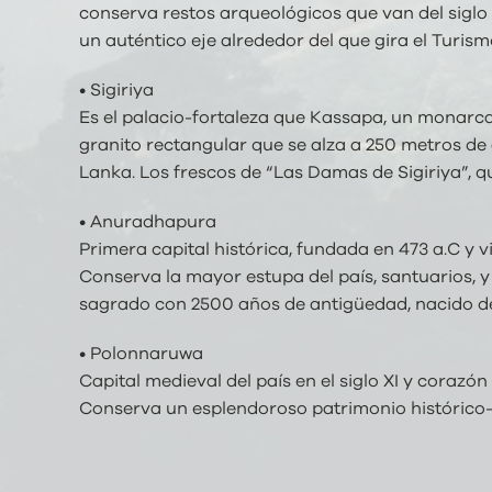
conserva restos arqueológicos que van del siglo
un auténtico eje alrededor del que gira el Turism
• Sigiriya
Es el palacio-fortaleza que Kassapa, un monarca 
granito rectangular que se alza a 250 metros de 
Lanka. Los frescos de “Las Damas de Sigiriya”, q
• Anuradhapura
Primera capital histórica, fundada en 473 a.C y v
Conserva la mayor estupa del país, santuarios, 
sagrado con 2500 años de antigüedad, nacido de 
• Polonnaruwa
Capital medieval del país en el siglo XI y coraz
Conserva un esplendoroso patrimonio histórico-ar