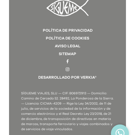
POLÍTICA DE PRIVACIDAD
POLÍTICA DE COOKIES
AVISO LEGAL
SITEMAP
DESARROLLADO POR VERKIA®
SÍGUEME VIAJES, SLU — CIF: B06972913 — Domicilio:
Camino de Cerceda 52. 28492, La Ponderosa de la Sierra.
— Licencia: CICMA-4209 — Rige la Ley 34/2002, de 11 de
julio, de servicios de la sociedad de la información y de
comercio electrónico y el Real Decreto Ley 23/2018, de 21
de diciembre, de transposición de directivas en materia
de marcas, transporte ferroviario y viajes combinados y
de servicios de viaje vinculados.