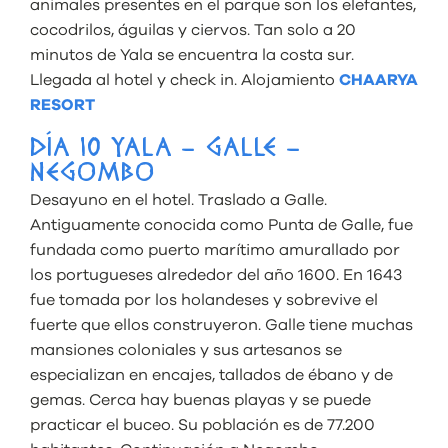
animales presentes en el parque son los elefantes,
cocodrilos, águilas y ciervos. Tan solo a 20
minutos de Yala se encuentra la costa sur.
Llegada al hotel y check in. Alojamiento
CHAARYA
RESORT
DÍA 10 YALA – GALLE –
NEGOMBO
Desayuno en el hotel. Traslado a Galle.
Antiguamente conocida como Punta de Galle, fue
fundada como puerto marítimo amurallado por
los portugueses alrededor del año 1600. En 1643
fue tomada por los holandeses y sobrevive el
fuerte que ellos construyeron. Galle tiene muchas
mansiones coloniales y sus artesanos se
especializan en encajes, tallados de ébano y de
gemas. Cerca hay buenas playas y se puede
practicar el buceo. Su población es de 77.200