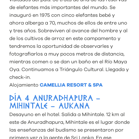
de elefantes más importantes del mundo. Se
inauguró en 1975 con cinco elefantes bebé y
ahora alberga a 70, muchos de ellos de entre uno
y tres años. Sobreviven al avance del hombre y al
de los cultivos de arroz en este campamento y
tendremos la oportunidad de observarles y
fotografiarlos a muy pocos metros de distancia,
mientras comen o se dan un baño en el Río Maya
Oya. Continuamos a Triángulo Cultural. Llegada y
check-in.
Alojamiento
CAMELLIA RESORT & SPA
DÍA 4 ANURADHAPURA –
MIHINTALE – AUKANA
Desayuno en el hotel. Salida a Mihintale. 12 km al
este de Anuradhapura, Mihintale es el lugar donde
las enseñanzas del budismo se presentaron por
primera vez a la gente de Sri Lanka. En ese