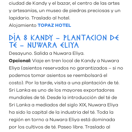
ciudad de Kandy y el bazar, el centro de las artes
y artesanías, un museo de piedras preciosas y un
lapidario. Traslado al hotel.
Alojamiento
TOPAZ HOTEL
DÍA 8 KANDY – PLANTACION DE
TÉ – NUWARA ELIYA
Desayuno. Salida a Nuwara Eliya.
Opcional:
Viaje en tren local de Kandy a Nuwara
Eliya (asientos reservados no garantizados – si no
podemos tomar asientos se reembolsará el
costo). Por la tarde, visita a una plantación de té.
Sri Lanka es uno de los mayores exportadores
mundiales de té. Desde la introducción del té de
Sri Lanka a mediados del siglo XIX, Nuwara Eliya
ha sido la capital de la industria del té. Toda la
región en torno a Nuwara Eliya está dominada
por los cultivos de té. Paseo libre. Traslado al