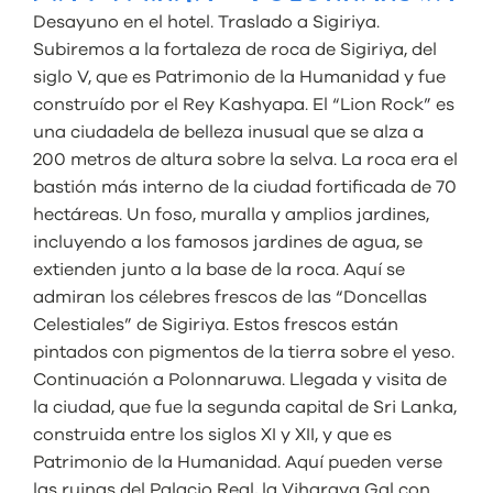
Desayuno en el hotel. Traslado a Sigiriya.
Subiremos a la fortaleza de roca de Sigiriya, del
siglo V, que es Patrimonio de la Humanidad y fue
construído por el Rey Kashyapa. El “Lion Rock” es
una ciudadela de belleza inusual que se alza a
200 metros de altura sobre la selva. La roca era el
bastión más interno de la ciudad fortificada de 70
hectáreas. Un foso, muralla y amplios jardines,
incluyendo a los famosos jardines de agua, se
extienden junto a la base de la roca. Aquí se
admiran los célebres frescos de las “Doncellas
Celestiales” de Sigiriya. Estos frescos están
pintados con pigmentos de la tierra sobre el yeso.
Continuación a Polonnaruwa. Llegada y visita de
la ciudad, que fue la segunda capital de Sri Lanka,
construida entre los siglos XI y XII, y que es
Patrimonio de la Humanidad. Aquí pueden verse
las ruinas del Palacio Real, la Viharaya Gal con