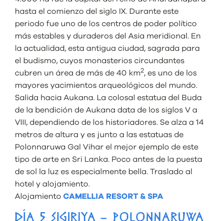
hasta el comienzo del siglo IX. Durante este
periodo fue uno de los centros de poder político
más estables y duraderos del Asia meridional. En
la actualidad, esta antigua ciudad, sagrada para
el budismo, cuyos monasterios circundantes
2
cubren un área de más de 40 km
, es uno de los
mayores yacimientos arqueológicos del mundo.
Salida hacia Aukana. La colosal estatua del Buda
de la bendición de Aukana data de los siglos V a
VIII, dependiendo de los historiadores. Se alza a 14
metros de altura y es junto a las estatuas de
Polonnaruwa Gal Vihar el mejor ejemplo de este
tipo de arte en Sri Lanka. Poco antes de la puesta
de sol la luz es especialmente bella. Traslado al
hotel y alojamiento.
Alojamiento
CAMELLIA RESORT & SPA
DÍA 5 SIGIRIYA – POLONNARUWA