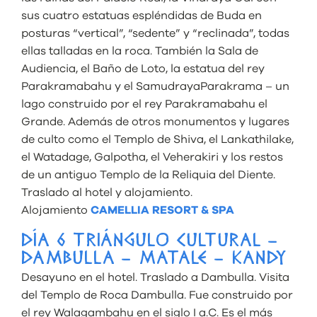
sus cuatro estatuas espléndidas de Buda en
posturas “vertical”, “sedente” y “reclinada”, todas
ellas talladas en la roca. También la Sala de
Audiencia, el Baño de Loto, la estatua del rey
Parakramabahu y el SamudrayaParakrama – un
lago construido por el rey Parakramabahu el
Grande. Además de otros monumentos y lugares
de culto como el Templo de Shiva, el Lankathilake,
el Watadage, Galpotha, el Veherakiri y los restos
de un antiguo Templo de la Reliquia del Diente.
Traslado al hotel y alojamiento.
Alojamiento
CAMELLIA RESORT & SPA
DÍA 6 TRIÁNGULO CULTURAL –
DAMBULLA – MATALE – KANDY
Desayuno en el hotel. Traslado a Dambulla. Visita
del Templo de Roca Dambulla. Fue construido por
el rey Walagambahu en el siglo I a.C. Es el más