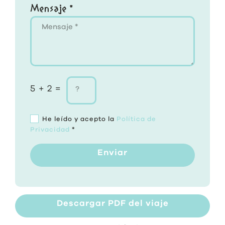
Mensaje *
5 + 2 =
He leído y acepto la
Política de
Privacidad
*
Enviar
Descargar PDF del viaje