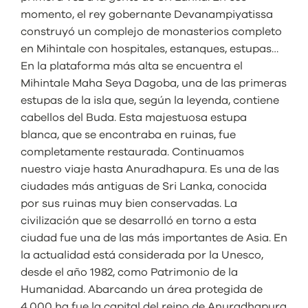
momento, el rey gobernante Devanampiyatissa
construyó un complejo de monasterios completo
en Mihintale con hospitales, estanques, estupas…
En la plataforma más alta se encuentra el
Mihintale Maha Seya Dagoba, una de las primeras
estupas de la isla que, según la leyenda, contiene
cabellos del Buda. Esta majestuosa estupa
blanca, que se encontraba en ruinas, fue
completamente restaurada. Continuamos
nuestro viaje hasta Anuradhapura. Es una de las
ciudades más antiguas de Sri Lanka, conocida
por sus ruinas muy bien conservadas. La
civilización que se desarrolló en torno a esta
ciudad fue una de las más importantes de Asia. En
la actualidad está considerada por la Unesco,
desde el año 1982, como Patrimonio de la
Humanidad. Abarcando un área protegida de
4.000 ha fue la capital del reino de Anuradhapura