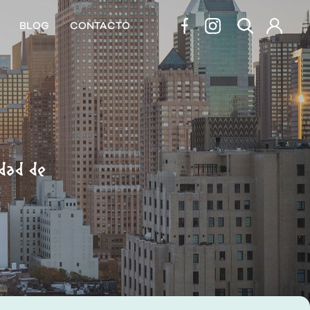
BLOG
CONTACTO
edad de