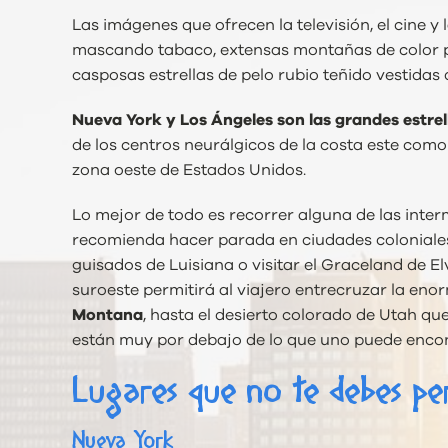
Las imágenes que ofrecen la televisión, el cine y
mascando tabaco, extensas montañas de color púr
casposas estrellas de pelo rubio teñido vestidas 
Nueva York y Los Ángeles son las grandes estrel
de los centros neurálgicos de la costa este como
zona oeste de Estados Unidos.
Lo mejor de todo es recorrer alguna de las interm
recomienda hacer parada en ciudades coloniales
guisados de Luisiana o visitar el Graceland de El
suroeste permitirá al viajero entrecruzar la en
Montana
, hasta el desierto colorado de Utah qu
están muy por debajo de lo que uno puede enco
Lugares que no te debes pe
Nueva York