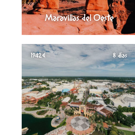
Maravillas del Oeste
1942€
8 días