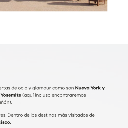
ofertas de ocio y glamour como son
Nueva York y
 Yosemite
(aquí incluso encontraremos
añón).
es. Dentro de los destinos más visitados de
isco.