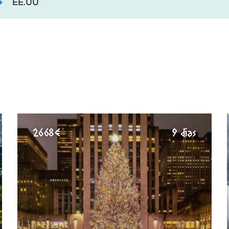
EE.UU
2668€
9 días