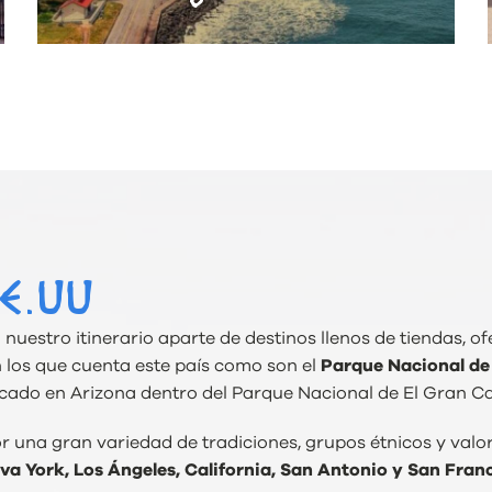
E.UU
nuestro itinerario aparte de destinos llenos de tiendas, 
on los que cuenta este país como son el
Parque Nacional de
cado en Arizona dentro del Parque Nacional de El Gran C
r una gran variedad de tradiciones, grupos étnicos y valor
a York, Los Ángeles, California, San Antonio y San Franc