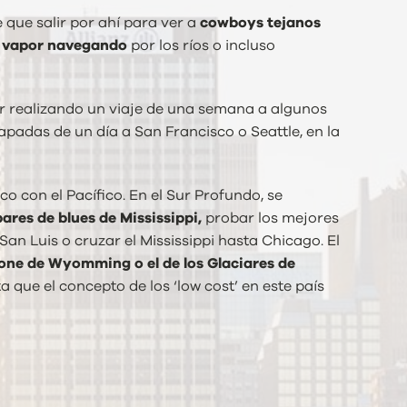
 que salir por ahí para ver a
cowboys tejanos
 vapor navegando
por los ríos o incluso
ar realizando un viaje de una semana a algunos
apadas de un día a San Francisco o Seattle, en la
o con el Pacífico. En el Sur Profundo, se
ares de blues de Mississippi,
probar los mejores
San Luis o cruzar el Mississippi hasta Chicago. El
tone de Wyomming o el de los Glaciares de
 que el concepto de los ‘low cost’ en este país