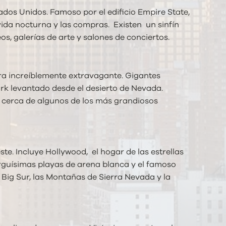
dos Unidos. Famoso por el edificio Empire State,
vida nocturna y las compras. Existen un sinfín
s, galerías de arte y salones de conciertos.
ra increíblemente extravagante. Gigantes
 York levantado desde el desierto de Nevada.
da cerca de algunos de los más grandiosos
e. Incluye Hollywood, el hogar de las estrellas
larguísimas playas de arena blanca y el famoso
 Big Sur, las Montañas de Sierra Nevada y la