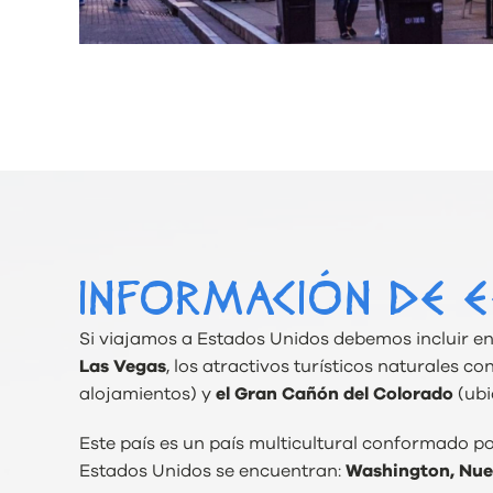
INFORMACIÓN DE E
Si viajamos a Estados Unidos debemos incluir en 
Las Vegas
, los atractivos turísticos naturales c
alojamientos) y
el Gran Cañón del Colorado
(ubi
Este país es un país multicultural conformado po
Estados Unidos se encuentran:
Washington, Nuev