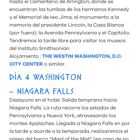
hasta el Cementerio de Arlington, donde se
encuentran las tumbas de los hermanos Kennedy
y el Memorial de Iwo Jima, al monumento a la
memoria del presidente Lincoln, la Casa Blanca
(por fuera); la Avenida Pennsylvania y el Capitolio.
Tendremos la tarde libre para visitar los museos
del Instituto Smithsonian.
Alojamiento :
THE WESTIN WASHINGTON, D.C.
CITY CENTER
o similar.
DÍA 4 WASHINGTON
– NIAGARA FALLS
Desayuno en el hotel. Salida temprana hacia
Niagara Falls. La ruta recorre los estados de
Pennsylvania y Nueva York, atravesando los
montes Apalaches. Llegada a Niagara Falls en por
la tarde y acorde a la temporada, realizaremos el
paseo del barco “Maid of the Mist” (en caso de no