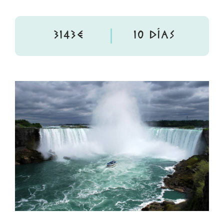
3143€
10 DÍAS