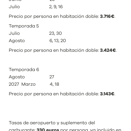
Julio 2, 9, 16
Precio por persona en habitación doble:
3.716€
.
Temporada 5
Julio 23, 30
Agosto 6, 13, 20
Precio por persona en habitación doble:
3.424€
.
Temporada 6
Agosto 27
2027 Marzo 4, 18
Precio por persona en habitación doble:
3.143€
.
Tasas de aeropuerto y suplemento del
carburante:
330 euros
por persona, ya incluido en