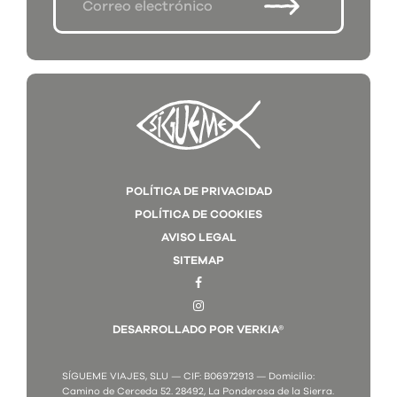
POLÍTICA DE PRIVACIDAD
POLÍTICA DE COOKIES
AVISO LEGAL
SITEMAP
DESARROLLADO POR VERKIA®
SÍGUEME VIAJES, SLU — CIF: B06972913 — Domicilio:
Camino de Cerceda 52. 28492, La Ponderosa de la Sierra.