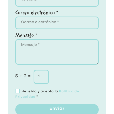
Correo electrónico *
Mensaje *
5 + 2 =
He leído y acepto la
Política de
Privacidad
*
Enviar