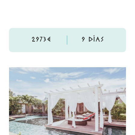
2973€
9 DÍAS