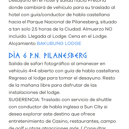
Desayuno en el hotel y salida hacia Pretoria
donde cambiará de vehículo para su traslado al
hotel con guía/conductor de habla castellana
hacia el Parque Nacional de Pilanesberg, situado
a tan solo 2.5 horas de la Ciudad. Almuerzo NO
incluido. Llegada al Lodge. Cena en el Lodge.
Alojamiento
BAKUBUNG LODGE
DÍA 6 P.N. PILANESBERG
Salida de safari fotográfico al amanecer en
vehículo 4×4 abierto con guía de habla castellana.
Regreso al lodge para tomar el desayuno. Resto
de la mañana libre para disfrutar de las
instalaciones del lodge.
SUGERENCIA: Traslado con servicio de shuttle
con conductor de habla inglesa a Sun City si
desea explorar este destino que ofrece
entretenimiento de Casino, restaurantes, campo
de golf y otras atracciones más. ( Consultar