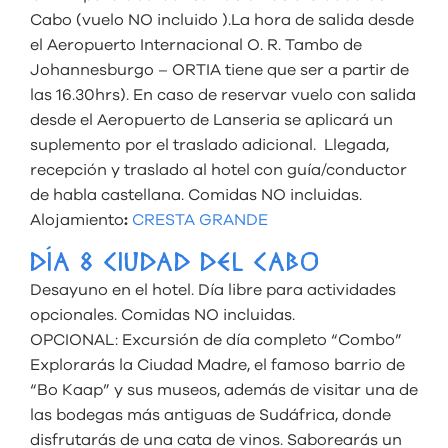
Cabo (vuelo NO incluido ).La hora de salida desde
el Aeropuerto Internacional O. R. Tambo de
Johannesburgo – ORTIA tiene que ser a partir de
las 16.30hrs). En caso de reservar vuelo con salida
desde el Aeropuerto de Lanseria se aplicará un
suplemento por el traslado adicional. Llegada,
recepción y traslado al hotel con guía/conductor
de habla castellana. Comidas NO incluidas.
Alojamiento
:
CRESTA GRANDE
DÍA 8 CIUDAD DEL CABO
Desayuno en el hotel. Día libre para actividades
opcionales. Comidas NO incluidas.
OPCIONAL: Excursión de día completo “Combo”
Explorarás la Ciudad Madre, el famoso barrio de
“Bo Kaap” y sus museos, además de visitar una de
las bodegas más antiguas de Sudáfrica, donde
disfrutarás de una cata de vinos. Saborearás un