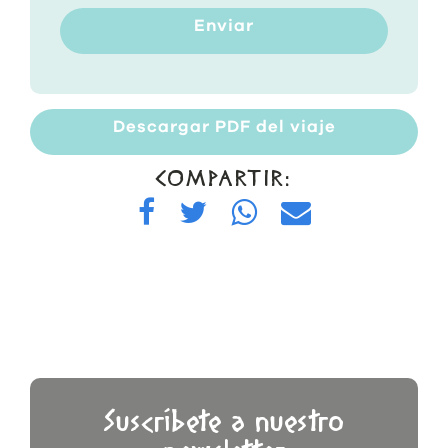
Enviar
Descargar PDF del viaje
COMPARTIR:
Suscríbete a nuestro