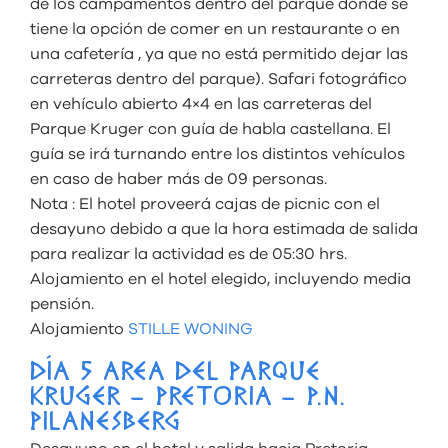
de los campamentos dentro del parque donde se
tiene la opción de comer en un restaurante o en
una cafetería , ya que no está permitido dejar las
carreteras dentro del parque). Safari fotográfico
en vehículo abierto 4×4 en las carreteras del
Parque Kruger con guía de habla castellana. El
guía se irá turnando entre los distintos vehículos
en caso de haber más de 09 personas.
Nota : El hotel proveerá cajas de picnic con el
desayuno debido a que la hora estimada de salida
para realizar la actividad es de 05:30 hrs.
Alojamiento en el hotel elegido, incluyendo media
pensión.
Alojamiento
STILLE WONING
DÍA 5 AREA DEL PARQUE
KRUGER – PRETORIA – P.N.
PILANESBERG