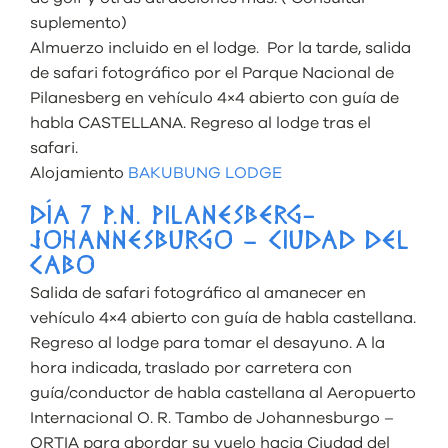
suplemento)
Almuerzo incluido en el lodge. Por la tarde, salida
de safari fotográfico por el Parque Nacional de
Pilanesberg en vehículo 4×4 abierto con guía de
habla CASTELLANA. Regreso al lodge tras el
safari.
Alojamiento
BAKUBUNG LODGE
DÍA 7 P.N. PILANESBERG-
JOHANNESBURGO – CIUDAD DEL
CABO
Salida de safari fotográfico al amanecer en
vehículo 4×4 abierto con guía de habla castellana.
Regreso al lodge para tomar el desayuno. A la
hora indicada, traslado por carretera con
guía/conductor de habla castellana al Aeropuerto
Internacional O. R. Tambo de Johannesburgo –
ORTIA para abordar su vuelo hacia Ciudad del