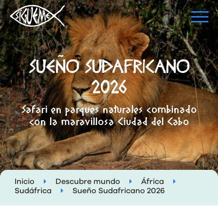
SUEÑO SUDAFRICANO
2026
Safari en parques naturales combinado
con la maravillosa Ciudad del Cabo
Inicio
Descubre mundo
África
Sudáfrica
Sueño Sudafricano 2026