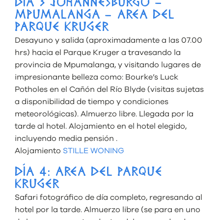
DÍA 3 JOHANNESBURGO –
MPUMALANGA – AREA DEL
PARQUE KRUGER
Desayuno y salida (aproximadamente a las 07.00
hrs) hacia el Parque Kruger a travesando la
provincia de Mpumalanga, y visitando lugares de
impresionante belleza como: Bourke’s Luck
Potholes en el Cañón del Río Blyde (visitas sujetas
a disponibilidad de tiempo y condiciones
meteorológicas). Almuerzo libre. Llegada por la
tarde al hotel. Alojamiento en el hotel elegido,
incluyendo media pensión .
Alojamiento
STILLE WONING
DÍA 4: AREA DEL PARQUE
KRUGER
Safari fotográfico de día completo, regresando al
hotel por la tarde. Almuerzo libre (se para en uno