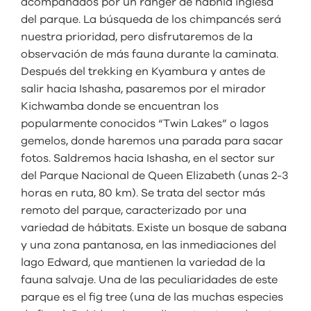
acompañados por un ranger de habnla inglesa
del parque. La búsqueda de los chimpancés será
nuestra prioridad, pero disfrutaremos de la
observación de más fauna durante la caminata.
Después del trekking en Kyambura y antes de
salir hacia Ishasha, pasaremos por el mirador
Kichwamba donde se encuentran los
popularmente conocidos “Twin Lakes” o lagos
gemelos, donde haremos una parada para sacar
fotos. Saldremos hacia Ishasha, en el sector sur
del Parque Nacional de Queen Elizabeth (unas 2-3
horas en ruta, 80 km). Se trata del sector más
remoto del parque, caracterizado por una
variedad de hábitats. Existe un bosque de sabana
y una zona pantanosa, en las inmediaciones del
lago Edward, que mantienen la variedad de la
fauna salvaje. Una de las peculiaridades de este
parque es el fig tree (una de las muchas especies