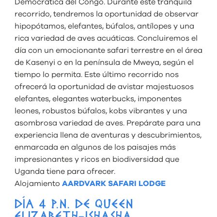
Democrática del Congo. Durante este tranquila
recorrido, tendremos la oportunidad de observar
hipopótamos, elefantes, búfalos, antílopes y una
rica variedad de aves acuáticas. Concluiremos el
día con un emocionante safari terrestre en el área
de Kasenyi o en la península de Mweya, según el
tiempo lo permita. Este último recorrido nos
ofrecerá la oportunidad de avistar majestuosos
elefantes, elegantes waterbucks, imponentes
leones, robustos búfalos, kobs vibrantes y una
asombrosa variedad de aves. Prepárate para una
experiencia llena de aventuras y descubrimientos,
enmarcada en algunos de los paisajes más
impresionantes y ricos en biodiversidad que
Uganda tiene para ofrecer.
Alojamiento
AARDVARK SAFARI LODGE
DÍA 4 P.N. DE QUEEN