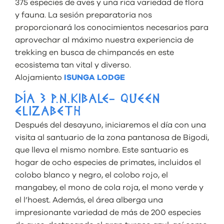
375 especies de aves y una rica variedad de flora
y fauna. La sesión preparatoria nos
proporcionará los conocimientos necesarios para
aprovechar al máximo nuestra experiencia de
trekking en busca de chimpancés en este
ecosistema tan vital y diverso.
Alojamiento
ISUNGA LODGE
DÍA 3 P.N.KIBALE- QUEEN
ELIZABETH
Después del desayuno, iniciaremos el día con una
visita al santuario de la zona pantanosa de Bigodi,
que lleva el mismo nombre. Este santuario es
hogar de ocho especies de primates, incluidos el
colobo blanco y negro, el colobo rojo, el
mangabey, el mono de cola roja, el mono verde y
el l’hoest. Además, el área alberga una
impresionante variedad de más de 200 especies