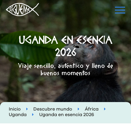
UGANDA EN ESENCIA
2026
Viaje sencillo, auténtico y lleno de
buenos momentos
Inicio
Descubre mundo
África
Uganda
Uganda en esencia 2026