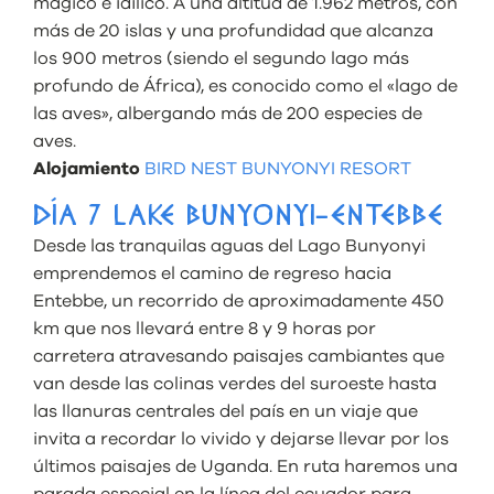
mágico e idílico. A una altitud de 1.962 metros, con
más de 20 islas y una profundidad que alcanza
los 900 metros (siendo el segundo lago más
profundo de África), es conocido como el «lago de
las aves», albergando más de 200 especies de
aves.
Alojamiento
BIRD NEST BUNYONYI RESORT
DÍA 7 LAKE BUNYONYI-ENTEBBE
Desde las tranquilas aguas del Lago Bunyonyi
emprendemos el camino de regreso hacia
Entebbe, un recorrido de aproximadamente 450
km que nos llevará entre 8 y 9 horas por
carretera atravesando paisajes cambiantes que
van desde las colinas verdes del suroeste hasta
las llanuras centrales del país en un viaje que
invita a recordar lo vivido y dejarse llevar por los
últimos paisajes de Uganda. En ruta haremos una
parada especial en la línea del ecuador para