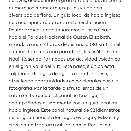
de aves, destacando el gran turaco azul, así como
numerosos mamíferos, reptiles y una rica
diversidad de flora. Un guía local de habla inglesa
nos acompañará durante esta exploración.
Posteriormente, continuaremos nuestro viaje
hacia el Parque Nacional de Queen Elizabeth,
situado a unas 2 horas de distancia (90 km). En el
camino, haremos una parada en los cráteres de
Ndali Kasenda, formados por actividad volcánica
en el gran Valle del Rift. Este paisaje único está
salpicado de lagos de aguas color turquesa,
ofreciendo oportunidades excepcionales para la
fotografía. Por la tarde, disfrutaremos de un
safari en barca por el canal de Kazinga,
acompañados nuevamente por un guía local de
habla inglesa. Este canal natural de 32 kilómetros
de longitud conecta los lagos George y Edward y
sirve como frontera natural con la República