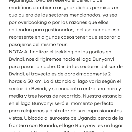
Mgahinga). Uwa se reserva el derecho de
modificar, cambiar o asignar dichos permisos en
cualquiera de los sectores mencionados, ya sea
por overbooking o por las razones que ellos
entiendan para gestionarlos, incluso aunque eso
represente en algunos casos tener que separar a
pasajeros del mismo tour.
NOTA: Al finalizar el trekking de los gorilas en
Bwindi, nos dirigiremos hacia el lago Bunyonyi
para pasar la noche. Desde los sectores del sur de
Bwindi, el trayecto es de aproximadamente 2
horas o 50 km. La distancia al lago varía según el
sector de Bwindi, y se encuentra entre una hora y
media y tres horas de recorrido. Nuestra estancia
en el lago Bunyonyi será el momento perfecto
para relajarnos y disfrutar de sus impresionantes
vistas. Ubicado al suroeste de Uganda, cerca de la
frontera con Ruanda, el lago Bunyonyi es un lugar