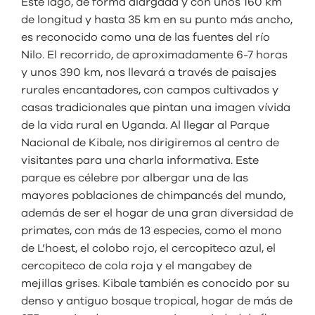
Este lago, de forma alargada y con unos 160 km
de longitud y hasta 35 km en su punto más ancho,
es reconocido como una de las fuentes del río
Nilo. El recorrido, de aproximadamente 6-7 horas
y unos 390 km, nos llevará a través de paisajes
rurales encantadores, con campos cultivados y
casas tradicionales que pintan una imagen vívida
de la vida rural en Uganda. Al llegar al Parque
Nacional de Kibale, nos dirigiremos al centro de
visitantes para una charla informativa. Este
parque es célebre por albergar una de las
mayores poblaciones de chimpancés del mundo,
además de ser el hogar de una gran diversidad de
primates, con más de 13 especies, como el mono
de L’hoest, el colobo rojo, el cercopiteco azul, el
cercopiteco de cola roja y el mangabey de
mejillas grises. Kibale también es conocido por su
denso y antiguo bosque tropical, hogar de más de