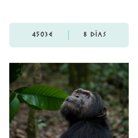
4503€
8 DÍAS