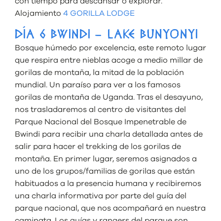
con tiempo para descansar o explorar.
Alojamiento
4 GORILLA LODGE
DÍA 6 BWINDI – LAKE BUNYONYI
Bosque húmedo por excelencia, este remoto lugar
que respira entre nieblas acoge a medio millar de
gorilas de montaña, la mitad de la población
mundial. Un paraíso para ver a los famosos
gorilas de montaña de Uganda. Tras el desayuno,
nos trasladaremos al centro de visitantes del
Parque Nacional del Bosque Impenetrable de
Bwindi para recibir una charla detallada antes de
salir para hacer el trekking de los gorilas de
montaña. En primer lugar, seremos asignados a
uno de los grupos/familias de gorilas que están
habituados a la presencia humana y recibiremos
una charla informativa por parte del guía del
parque nacional, que nos acompañará en nuestra
caminata. Los guías y rangers del parque son