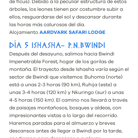
de ficus). Debido a la peculiar estructura de estos
árboles, los leones tienen por costumbre subir a
ellos, resguardarse del sol y descansar durante
las horas más calurosas del día.
Alojamiento
AARDVARK SAFARI LODGE
DÍA 5 ISHASHA- P.N.BWINDI
Después del desayuno, salimos hacia Bwindi
Impenetrable Forest, hogar de los gorilas de
montaña. El trayecto desde Ishasha varía según el
sector de Bwindi que visitemos: Buhoma (norte)
está a unas 2-3 horas (90 km), Ruhija (este) a
unas 3-4 horas (120 km) y Nkuringo (sur) a unas
4-5 horas (150 km). El camino nos llevará a través
de paisajes montañosos, bosques y aldeas, con
impresionantes vistas a lo largo del recorrido.
Haremos paradas para el almuerzo y breves
descansos antes de llegar a Bwindi por la tarde,