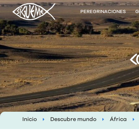
PEREGRINACIONES
G
C
Inicio
Descubre mundo
África