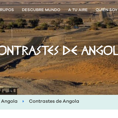
RUPOS
DESCUBRE MUNDO
A TU AIRE
QUIÉN SOY
ONTRASTES DE ANGO
Angola
Contrastes de Angola