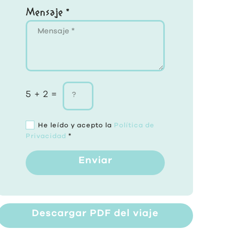
Mensaje *
5 + 2 =
He leído y acepto la
Política de
Privacidad
*
Enviar
Descargar PDF del viaje