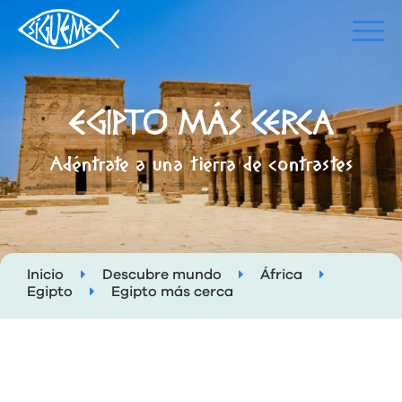
EGIPTO MÁS CERCA
Adéntrate a una tierra de contrastes
Inicio
Descubre mundo
África
Egipto
Egipto más cerca