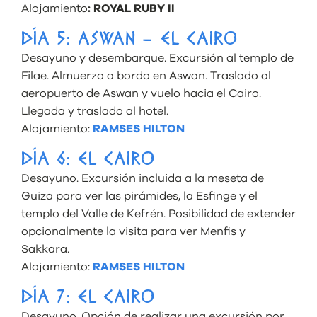
Alojamiento
: ROYAL RUBY II
DÍA 5: ASWAN – EL CAIRO
Desayuno y desembarque. Excursión al templo de
Filae. Almuerzo a bordo en Aswan. Traslado al
aeropuerto de Aswan y vuelo hacia el Cairo.
Llegada y traslado al hotel.
Alojamiento:
RAMSES HILTON
DÍA 6: EL CAIRO
Desayuno. Excursión incluida a la meseta de
Guiza para ver las pirámides, la Esfinge y el
templo del Valle de Kefrén. Posibilidad de extender
opcionalmente la visita para ver Menfis y
Sakkara.
Alojamiento:
RAMSES HILTON
DÍA 7: EL CAIRO
Desayuno. Opción de realizar una excursión por