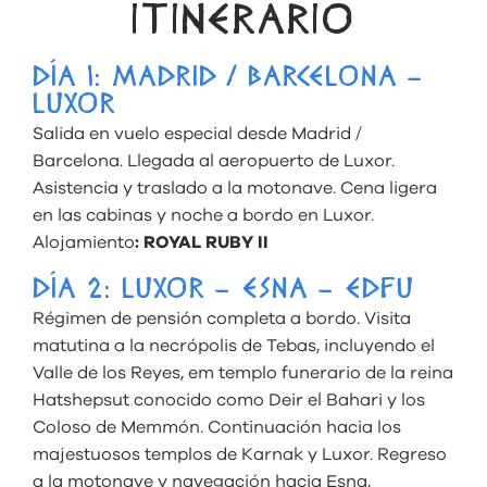
ITINERARIO
DÍA 1: MADRID / BARCELONA –
LUXOR
Salida en vuelo especial desde Madrid /
Barcelona. Llegada al aeropuerto de Luxor.
Asistencia y traslado a la motonave. Cena ligera
en las cabinas y noche a bordo en Luxor.
Alojamiento
: ROYAL RUBY II
DÍA 2: LUXOR – ESNA – EDFU
Régimen de pensión completa a bordo. Visita
matutina a la necrópolis de Tebas, incluyendo el
Valle de los Reyes, em templo funerario de la reina
Hatshepsut conocido como Deir el Bahari y los
Coloso de Memmón. Continuación hacia los
majestuosos templos de Karnak y Luxor. Regreso
a la motonave y navegación hacia Esna,