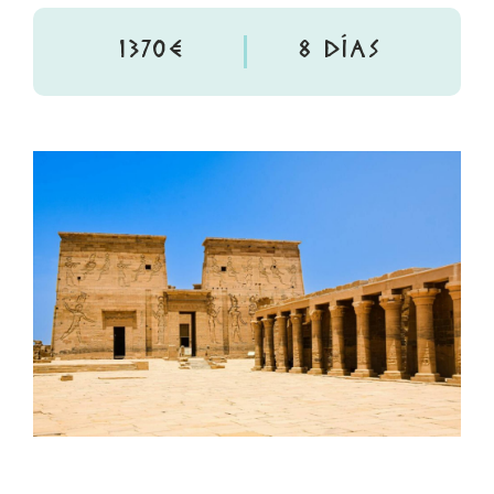
1370€
8 DÍAS