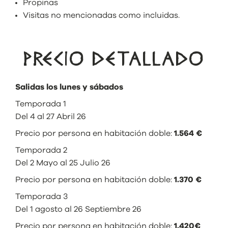
Propinas
Visitas no mencionadas como incluidas.
PRECIO DETALLADO
Salidas los lunes y sábados
Temporada 1
Del 4 al 27 Abril 26
Precio por persona en habitación doble:
1.564 €
Temporada 2
Del 2 Mayo al 25 Julio 26
Precio por persona en habitación doble:
1.370 €
Temporada 3
Del 1 agosto al 26 Septiembre 26
Precio por persona en habitación doble:
1.420€