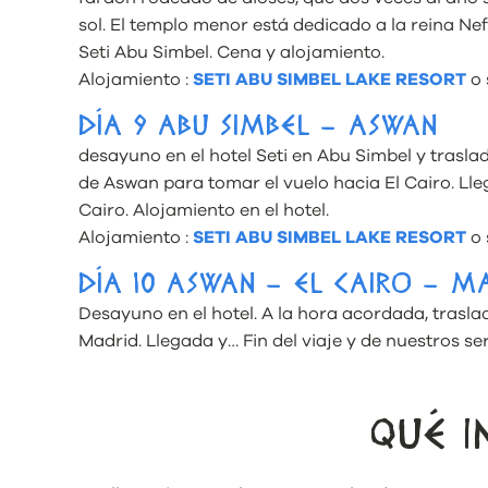
sol. El templo menor está dedicado a la reina Ne
Seti Abu Simbel. Cena y alojamiento.
Alojamiento :
SETI ABU SIMBEL LAKE RESORT
o 
DÍA 9 ABU SIMBEL – ASWAN
desayuno en el hotel Seti en Abu Simbel y trasla
de Aswan para tomar el vuelo hacia El Cairo. Lleg
Cairo. Alojamiento en el hotel.
Alojamiento :
SETI ABU SIMBEL LAKE RESORT
o 
DÍA 10 ASWAN – EL CAIRO – M
Desayuno en el hotel. A la hora acordada, trasla
Madrid. Llegada y… Fin del viaje y de nuestros ser
QUÉ I