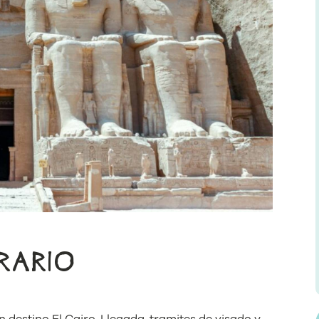
ERARIO