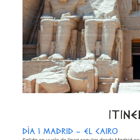
ITIN
DÍA 1 MADRID – EL CAIRO