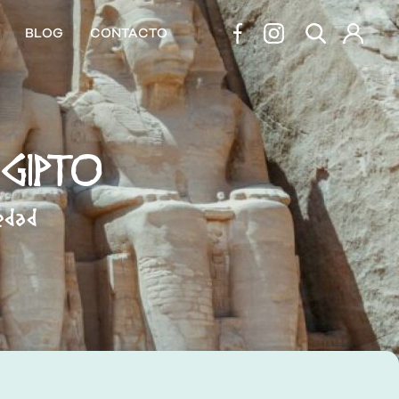
BLOG
CONTACTO
EGIPTO
edad