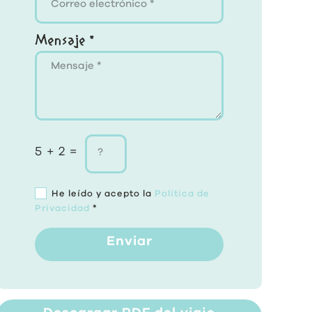
Mensaje *
5 + 2 =
He leído y acepto la
Política de
Privacidad
*
Enviar