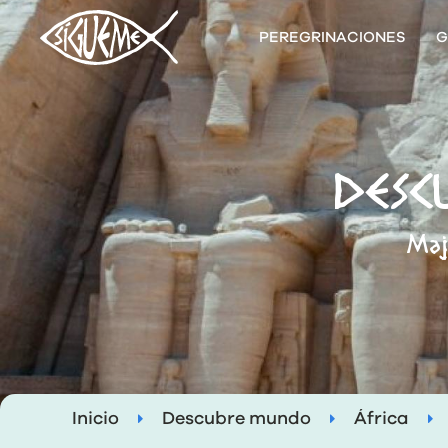
PEREGRINACIONES
G
DESCU
Maj
Inicio
Descubre mundo
África