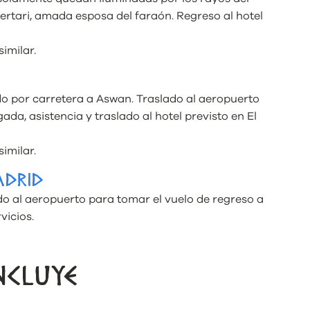
fertari, amada esposa del faraón. Regreso al hotel
similar.
do por carretera a Aswan. Traslado al aeropuerto
ada, asistencia y traslado al hotel previsto en El
similar.
ADRID
do al aeropuerto para tomar el vuelo de regreso a
vicios.
NCLUYE