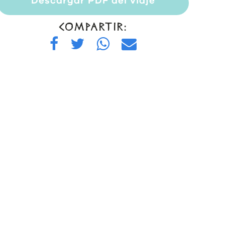
Descargar PDF del viaje
COMPARTIR: