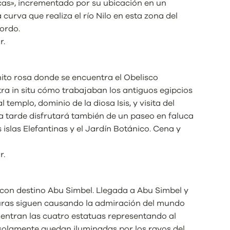
icas», incrementado por su ubicación en un
urva que realiza el río Nilo en esta zona del
ordo.
r.
nito rosa donde se encuentra el Obelisco
a in situ cómo trabajaban los antiguos egipcios
 templo, dominio de la diosa Isis, y visita del
la tarde disfrutará también de un paseo en faluca
 islas Elefantinas y el Jardín Botánico. Cena y
r.
 con destino Abu Simbel. Llegada a Abu Simbel y
cturas siguen causando la admiración del mundo
uentran las cuatro estatuas representando al
solamente quedan iluminadas por los rayos del