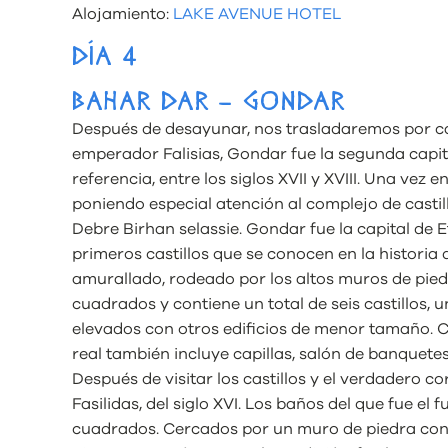
Alojamiento:
LAKE AVENUE HOTEL
DÍA 4
BAHAR DAR – GONDAR
Después de desayunar, nos trasladaremos por c
emperador Falisias, Gondar fue la segunda capit
referencia, entre los siglos XVII y XVIII. Una vez 
poniendo especial atención al complejo de castillo
Debre Birhan selassie. Gondar fue la capital de E
primeros castillos que se conocen en la historia d
amurallado, rodeado por los altos muros de pied
cuadrados y contiene un total de seis castillos,
elevados con otros edificios de menor tamaño. C
real también incluye capillas, salón de banquete
Después de visitar los castillos y el verdadero c
Fasilidas, del siglo XVI. Los baños del que fue e
cuadrados. Cercados por un muro de piedra con se