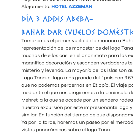
Alojamiento:
HOTEL AZZEMAN
DÍA 3 ADDIS ABEBA-
BAHAR DAR (VUELOS DOMÉSTI
Tomaremos el primer vuelo de la mañana a Baha
representación de los monasterios del lago Tan
muchos de ellos casi en el anonimato para los ex
magnífica decoración y esconden verdaderos teso
misterio y leyenda. La mayoría de las islas son a
Lago Tana, el lago más grande del ´país con 3.6
que no podemos perdernos en Etiopía. El viaje po
mediante el que nos dirigiremos a la península d
Mehret, a la que se accede por un sendero rode
nuestra excursión por este impresionante lago 
similar. En función del tiempo de que dispongamos
Ya por la tarde, haremos un paseo por el mercad
vistas panorámicas sobre el lago Tana.