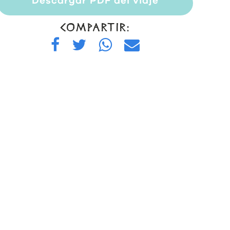
Descargar PDF del viaje
COMPARTIR: