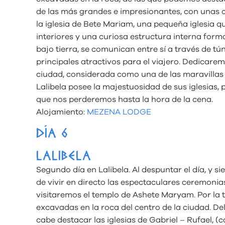
de las más grandes e impresionantes, con unas 
la iglesia de Bete Mariam, una pequeña iglesia q
interiores y una curiosa estructura interna formad
bajo tierra, se comunican entre sí a través de tu
principales atractivos para el viajero. Dedicar
ciudad, considerada como una de las maravillas 
Lalibela posee la majestuosidad de sus iglesias, p
que nos perderemos hasta la hora de la cena.
Alojamiento:
MEZENA LODGE
DÍA 6
LALIBELA
Segundo día en Lalibela. Al despuntar el día, y
de vivir en directo las espectaculares ceremonias
visitaremos el templo de Ashete Maryam. Por la t
excavadas en la roca del centro de la ciudad. De
cabe destacar las iglesias de Gabriel – Rufael, (