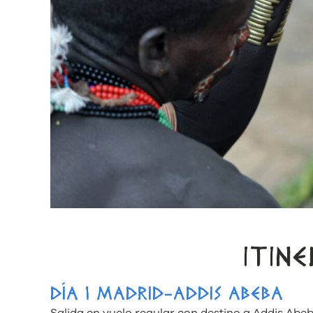
ITIN
DÍA 1 MADRID-ADDIS ABEBA
Salida en vuelo regular con destino a Addis Abeb