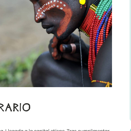
ERARIO
a. Llegada a la capital etíope. Tras cumplimentar