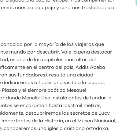
eremos nuestro equipaje y seremos trasladados al
conocida por la mayoría de los viajeros que
ante mundo por descubrir. Vale la pena destacar
tud, es una de las capitales más altas del
icamente en el centro del país, Addis Abeba
ron sus fundadores), resulta una ciudad
lo dedicaremos a hacer una visita a la ciudad,
 Piazza y el siempre caótico Mesquel
r donde Menelik II se instaló antes de fundar la
ntos se encaraman hasta los 3 mil metros,
uidamente, descubriremos los secretos de Lucy,
importantes de la Historia, en el Museo Nacional,
, conoceremos una iglesia cristiano ortodoxa.