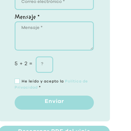
Mensaje *
5 + 2 =
He leído y acepto la
Política de
Privacidad
*
Enviar