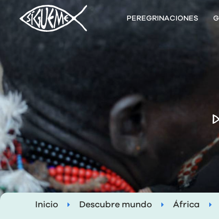
PEREGRINACIONES
G
D
Inicio
Descubre mundo
África