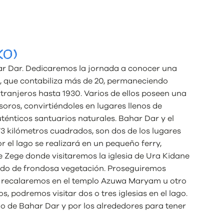
CO)
r Dar. Dedicaremos la jornada a conocer una
a, que contabiliza más de 20, permaneciendo
tranjeros hasta 1930. Varios de ellos poseen una
ros, convirtiéndoles en lugares llenos de
uténticos santuarios naturales. Bahar Dar y el
73 kilómetros cuadrados, son dos de los lugares
r el lago se realizará en un pequeño ferry,
e Zege donde visitaremos la iglesia de Ura Kidane
ado de frondosa vegetación. Proseguiremos
y recalaremos en el templo Azuwa Maryam u otro
, podremos visitar dos o tres iglesias en el lago.
o de Bahar Dar y por lo
s alrededores para tener