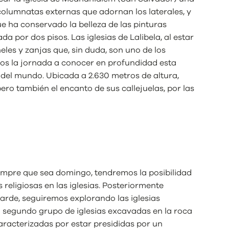
columnatas externas que adornan los laterales, y
ue ha conservado la belleza de las pinturas
a por dos pisos. Las iglesias de Lalibela, al estar
́neles y zanjas que, sin duda, son uno de los
emos la jornada a conocer en profundidad esta
del mundo. Ubicada a 2.630 metros de altura,
ero también el encanto de sus callejuelas, por las
 siempre que sea domingo, tendremos la posibilidad
 religiosas en las iglesias. Posteriormente
arde, seguiremos explorando las iglesias
l segundo grupo de iglesias excavadas en la roca
caracterizadas por estar presididas por un