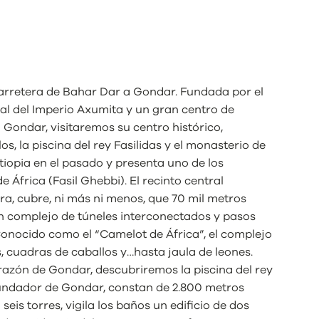
arretera de Bahar Dar a Gondar. Fundada por el
al del Imperio Axumita y un gran centro de
en Gondar, visitaremos su centro histórico,
s, la piscina del rey Fasilidas y el monasterio de
tiopia en el pasado y presenta uno de los
e África (Fasil Ghebbi). El recinto central
ra, cubre, ni más ni menos, que 70 mil metros
 un complejo de túneles interconectados y pasos
onocido como el “Camelot de África”, el complejo
s, cuadras de caballos y…hasta jaula de leones.
orazón de Gondar, descubriremos la piscina del rey
l fundador de Gondar, constan de 2.800 metros
is torres, vigila los baños un edificio de dos