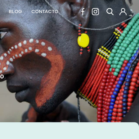
BLOG
CONTACTO
do