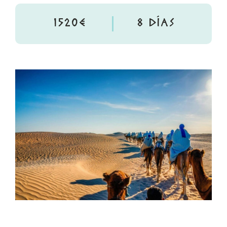
1520€
8 DÍAS