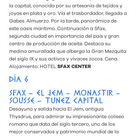
la capital, conocida por su artesanía de tejidos y
joyas en plata y oro. Vía el trasbordador,
llegada a
Gabes. Almuerzo. Por la tarde, panorámica de
este oasis marítimo. Continuación a Sfax,
segunda ciudad en importancia del país y gran
centro de producción de aceite. Destaca su
medina amurallada que alberga la Gran Mezquita
del siglo IX y sus activos y vivaces zocos. Cena.
Alojamiento:
HOTEL
SFAX CENTER
DÍA 6
SFAX – EL JEM – MONASTIR –
SOUSSE – TUNEZ CAPITAL
Desayuno y salida hacia El Jem, antigua
Thysdrus, para admirar su impresionante coliseo
romano que data del siglo tercero, uno de los
mejor conservados y patrimonio mundial de la