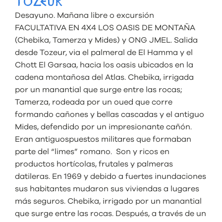
TOZEUR
Desayuno. Mañana libre o excursión
FACULTATIVA EN 4X4 LOS OASIS DE MONTAÑA
(Chebika, Tamerza y Mides) y ONG JMEL. Salida
desde Tozeur, via el palmeral de El Hamma y el
Chott El Garsaa, hacia los oasis ubicados en la
cadena montañosa del Atlas. Chebika, irrigada
por un manantial que surge entre las rocas;
Tamerza, rodeada por un oued que corre
formando cañones y bellas cascadas y el antiguo
Mides, defendido por un impresionante cañón.
Eran antiguospuestos militares que formaban
parte del “limes” romano. Son y ricos en
productos hortícolas, frutales y palmeras
datileras. En 1969 y debido a fuertes inundaciones
sus habitantes mudaron sus viviendas a lugares
más seguros. Chebika, irrigado por un manantial
que surge entre las rocas. Después, a través de un