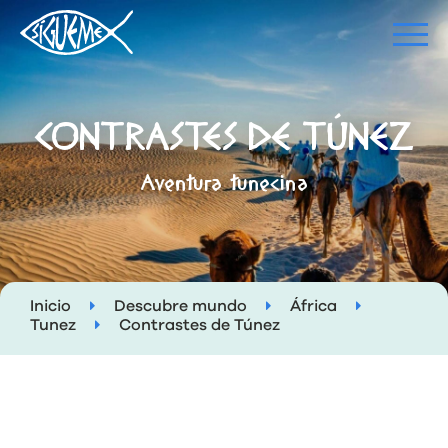
CONTRASTES DE TÚNEZ
Aventura tunecina
Inicio
Descubre mundo
África
Tunez
Contrastes de Túnez