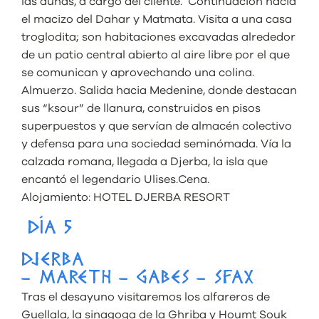
las dunas, a cargo del cliente. Continuación hacia
el macizo del Dahar y Matmata. Visita a una casa
troglodita; son habitaciones excavadas alrededor
de un patio central abierto al aire libre por el que
se comunican y aprovechando una colina.
Almuerzo. Salida hacia Medenine, donde destacan
sus “ksour” de llanura, construidos en pisos
superpuestos y que servían de almacén colectivo
y defensa para una sociedad seminómada. Vía la
calzada romana, llegada a Djerba, la isla que
encantó el legendario Ulises.Cena.
Alojamiento:
HOTEL DJERBA RESORT
DÍA 5
DJERBA
– MARETH – GABES – SFAX
Tras el desayuno visitaremos los alfareros de
Guellala, la sinagoga de la Ghriba y Houmt Souk