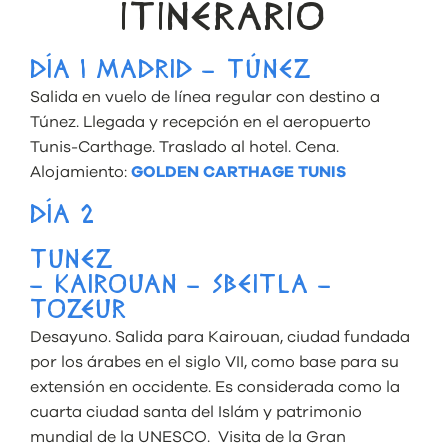
ITINERARIO
DÍA 1 MADRID – TÚNEZ
Salida en vuelo de línea regular con destino a
Túnez.
Llegada y recepción en el aeropuerto
Tunis-Carthage. Traslado al hotel. Cena.
Alojamiento:
GOLDEN CARTHAGE TUNIS
DÍA 2
TUNEZ
– KAIROUAN – SBEITLA –
TOZEUR
Desayuno. Salida p
ara Kairouan, ciudad fundada
por los árabes en el siglo VII, como base para su
extensión en occidente. Es considerada como la
cuarta ciudad santa del Islám y patrimonio
mundial de la UNESCO. Visita de la Gran