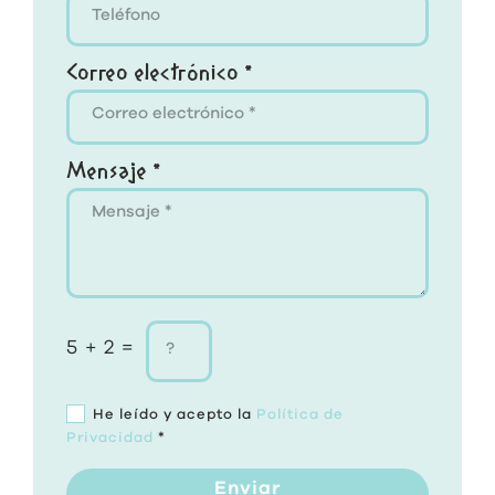
Correo electrónico *
Mensaje *
5 + 2 =
He leído y acepto la
Política de
Privacidad
*
Enviar