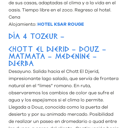
de sus casas, adaptadas al clima y a la vida en el
oasis. Tiempo libre en el zoco. Regreso al hotel.
Cena
Alojamiento:
HOTEL KSAR ROUGE
DÍA 4 TOZEUR –
CHOTT EL DJERID – DOUZ –
MATMATA – MEDENINE –
DJERBA
Desayuno. Salida hacia el Chott El Djerid,
impresionante lago salado, que servía de frontera
natural en el “limes” romano. En ruta,
observaremos los cambios de color que sufre el
agua y los espejismos si el clima lo permite.
Llegada a Douz, conocida como la puerta del
desierto y por su animado mercado. Posibilidad
de realizar un paseo en dromedario o quad entre