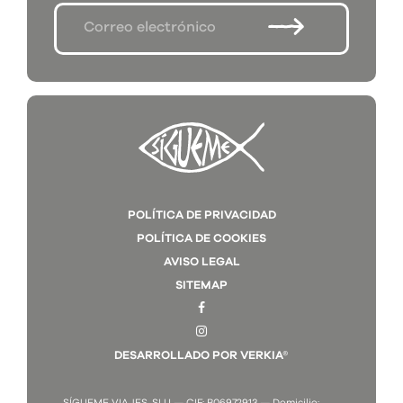
POLÍTICA DE PRIVACIDAD
POLÍTICA DE COOKIES
AVISO LEGAL
SITEMAP
DESARROLLADO POR VERKIA®
SÍGUEME VIAJES, SLU — CIF: B06972913 — Domicilio: