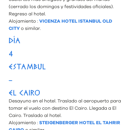
(cerrado los domingos y festividades oficiales).
Regreso al hotel.
Alojamiento :
VICENZA HOTEL ISTANBUL OLD
CITY
o similar.
DÍA
4
ESTAMBUL
–
EL CAIRO
Desayuno en el hotel. Traslado al aeropuerto para
tomar el vuelo con destino El Cairo. Llegada a El
Cairo. Traslado al hotel.
Alojamiento :
STEIGENBERGER HOTEL EL TAHRIR
CAIRO
o similar.