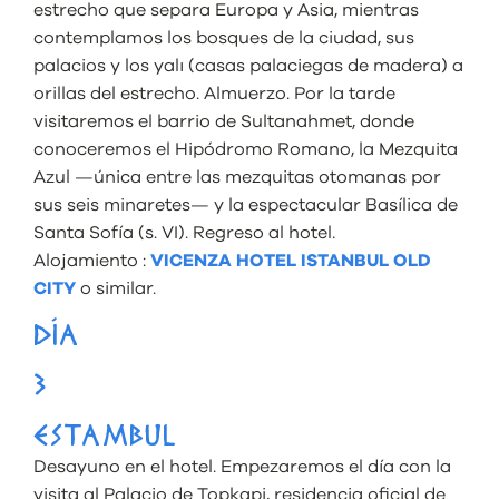
estrecho que separa Europa y Asia, mientras
contemplamos los bosques de la ciudad, sus
palacios y los yalı (casas palaciegas de madera) a
orillas del estrecho. Almuerzo. Por la tarde
visitaremos el barrio de Sultanahmet, donde
conoceremos el Hipódromo Romano, la Mezquita
Azul —única entre las mezquitas otomanas por
sus seis minaretes— y la espectacular Basílica de
Santa Sofía (s. VI). Regreso al hotel.
Alojamiento :
VICENZA HOTEL ISTANBUL OLD
CITY
o similar.
DÍA
3
ESTAMBUL
Desayuno en el hotel. Empezaremos el día con la
visita al Palacio de Topkapi, residencia oficial de