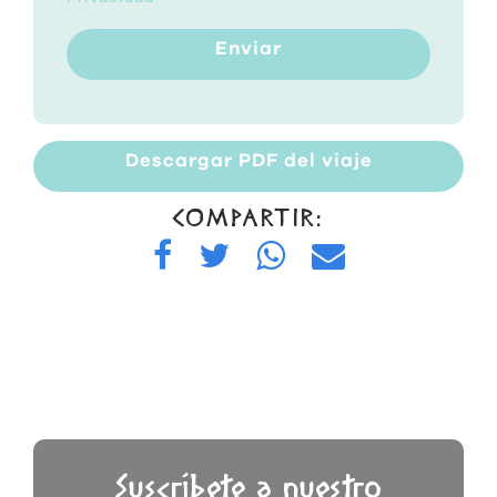
Enviar
Descargar PDF del viaje
COMPARTIR:
Suscríbete a nuestro