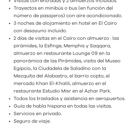
Visitas con entradas y 2 almuerzos incluidos.
Trayectos en minibús o bus (en función del
número de pasajeros) con aire acondicionado.
3 noches de alojamiento en hotel en El Cairo
con desayuno incluido.
2 días de visitas en el Cairo con almuerzo : las
pirámides, la Esfinge, Memphis y Saqqara,
almuerzo en restaurante Lounge 09 en la
panorámica de las Pirámides, visita del Museo
Egipcio, la Ciudadela de Saladino con la
Mezquita del Alabastro, el barrio copto, el
mercado Khan El-Khalili, almuerzo en el
restaurante Estudio Misr en el Azhar Park.
Todos los traslados y asistencia en aeropuertos.
Guía de habla hispana en todas las visitas.
Servicios en privado.
Seguro de viaje.