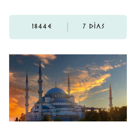
1844€
7 DÍAS