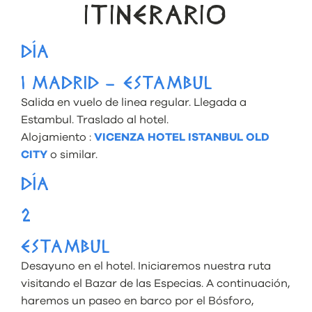
ITINERARIO
DÍA
1 MADRID – ESTAMBUL
Salida en vuelo de linea regular. Llegada a
Estambul. Traslado al hotel.
Alojamiento :
VICENZA HOTEL ISTANBUL OLD
CITY
o similar.
DÍA
2
ESTAMBUL
Desayuno en el hotel. Iniciaremos nuestra ruta
visitando el Bazar de las Especias. A continuación,
haremos un paseo en barco por el Bósforo,