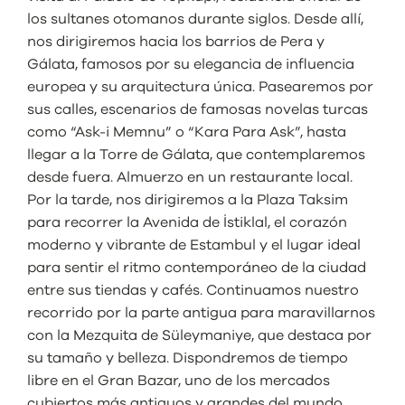
los sultanes otomanos durante siglos. Desde allí,
nos dirigiremos hacia los barrios de Pera y
Gálata, famosos por su elegancia de influencia
europea y su arquitectura única. Pasearemos por
sus calles, escenarios de famosas novelas turcas
como “Ask-i Memnu” o “Kara Para Ask”, hasta
llegar a la Torre de Gálata, que contemplaremos
desde fuera. Almuerzo en un restaurante local.
Por la tarde, nos dirigiremos a la Plaza Taksim
para recorrer la Avenida de İstiklal, el corazón
moderno y vibrante de Estambul y el lugar ideal
para sentir el ritmo contemporáneo de la ciudad
entre sus tiendas y cafés. Continuamos nuestro
recorrido por la parte antigua para maravillarnos
con la Mezquita de Süleymaniye, que destaca por
su tamaño y belleza. Dispondremos de tiempo
libre en el Gran Bazar, uno de los mercados
cubiertos más antiguos y grandes del mundo