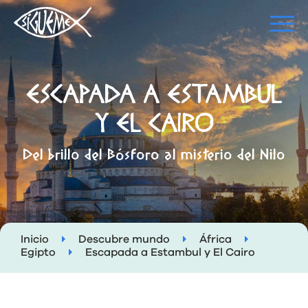
ESCAPADA A ESTAMBUL
Y EL CAIRO
Del brillo del Bósforo al misterio del Nilo
Inicio
Descubre mundo
África
Egipto
Escapada a Estambul y El Cairo