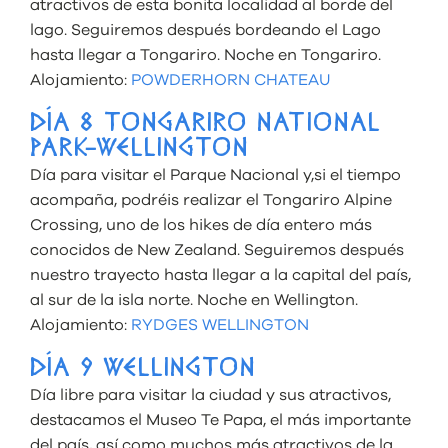
atractivos de esta bonita localidad al borde del
lago. Seguiremos después bordeando el Lago
hasta llegar a Tongariro. Noche en Tongariro.
Alojamiento:
POWDERHORN CHATEAU
DÍA 8 TONGARIRO NATIONAL
PARK-WELLINGTON
Día para visitar el Parque Nacional y,si el tiempo
acompaña, podréis realizar el Tongariro Alpine
Crossing, uno de los hikes de día entero más
conocidos de New Zealand. Seguiremos después
nuestro trayecto hasta llegar a la capital del país,
al sur de la isla norte. Noche en Wellington.
Alojamiento:
RYDGES WELLINGTON
DÍA 9 WELLINGTON
Día libre para visitar la ciudad y sus atractivos,
destacamos el Museo Te Papa, el más importante
del país, así como muchos más atractivos de la