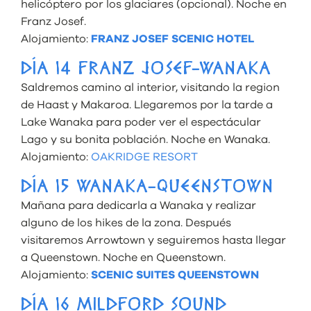
helicóptero por los glaciares (opcional). Noche en
Franz Josef.
Alojamiento:
FRANZ JOSEF SCENIC HOTEL
DÍA 14 FRANZ JOSEF-WANAKA
Saldremos camino al interior, visitando la region
de Haast y Makaroa. Llegaremos por la tarde a
Lake Wanaka para poder ver el espectácular
Lago y su bonita población. Noche en Wanaka.
Alojamiento:
OAKRIDGE RESORT
DÍA 15 WANAKA-QUEENSTOWN
Mañana para dedicarla a Wanaka y realizar
alguno de los hikes de la zona. Después
visitaremos Arrowtown y seguiremos hasta llegar
a Queenstown. Noche en Queenstown.
Alojamiento:
SCENIC SUITES QUEENSTOWN
DÍA 16 MILDFORD SOUND