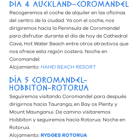
DÍA 4 AUCKLAND-COROMANDEL
Recogeremos el coche de alquiler en las oficinas
del centro de la ciudad. Ya con el coche, nos
dirigiremos hacia la Península de Coromandel
para disfrutar durante el día de hoy de Cathedral
Cave, Hot Water Beach entre otros atractivos que
nos ofrece esta región costera. Noche en
Coromandel.
Alojamiento:
HAHEI BEACH RESORT
DÍA 5 COROMANDEL-
HOBBITON-ROTORUA
Seguiremos visitando Coromandel para después
dirigirnos hacia Tauranga, en Bay os Plenty y
Mount Maunganui. De camino visitaremos
Hobbiton y seguiremos hacia Rotorua. Noche en
Rotorua.
Alojamiento:
RYDGES ROTORUA