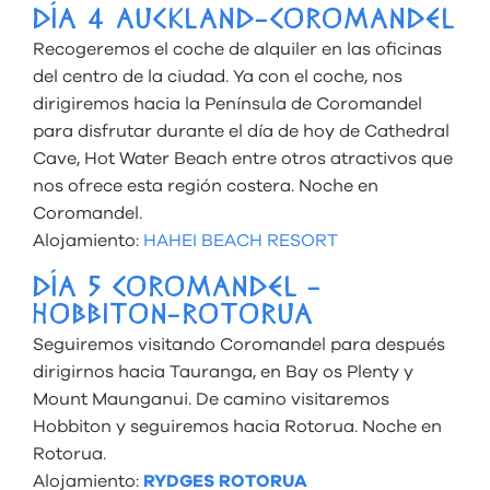
DÍA 4 AUCKLAND-COROMANDEL
Recogeremos el coche de alquiler en las oficinas
del centro de la ciudad. Ya con el coche, nos
dirigiremos hacia la Península de Coromandel
para disfrutar durante el día de hoy de Cathedral
Cave, Hot Water Beach entre otros atractivos que
nos ofrece esta región costera. Noche en
Coromandel.
Alojamiento:
HAHEI BEACH RESORT
DÍA 5 COROMANDEL -
HOBBITON-ROTORUA
Seguiremos visitando Coromandel para después
dirigirnos hacia Tauranga, en Bay os Plenty y
Mount Maunganui. De camino visitaremos
Hobbiton y seguiremos hacia Rotorua. Noche en
Rotorua.
Alojamiento:
RYDGES ROTORUA