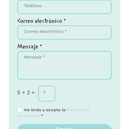
Correo electrónico *
Mensaje *
5 + 2 =
He leído y acepto la
Política de
Privacidad
*