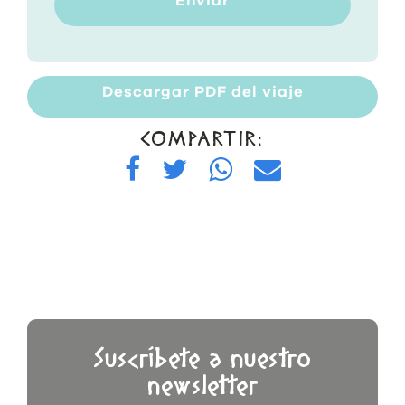
Enviar
Descargar PDF del viaje
COMPARTIR:
Suscríbete a nuestro
newsletter