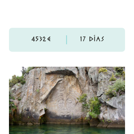
4532€
17 DÍAS