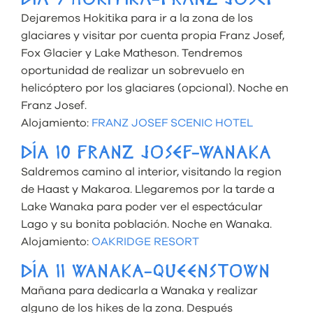
DÍA 9 HOKITIKA-FRANZ JOSEF
Dejaremos Hokitika para ir a la zona de los
glaciares y visitar por cuenta propia Franz Josef,
Fox Glacier y Lake Matheson. Tendremos
oportunidad de realizar un sobrevuelo en
helicóptero por los glaciares (opcional). Noche en
Franz Josef.
Alojamiento:
FRANZ JOSEF SCENIC HOTEL
DÍA 10 FRANZ JOSEF-WANAKA
Saldremos camino al interior, visitando la region
de Haast y Makaroa. Llegaremos por la tarde a
Lake Wanaka para poder ver el espectácular
Lago y su bonita población. Noche en Wanaka.
Alojamiento:
OAKRIDGE RESORT
DÍA 11 WANAKA-QUEENSTOWN
Mañana para dedicarla a Wanaka y realizar
alguno de los hikes de la zona. Después