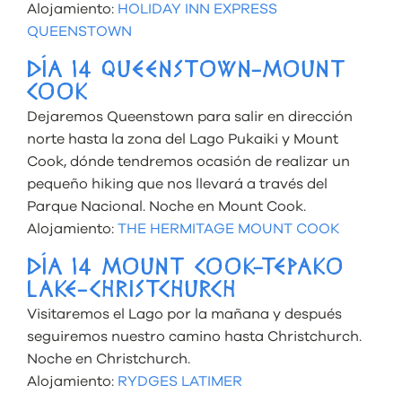
Alojamiento:
HOLIDAY INN EXPRESS
QUEENSTOWN
DÍA 14 QUEENSTOWN-MOUNT
COOK
Dejaremos Queenstown para salir en dirección
norte hasta la zona del Lago Pukaiki y Mount
Cook, dónde tendremos ocasión de realizar un
pequeño hiking que nos llevará a través del
Parque Nacional. Noche en Mount Cook.
Alojamiento:
THE HERMITAGE MOUNT COOK
DÍA 14 MOUNT COOK-TEPAKO
LAKE-CHRISTCHURCH
Visitaremos el Lago por la mañana y después
seguiremos nuestro camino hasta Christchurch.
Noche en Christchurch.
Alojamiento:
RYDGES LATIMER