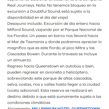
Real Journeys. Nota: No tenemos bloqueo en la
excursión a Doubtful Sound, está sujeto a la
disponibilidad en el día del viaje)
Desayuno incluido. Excursión de día entero hacia
Milford Sound, viajando por el Parque Nacional de
los Fiordos. Un paseo en barco nos llevará hacia
el Mar de Tasmania y donde podremos apreciar lo
magnífico que es este fiordo, el pico Mitre y las
Cascadas Bowen. Durante la travesía se incluye
un almuerzo.
Regreso hacia Queenstown en autobús o bien,
pueden regresar en avioneta o helicóptero,
sobrevolando este parque de altas cascadas,
selva, costas, ríos y valles hasta llegar a la ciudad
(costo adicional).
Esta reserva se realizará en
destino debido a que está sumamente sujeta a las
condiciones climáticas
.
Alojamiento:
MILLENNIUM HOTEL QUEENSTOWN