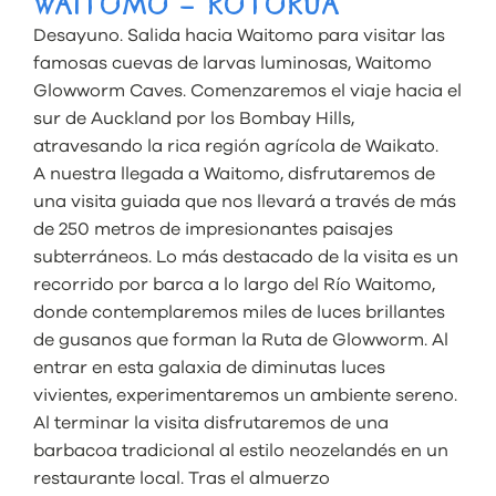
WAITOMO – ROTORUA
Desayuno. Salida hacia Waitomo para visitar las
famosas cuevas de larvas luminosas, Waitomo
Glowworm Caves. Comenzaremos el viaje hacia el
sur de Auckland por los Bombay Hills,
atravesando la rica región agrícola de Waikato.
A nuestra llegada a Waitomo, disfrutaremos de
una visita guiada que nos llevará a través de más
de 250 metros de impresionantes paisajes
subterráneos. Lo más destacado de la visita es un
recorrido por barca a lo largo del Río Waitomo,
donde contemplaremos miles de luces brillantes
de gusanos que forman la Ruta de Glowworm. Al
entrar en esta galaxia de diminutas luces
vivientes, experimentaremos un ambiente sereno.
Al terminar la visita disfrutaremos de una
barbacoa tradicional al estilo neozelandés en un
restaurante local. Tras el almuerzo