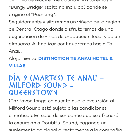
“Bungy Bridge” (salto no incluido) donde se
originó el “Puenting”.
Seguidamente visitaremos un viñedo de la región
de Central Otago donde disfrutaremos de una
degustación de vinos de producción local y de un
almuerzo. Al finalizar continuaremos hacia Te
Anau.
Alojamiento:
DISTINCTION TE ANAU HOTEL &
VILLAS
DÍA 9 (MARTES) TE ANAU –
MILFORD SOUND –
QUEENSTOWN
(Por favor, tenga en cuenta que la excursión al
Milford Sound está sujeta a las condiciones
climáticas. En caso de ser cancelada se ofrecerá
la excursión a Doubtful Sound, pagando un
suplemento adicional directamente a la compañía