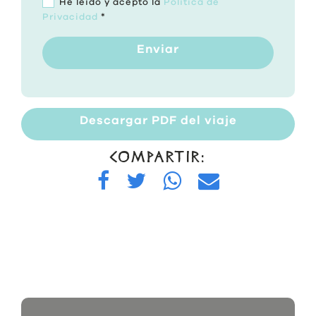
He leído y acepto la
Política de
Privacidad
*
Enviar
Descargar PDF del viaje
COMPARTIR: