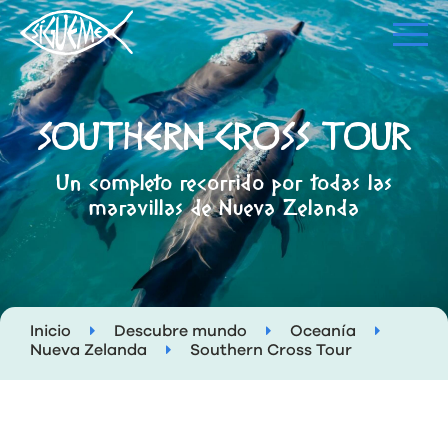
SOUTHERN CROSS TOUR
Un completo recorrido por todas las
maravillas de Nueva Zelanda
Inicio
Descubre mundo
Oceanía
Nueva Zelanda
Southern Cross Tour