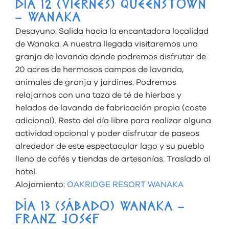
DÍA 12 (VIERNES) QUEENSTOWN
– WANAKA
Desayuno. Salida hacia la encantadora localidad
de Wanaka. A nuestra llegada visitaremos una
granja de lavanda donde podremos disfrutar de
20 acres de hermosos campos de lavanda,
animales de granja y jardines. Podremos
relajarnos con una taza de té de hierbas y
helados de lavanda de fabricación propia (coste
adicional). Resto del día libre para realizar alguna
actividad opcional y poder disfrutar de paseos
alrededor de este espectacular lago y su pueblo
lleno de cafés y tiendas de artesanías. Traslado al
hotel.
Alojamiento:
OAKRIDGE RESORT WANAKA
DÍA 13 (SÁBADO) WANAKA –
FRANZ JOSEF