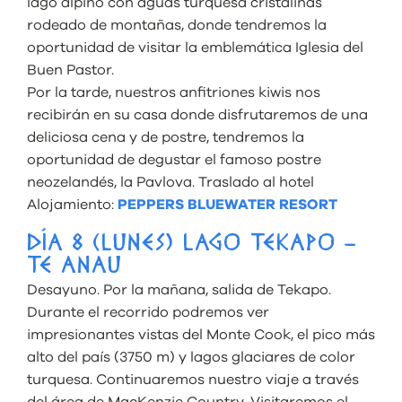
lago alpino con aguas turquesa cristalinas
rodeado de montañas, donde tendremos la
oportunidad de visitar la emblemática Iglesia del
Buen Pastor.
Por la tarde, nuestros anfitriones kiwis nos
recibirán en su casa donde disfrutaremos de una
deliciosa cena y de postre, tendremos la
oportunidad de degustar el famoso postre
neozelandés, la Pavlova. Traslado al hotel
Alojamiento:
PEPPERS BLUEWATER RESORT
DÍA 8 (LUNES) LAGO TEKAPO –
TE ANAU
Desayuno. Por la mañana, salida de Tekapo.
Durante el recorrido podremos ver
impresionantes vistas del Monte Cook, el pico más
alto del país (3750 m) y lagos glaciares de color
turquesa. Continuaremos nuestro viaje a través
del área de MacKenzie Country. Visitaremos el