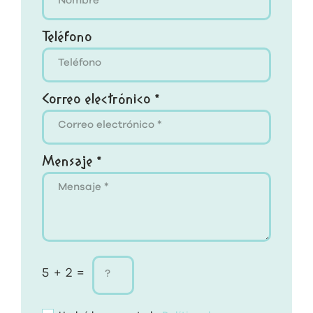
Teléfono
Correo electrónico *
Mensaje *
5 + 2 =